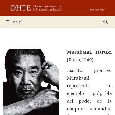
Saltar
al
contenido
Menú
Murakami,
Haruki
(Kioto, 1949)
Escritor japonés.
Murakami
representa un
ejemplo palpable
del poder de la
maquinaria mundial