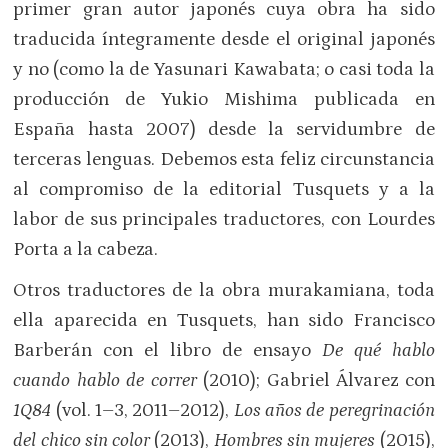
primer gran autor japonés cuya obra ha sido
traducida íntegramente desde el original japonés
y no (como la de Yasunari Kawabata; o casi toda la
producción de Yukio Mishima publicada en
España hasta 2007) desde la servidumbre de
terceras lenguas. Debemos esta feliz circunstancia
al compromiso de la editorial Tusquets y a la
labor de sus principales traductores, con Lourdes
Porta a la cabeza.
Otros traductores de la obra murakamiana, toda
ella aparecida en Tusquets, han sido Francisco
Barberán con el libro de ensayo
De qué hablo
cuando hablo de correr
(2010); Gabriel Álvarez con
1Q84
(vol. 1–3, 2011–2012),
Los años de peregrinación
del chico sin color
(2013),
Hombres sin mujeres
(2015),