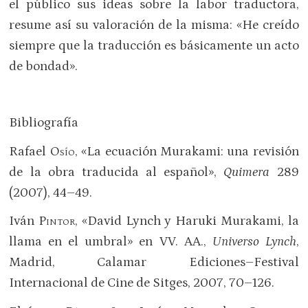
el público sus ideas sobre la labor traductora,
resume así su valoración de la misma: «He creído
siempre que la traducción es básicamente un acto
de bondad».
Bibliografía
Rafael
Osío
, «La ecuación Murakami: una revisión
de la obra traducida al español»,
Quimera
289
(2007), 44–49.
Iván
Pintor
, «David Lynch y Haruki Murakami, la
llama en el umbral» en VV. AA.,
Universo Lynch
,
Madrid, Calamar Ediciones–Festival
Internacional de Cine de Sitges, 2007, 70–126.