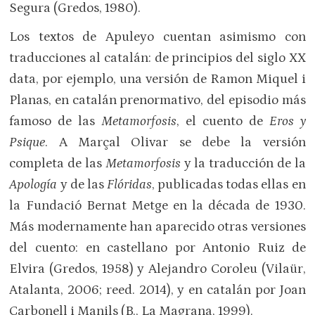
Segura (Gredos, 1980).
Los textos de Apuleyo cuentan asimismo con
traducciones al catalán: de principios del siglo XX
data, por ejemplo, una versión de Ramon Miquel i
Planas, en catalán prenormativo, del episodio más
famoso de las
Metamorfosis
, el cuento de
Eros y
Psique
. A Marçal Olivar se debe la versión
completa de las
Metamorfosis
y la traducción de la
Apología
y de las
Flóridas
, publicadas todas ellas en
la Fundació Bernat Metge en la década de 1930.
Más modernamente han aparecido otras versiones
del cuento: en castellano por Antonio Ruiz de
Elvira (Gredos, 1958) y Alejandro Coroleu (Vilaür,
Atalanta, 2006; reed. 2014), y en catalán por Joan
Carbonell i Manils (B., La Magrana, 1999).