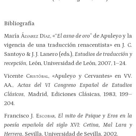
Bibliografía
María
Álvarez Díaz
, «“
El asno de oro
” de Apuleyo y la
vigencia de una traducción renacentista» en J. C.
Santoyo & J. J. Lanero (eds.),
Estudios de traducción y
recepción
, León, Universidad de León, 2007, 1–24.
Vicente
Cristóbal
, «Apuleyo y Cervantes» en VV.
AA.,
Actas del VI Congreso Español de Estudios
Clásicos
, Madrid, Ediciones Clásicas, 1983, 199–
204.
Francisco J.
Escobar
,
El mito de Psique y Eros en la
poesía española del siglo XVI: Cetina, Mal Lara y
Herrera
, Sevilla, Universidad de Sevilla, 2002.