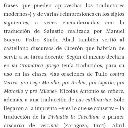
frases que pueden aprovechar los traductores
modernos») y de varias reimpresiones en los siglos
siguientes, a veces encuadernadas con la
traducción de Salustio realizada por Manuel
Sueyro. Pedro Simón Abril también vertió al
castellano discursos de Cicerón que habrían de
servir a su tarea docente. Según él mismo declara
en su
Gramática griega
tenía traducidos, para su
uso en las clases, «las oraciones de Tulio
contra
Verres
,
pro Lege Manilia
,
pro Archia
,
pro Ligario
,
pro
Marcello
y
pro Milone
». Nicolás Antonio se refiere,
además, a una traducción de
Las catilinarias
. Sólo
llegaron a la imprenta –y es lo que se conserva– la
traducción de la
Divinatio in Caecilium
o primer
discurso de
Verrinas
(Zaragoza, 1574). Abril