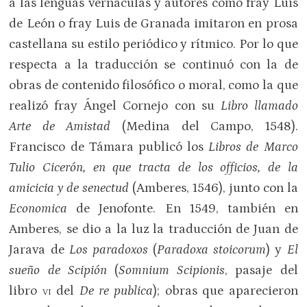
a las lenguas vernáculas y autores como fray Luis
de León o fray Luis de Granada imitaron en prosa
castellana su estilo periódico y rítmico. Por lo que
respecta a la traducción se continuó con la de
obras de contenido filosófico o moral, como la que
realizó fray Ángel Cornejo con su
Libro llamado
Arte de Amistad
(Medina del Campo, 1548).
Francisco de Támara publicó los
Libros de Marco
Tulio Cicerón, en que tracta de los officios, de la
amicicia y de senectud
(Amberes, 1546), junto con la
Economica
de Jenofonte. En 1549, también en
Amberes, se dio a la luz la traducción de Juan de
Jarava de
Los paradoxos
(
Paradoxa stoicorum
) y
El
sueño de Scipión
(
Somnium Scipionis
, pasaje del
libro
vi
del
De re publica
); obras que aparecieron