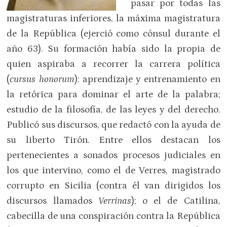
pasar por todas las
magistraturas inferiores, la máxima magistratura
de la República (ejerció como cónsul durante el
año 63). Su formación había sido la propia de
quien aspiraba a recorrer la carrera política
(
cursus honorum
): aprendizaje y entrenamiento en
la retórica para dominar el arte de la palabra;
estudio de la filosofía, de las leyes y del derecho.
Publicó sus discursos, que redactó con la ayuda de
su liberto Tirón. Entre ellos destacan los
pertenecientes a sonados procesos judiciales en
los que intervino, como el de Verres, magistrado
corrupto en Sicilia (contra él van dirigidos los
discursos llamados
Verrinas
); o el de Catilina,
cabecilla de una conspiración contra la República