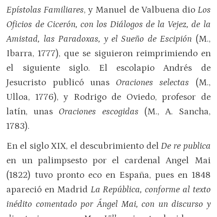
Epístolas Familiares
, y Manuel de Valbuena dio
Los
Oficios de Cicerón, con los Diálogos de la Vejez, de la
Amistad, las Paradoxas, y el Sueño de Escipión
(M.,
Ibarra, 1777), que se siguieron reimprimiendo en
el siguiente siglo. El escolapio Andrés de
Jesucristo publicó unas
Oraciones selectas
(M.,
Ulloa, 1776), y Rodrigo de Oviedo, profesor de
latín, unas
Oraciones escogidas
(M., A. Sancha,
1783).
En el siglo XIX, el descubrimiento del
De re publica
en un palimpsesto por el cardenal Angel Mai
(1822) tuvo pronto eco en España, pues en 1848
apareció en Madrid
La República, conforme al texto
inédito comentado por Ángel Ma
i, con un discurso y