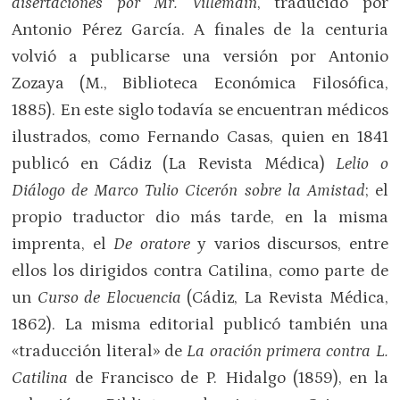
disertaciones por Mr. Villemain
, traducido por
Antonio Pérez García. A finales de la centuria
volvió a publicarse una versión por Antonio
Zozaya (M., Biblioteca Económica Filosófica,
1885). En este siglo todavía se encuentran médicos
ilustrados, como Fernando Casas, quien en 1841
publicó en Cádiz (La Revista Médica)
Lelio o
Diálogo de Marco Tulio Cicerón sobre la Amistad
; el
propio traductor dio más tarde, en la misma
imprenta, el
De oratore
y varios discursos, entre
ellos los dirigidos contra Catilina, como parte de
un
Curso de Elocuencia
(Cádiz, La Revista Médica,
1862). La misma editorial publicó también una
«traducción literal» de
La oración primera contra L.
Catilina
de Francisco de P. Hidalgo (1859), en la