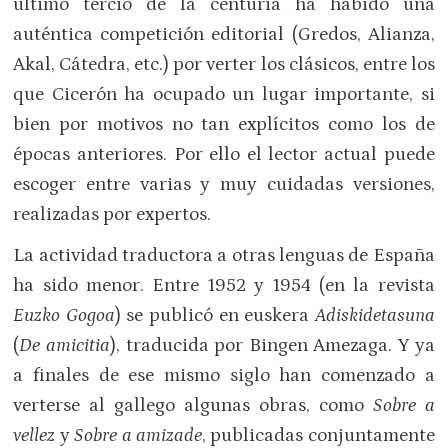
último tercio de la centuria ha habido una
auténtica competición editorial (Gredos, Alianza,
Akal, Cátedra, etc.) por verter los clásicos, entre los
que Cicerón ha ocupado un lugar importante, si
bien por motivos no tan explícitos como los de
épocas anteriores. Por ello el lector actual puede
escoger entre varias y muy cuidadas versiones,
realizadas por expertos.
La actividad traductora a otras lenguas de España
ha sido menor. Entre 1952 y 1954 (en la revista
Euzko Gogoa
) se publicó en euskera
Adiskidetasuna
(
De amicitia
), traducida por Bingen Amezaga. Y ya
a finales de ese mismo siglo han comenzado a
verterse al gallego algunas obras, como
Sobre a
vellez
y
Sobre a amizade
, publicadas conjuntamente