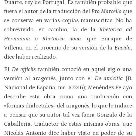
Duarte, rey de Portugal. Es también probable que
fuera el autor de la traducción del
Pro Marcello
que
se conserva en varias copias manuscritas. No ha
sobrevivido, en cambio, la de la
Rhetorica ad
Herennium
o
Rhetorica noua
, que Enrique de
Villena, en el proemio de su versión de la
Eneida
,
dice haber realizado.
El
De officiis
también conoció en aquel siglo una
versión al aragonés, junto con el
De amicitia
(B.
Nacional de España, ms. 10246); Menéndez Pelayo
describe esta obra como una traducción con
«formas dialectales» del aragonés, lo que le induce
a pensar que su autor tal vez fuera Gonzalo de la
Caballería, traductor de estas mismas obras, que
Nicolás Antonio dice haber visto en poder de su