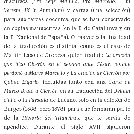
discursos (
Pro Lege Manilia
,
Pro Marcello
,
I in
Verrem
,
IX in Antonium
) y cartas (una selección)
para sus tareas docentes, que se han conservado
en copias manuscritas (en la B. de Catalunya y en
la B. Nacional de España). Otras veces la finalidad
de la traducción es distinta, como es el caso de
Martín Laso de Oropesa, quien tradujo
La oración
que hizo Cicerón en el senado ante César, porque
perdonó a Marco Marcello
y
La oración de Cicerón por
Quinto Ligario
, incluidas junto con una
Carta de
Marco Bruto a Cicerón
en su traducción del
Bellum
ciuile
o la
Farsalia
de Lucano, solo en la edición de
Burgos (1588, pero 1578), para que formaran parte
de la
Historia del Triunvirato
que le servía de
apéndice. Durante el siglo XVII siguieron