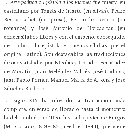
El
Arte poética
o
Epístola a los Pisones
fue puesta en
castellano por Tomás de Iriarte (en silvas), Pedro
Bés y Labet (en prosa), Fernando Lozano (en
romance) y José Antonio de Horcasitas (en
endecasílabos libres y con el empeño, conseguido,
de traducir la epístola en menos sílabas que el
original latino). Son destacables las traducciones
de odas aisladas por Nicolás y Leandro Fernández
de Moratín, Juan Meléndez Valdés, José Cadalso,
Juan Pablo Forner, Manuel María de Arjona y José
Sánchez Barbero.
El siglo XIX ha ofrecido la traducción más
completa, en verso, de Horacio hasta el momento:
la del también político ilustrado Javier de Burgos
(M., Collado, 1819–1821; reed. en 1844), que viene