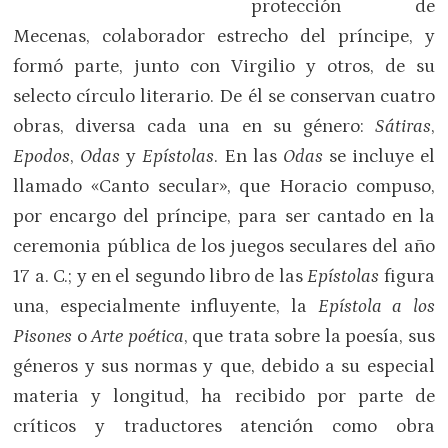
protección de
Mecenas, colaborador estrecho del príncipe, y
formó parte, junto con Virgilio y otros, de su
selecto círculo literario. De él se conservan cuatro
obras, diversa cada una en su género:
Sátiras
,
Epodos
,
Odas
y
Epístolas
. En las
Odas
se incluye el
llamado «Canto secular», que Horacio compuso,
por encargo del príncipe, para ser cantado en la
ceremonia pública de los juegos seculares del año
17 a. C.; y en el segundo libro de las
Epístolas
figura
una, especialmente influyente, la
Epístola a los
Pisones
o
Arte poética
, que trata sobre la poesía, sus
géneros y sus normas y que, debido a su especial
materia y longitud, ha recibido por parte de
críticos y traductores atención como obra