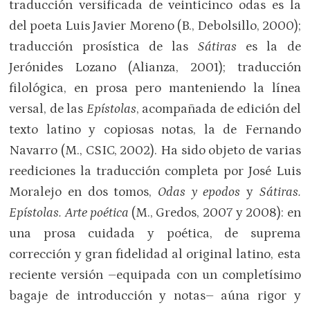
traducción versificada de veinticinco odas es la
del poeta Luis Javier Moreno (B., Debolsillo, 2000);
traducción prosística de las
Sátiras
es la de
Jerónides Lozano (Alianza, 2001); traducción
filológica, en prosa pero manteniendo la línea
versal, de las
Epístolas
, acompañada de edición del
texto latino y copiosas notas, la de Fernando
Navarro (M., CSIC, 2002). Ha sido objeto de varias
reediciones la traducción completa por José Luis
Moralejo en dos tomos,
Odas y epodos
y
Sátiras.
Epístolas. Arte poética
(M., Gredos, 2007 y 2008): en
una prosa cuidada y poética, de suprema
corrección y gran fidelidad al original latino, esta
reciente versión –equipada con un completísimo
bagaje de introducción y notas– aúna rigor y