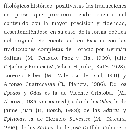
filológicos histórico–positivistas, las traducciones
en prosa que procuran rendir cuenta del
contenido con la mayor precisión y fidelidad,
desentendiéndose, en su caso, de la forma poética
del original. Se cuenta así en España con las
traducciones completas de Horacio por Germán
Salinas (M., Perlado, Páez y Cía., 1909), Julio
Cejador y Frauca (M., Vda. e Hijo de J. Ratés, 1928),
Lorenzo Riber (M., Valencia del Cid, 1941) y
Alfonso Cuatrecasas (B., Planeta, 1986). De los
Epodos
y
Odas
es la de Vicente Cristóbal (M.,
Alianza, 1985; varias reed.); sólo de las
Odas
, la de
Jaime Juan (B., Bosch, 1988); de las
Sátiras
y
Epístolas
, la de Horacio Silvestre (M., Cátedra,
1996); de las
Sátiras
, la de José Guillén Cabañero