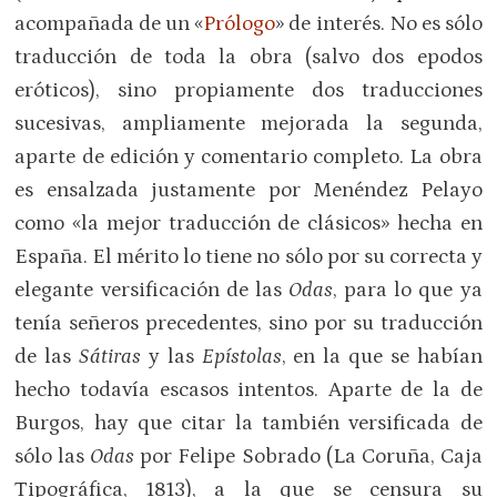
acompañada de un «
Prólogo
» de interés. No es sólo
traducción de toda la obra (salvo dos epodos
eróticos), sino propiamente dos traducciones
sucesivas, ampliamente mejorada la segunda,
aparte de edición y comentario completo. La obra
es ensalzada justamente por Menéndez Pelayo
como «la mejor traducción de clásicos» hecha en
España. El mérito lo tiene no sólo por su correcta y
elegante versificación de las
Odas
, para lo que ya
tenía señeros precedentes, sino por su traducción
de las
Sátiras
y las
Epístolas
, en la que se habían
hecho todavía escasos intentos. Aparte de la de
Burgos, hay que citar la también versificada de
sólo las
Odas
por Felipe Sobrado (La Coruña, Caja
Tipográfica, 1813), a la que se censura su