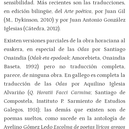
sensibilidad. Más recientes son las traducciones,
en edición bilingüe, del
Arte
poética
, por Juan Gil
(M., Dykinson, 2010) y por Juan Antonio González
Iglesias (Cátedra, 2012).
Existen versiones parciales de la obra horaciana al
euskera, en especial de las
Odas
por Santiago
Onaindia (
Odak eta epodoak
; Amorebieta, Onaindia
Baseta, 1992) pero no traducción completa,
parece, de ninguna obra. En gallego es completa la
traducción de las
Odas
por Aquilino Iglesia
Alvariño (
Q. Horatii Facci Carmina
; Santiago de
Compostela, Instituto P. Sarmiento de Estudios
Galegos, 1951); las demás que existen son de
poemas sueltos, como sucede en la antología de
Avelino Gómez Ledo
Escolma de poetas líricos gregos