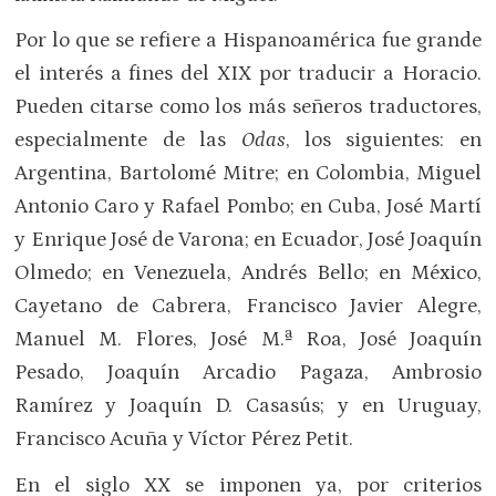
Por lo que se refiere a Hispanoamérica fue grande
el interés a fines del XIX por traducir a Horacio.
Pueden citarse como los más señeros traductores,
especialmente de las
Odas
, los siguientes: en
Argentina, Bartolomé Mitre; en Colombia, Miguel
Antonio Caro y Rafael Pombo; en Cuba, José Martí
y Enrique José de Varona; en Ecuador, José Joaquín
Olmedo; en Venezuela, Andrés Bello; en México,
Cayetano de Cabrera, Francisco Javier Alegre,
Manuel M. Flores, José M.ª Roa, José Joaquín
Pesado, Joaquín Arcadio Pagaza, Ambrosio
Ramírez y Joaquín D. Casasús; y en Uruguay,
Francisco Acuña y Víctor Pérez Petit.
En el siglo XX se imponen ya, por criterios