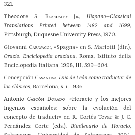
321.
Theodore S.
Beardsley Jr.
,
Hispano–Classical
Translations Printed between 1482 and 1699
,
Pittsburgh, Duquesne University Press, 1970.
Giovanni
Caravaggi
, «Spagna» en S. Mariotti (dir.),
Orazio. Enciclopedia oraziana
, Roma, Istituto della
Enciclopedia Italiana, 1998, III, 599–604.
Concepción
Casanova
,
Luis de León como traductor de
los clásicos
, Barcelona, s. i., 1936.
Antonio
Cascón Dorado
, «Horacio y los mejores
ingenios españoles: sobre la evolución del
concepto de traducir» en R. Cortés Tovar & J. C.
Fernández Corte (eds.),
Bimilenario de Horacio
,