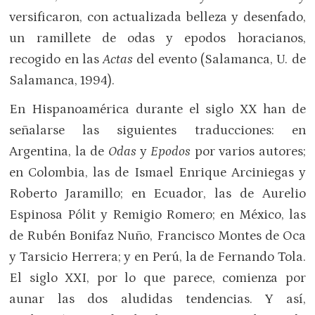
versificaron, con actualizada belleza y desenfado,
un ramillete de odas y epodos horacianos,
recogido en las
Actas
del evento (Salamanca, U. de
Salamanca, 1994).
En Hispanoamérica durante el siglo XX han de
señalarse las siguientes traducciones: en
Argentina, la de
Odas
y
Epodos
por varios autores;
en Colombia, las de Ismael Enrique Arciniegas y
Roberto Jaramillo; en Ecuador, las de Aurelio
Espinosa Pólit y Remigio Romero; en México, las
de Rubén Bonifaz Nuño, Francisco Montes de Oca
y Tarsicio Herrera; y en Perú, la de Fernando Tola.
El siglo XXI, por lo que parece, comienza por
aunar las dos aludidas tendencias. Y así,