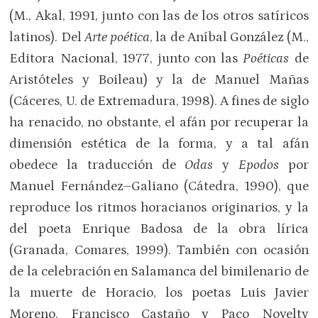
(M., Akal, 1991, junto con las de los otros satíricos
latinos). Del
Arte poética
, la de Aníbal González (M.,
Editora Nacional, 1977, junto con las
Poéticas
de
Aristóteles y Boileau) y la de Manuel Mañas
(Cáceres, U. de Extremadura, 1998). A fines de siglo
ha renacido, no obstante, el afán por recuperar la
dimensión estética de la forma, y a tal afán
obedece la traducción de
Odas
y
Epodos
por
Manuel Fernández–Galiano (Cátedra, 1990), que
reproduce los ritmos horacianos originarios, y la
del poeta Enrique Badosa de la obra lírica
(Granada, Comares, 1999). También con ocasión
de la celebración en Salamanca del bimilenario de
la muerte de Horacio, los poetas Luis Javier
Moreno, Francisco Castaño y Paco Novelty