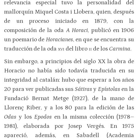
relevancia especial tuvo la personalidad del
mallorquín Miquel Costa i Llobera, quien, después
de un proceso iniciado en 1879, con la
composición de la oda
A Horaci
, publicó en 1906
un poemario de
Horacianes
, en que se encuentra su
traducción de la oda
xvi
del libro
ii
de los
Carmina
.
Sin embargo, a principios del siglo XX la obra de
Horacio no había sido todavía traducida en su
integridad al catalán: hubo que esperar a los años
20 para ver publicadas sus
Sátiras
y
Epístolas
en la
Fundació Bernat Metge (1927), de la mano de
Llorenç Riber, y a los 80 para la edición de las
Odas
y los
Epodos
en la misma colección (1978–
1981), elaborada por Josep Vergés. En 1975
apareció, además, en Sabadell (Academia