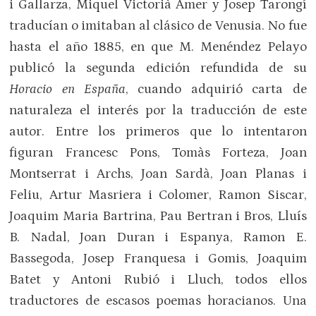
i Gallarza, Miquel Victorià Amer y Josep Tarongí
traducían o imitaban al clásico de Venusia. No fue
hasta el año 1885, en que M. Menéndez Pelayo
publicó la segunda edición refundida de su
Horacio en España
, cuando adquirió carta de
naturaleza el interés por la traducción de este
autor. Entre los primeros que lo intentaron
figuran Francesc Pons, Tomàs Forteza, Joan
Montserrat i Archs, Joan Sardà, Joan Planas i
Feliu, Artur Masriera i Colomer, Ramon Siscar,
Joaquim Maria Bartrina, Pau Bertran i Bros, Lluís
B. Nadal, Joan Duran i Espanya, Ramon E.
Bassegoda, Josep Franquesa i Gomis, Joaquim
Batet y Antoni Rubió i Lluch, todos ellos
traductores de escasos poemas horacianos. Una