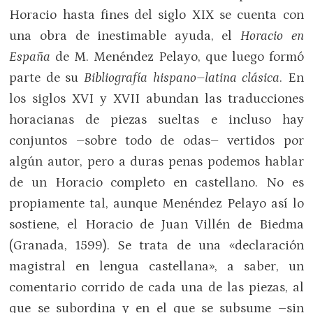
Horacio hasta fines del siglo XIX se cuenta con
una obra de inestimable ayuda, el
Horacio en
España
de M. Menéndez Pelayo, que luego formó
parte de su
Bibliografía hispano–latina clásica
. En
los siglos XVI y XVII abundan las traducciones
horacianas de piezas sueltas e incluso hay
conjuntos –sobre todo de odas– vertidos por
algún autor, pero a duras penas podemos hablar
de un Horacio completo en castellano. No es
propiamente tal, aunque Menéndez Pelayo así lo
sostiene, el Horacio de Juan Villén de Biedma
(Granada, 1599). Se trata de una «declaración
magistral en lengua castellana», a saber, un
comentario corrido de cada una de las piezas, al
que se subordina y en el que se subsume –sin