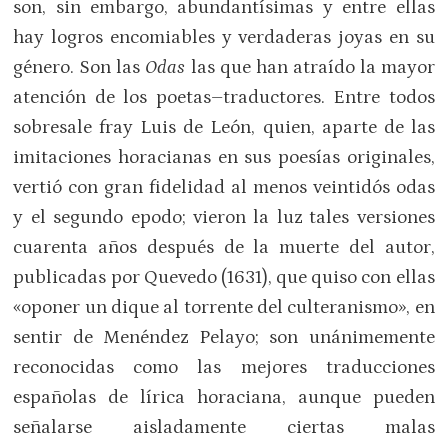
son, sin embargo, abundantísimas y entre ellas
hay logros encomiables y verdaderas joyas en su
género. Son las
Odas
las que han atraído la mayor
atención de los poetas–traductores. Entre todos
sobresale fray Luis de León, quien, aparte de las
imitaciones horacianas en sus poesías originales,
vertió con gran fidelidad al menos veintidós odas
y el segundo epodo; vieron la luz tales versiones
cuarenta años después de la muerte del autor,
publicadas por Quevedo (1631), que quiso con ellas
«oponer un dique al torrente del culteranismo», en
sentir de Menéndez Pelayo; son unánimemente
reconocidas como las mejores traducciones
españolas de lírica horaciana, aunque pueden
señalarse aisladamente ciertas malas