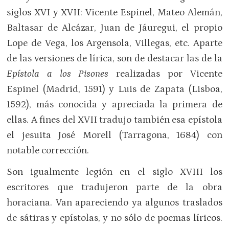
siglos XVI y XVII: Vicente Espinel, Mateo Alemán,
Baltasar de Alcázar, Juan de Jáuregui, el propio
Lope de Vega, los Argensola, Villegas, etc. Aparte
de las versiones de lírica, son de destacar las de la
Epístola a los Pisones
realizadas por Vicente
Espinel (Madrid, 1591) y Luis de Zapata (Lisboa,
1592), más conocida y apreciada la primera de
ellas. A fines del XVII tradujo también esa epístola
el jesuita José Morell (Tarragona, 1684) con
notable corrección.
Son igualmente legión en el siglo XVIII los
escritores que tradujeron parte de la obra
horaciana. Van apareciendo ya algunos traslados
de sátiras y epístolas, y no sólo de poemas líricos.