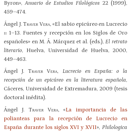
Byron»,
Anuario de Estudios Filológicos
22 (1999),
459–474.
Ángel J.
Traver Vera
, «El sabio epicúreo en Lucrecio
ii
1–13. Fuentes y recepción en los Siglos de Oro
españoles» en M. Á. Márquez et al. (eds.),
El retrato
literario
, Huelva, Universidad de Huelva, 2000,
449–463.
Ángel J.
Traver Vera
,
Lucrecio en España: o la
recepción de un epicúreo en la literatura española
,
Cáceres, Universidad de Extremadura, 2009 (tesis
doctoral inédita).
Ángel J.
Traver Vera
, «
La importancia de las
polianteas para la recepción de Lucrecio en
España durante los siglos XVI y XVII
»,
Philologica