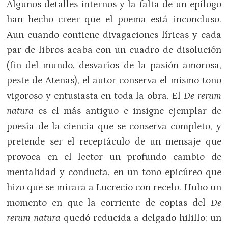
Algunos detalles internos y la falta de un epílogo
han hecho creer que el poema está inconcluso.
Aun cuando contiene divagaciones líricas y cada
par de libros acaba con un cuadro de disolución
(fin del mundo, desvaríos de la pasión amorosa,
peste de Atenas), el autor conserva el mismo tono
vigoroso y entusiasta en toda la obra. El
De rerum
natura
es el más antiguo e insigne ejemplar de
poesía de la ciencia que se conserva completo, y
pretende ser el receptáculo de un mensaje que
provoca en el lector un profundo cambio de
mentalidad y conducta, en un tono epicúreo que
hizo que se mirara a Lucrecio con recelo. Hubo un
momento en que la corriente de copias del
De
rerum natura
quedó reducida a delgado hilillo: un