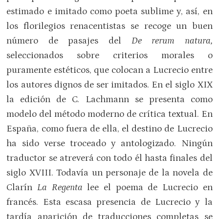
estimado e imitado como poeta sublime y, así, en
los florilegios renacentistas se recoge un buen
número de pasajes del
De rerum natura,
seleccionados sobre criterios morales o
puramente estéticos, que colocan a Lucrecio entre
los autores dignos de ser imitados. En el siglo XIX
la edición de C. Lachmann se presenta como
modelo del método moderno de crítica textual. En
España, como fuera de ella, el destino de Lucrecio
ha sido verse troceado y antologizado. Ningún
traductor se atreverá con todo él hasta finales del
siglo XVIII. Todavía un personaje de la novela de
Clarín
La Regenta
lee el poema de Lucrecio en
francés. Esta escasa presencia de Lucrecio y la
tardía aparición de traducciones completas se