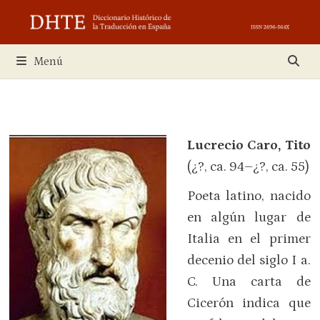
Saltar
al
contenido
Menú
Lucrecio Caro, Tito
(¿?, ca. 94–¿?, ca. 55)
Poeta latino, nacido
en algún lugar de
Italia en el primer
decenio del siglo I a.
C. Una carta de
Cicerón indica que