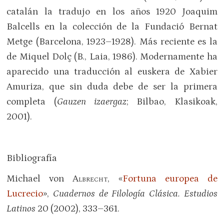
catalán la tradujo en los años 1920 Joaquim
Balcells en la colección de la Fundació Bernat
Metge (Barcelona, 1923–1928). Más reciente es la
de Miquel Dolç (B., Laia, 1986). Modernamente ha
aparecido una traducción al euskera de Xabier
Amuriza, que sin duda debe de ser la primera
completa (
Gauzen izaergaz
; Bilbao, Klasikoak,
2001).
Bibliografía
Michael von
Albrecht
, «
Fortuna europea de
Lucrecio
»,
Cuadernos de Filología Clásica. Estudios
Latinos
20 (2002), 333–361.