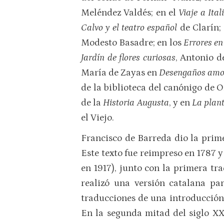
Meléndez Valdés; en el
Viaje a Ita
Calvo y el teatro español
de Clarín;
Modesto Basadre; en los
Errores en
Jardín de flores curiosas
, Antonio d
María de Zayas en
Desengaños amo
de la biblioteca del canónigo de O
de la
Historia Augusta
, y en
La plant
el Viejo.
Francisco de Barreda dio la prim
Este texto fue reimpreso en 1787 y
en 1917), junto con la primera tr
realizó una versión catalana pa
traducciones de una introducción 
En la segunda mitad del siglo XX