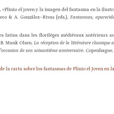
a
, «Plinio el joven y la imagen del fantasma en la ilustr
ero & A. González–Rivas (eds.),
Fantasmas, aparecid
ues latins dans les florilèges médiévaux antérieurs au
n B. Munk Olsen,
La réception de la littérature classique
 l’occasion de son soixantième anniversaire
, Copenhague,
de la carta sobre los fantasmas de Plinio el Joven en l