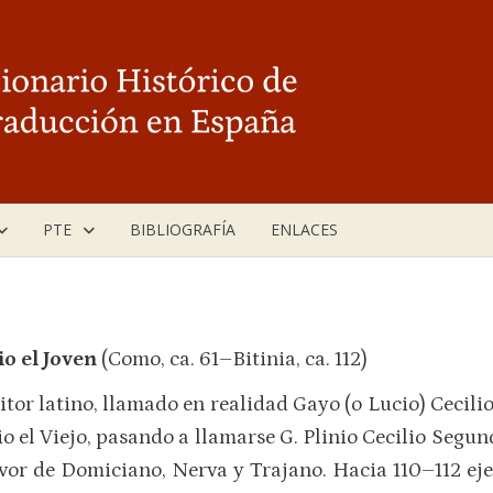
PTE
BIBLIOGRAFÍA
ENLACES
io el Joven
(Como, ca. 61–Bitinia, ca. 112)
itor latino, llamado en realidad Gayo (o Lucio) Cecil
io el Viejo, pasando a llamarse G. Plinio Cecilio Segun
avor de Domiciano, Nerva y Trajano. Hacia 110–112 eje