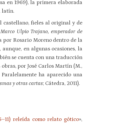
esa en 1969), la primera elaborada
 latín.
 castellano, fieles al original y de
n
Marco Ulpio Trajano, emperador de
da por Rosario Moreno dentro de la
 aunque, en algunas ocasiones, la
mbién se cuenta con una traducción
 obras, por José Carlos Martín (M.,
a. Paralelamente ha aparecido una
asmas y otras cartas
; Cátedra, 2011).
5–11) releída como relato gótico
»,