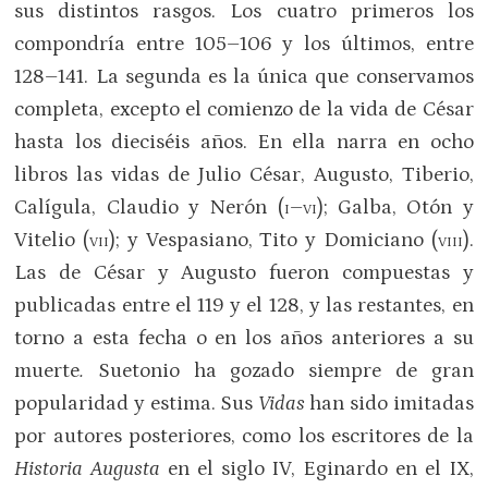
sus distintos rasgos. Los cuatro primeros los
compondría entre 105–106 y los últimos, entre
128–141. La segunda es la única que conservamos
completa, excepto el comienzo de la vida de César
hasta los dieciséis años. En ella narra en ocho
libros las vidas de Julio César, Augusto, Tiberio,
Calígula, Claudio y Nerón (
i–vi
); Galba, Otón y
Vitelio (
vii
); y Vespasiano, Tito y Domiciano (
viii
).
Las de César y Augusto fueron compuestas y
publicadas entre el 119 y el 128, y las restantes, en
torno a esta fecha o en los años anteriores a su
muerte
.
Suetonio ha gozado siempre de gran
popularidad y estima. Sus
Vidas
han sido imitadas
por autores posteriores, como los escritores de la
Historia Augusta
en el siglo IV, Eginardo en el IX,