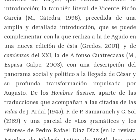
introducción; la también literal de Vicente Picón
García (M., Cátedra, 1998), precedida de una
amplia y detallada introducción, que se puede
complementar con la que realiza a la de Agudo en
una nueva edición de ésta (Gredos, 2001); y de
comienzos
del XXI, la de Alfonso Cuatrecasas (M.,
Espasa–Calpe, 2003), con una descripción del
panorama social y político a la llegada de César y
su profunda transformación impulsada por
Augusto. De los
Hombres ilustres,
aparte de las
traducciones que acompañan a las citadas de las
Vidas
de J. Ardal (1945), F. de P. Samaranch y C. Sol
(1969) y una parcial de «Los gramáticos y los
rétores» de Pedro Rafael Díaz Díaz (en la revista
Estudios de Filología Latina
de 1984), hay que