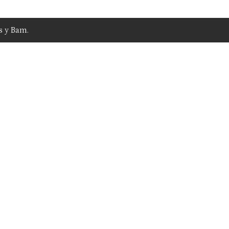
s
y
Bam
.