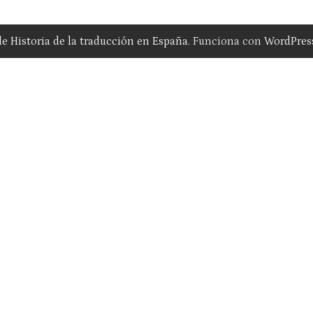
 de Historia de la traducción en España
. Funciona con
WordPres