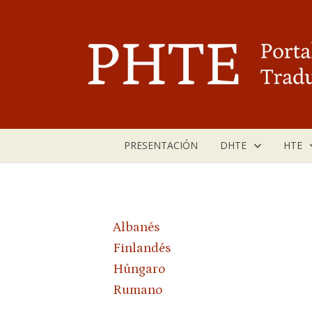
Saltar
al
contenido
PRESENTACIÓN
DHTE
HTE
Albanés
Finlandés
Húngaro
Rumano