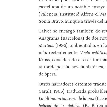
castellana de un notable ensayo
(Valencia, Institució Alfons el 
Sonia Bravo, aunque a través del 
Talvet se encargó también de rev
Anagrama (Barcelona) de dos not
Martens
(1995), ambientadas en los
más recientemente,
Vuelo estático
Kross, considerado el escritor má
autor de poesía, novela histórica, 
de ópera.
Otros narradores estonios traduc
Caralt, 1966), traducida probablem
La última primavera de la paz
(B., S
bellesa de la història
(B., Barca