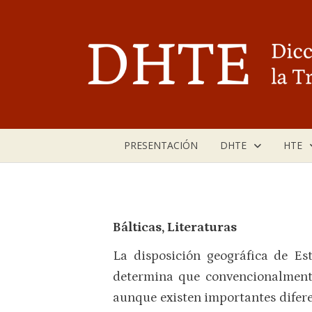
Saltar
al
contenido
PRESENTACIÓN
DHTE
HTE
Bálticas, Literaturas
La disposición geográfica de Es
determina que convencionalmente
aunque existen importantes diferenc