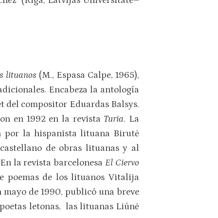
hez (Riga, Latvijas Universitate–
s lituanos
(M., Espasa Calpe, 1965),
adicionales. Encabeza la antología
et del compositor Eduardas Balsys.
ron en 1992 en la revista
Turia
. La
 por la hispanista lituana Birutė
castellano de obras lituanas y al
En la revista barcelonesa
El Ciervo
e poemas de los lituanos Vitalija
en mayo de 1990, publicó una breve
poetas letonas, las lituanas Liúnė