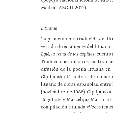
epopeya nacional letona de Andre
Madrid, AECID, 2017).
Lituania
La primera obra traducida del lit
vertida directamente del lituano 
Eglė, la reina de los áspides
, cuento
Traducciones de otros cuatro cue
difusión de la poesía lituana en
Ciplijauskaitė, autora de numero
lituano de obras españolas, entre
(noviembre de 1985) Ciplijauskai
Bogutaitė y Marcelijus Martinaiti
compilación titulada «Voces femen