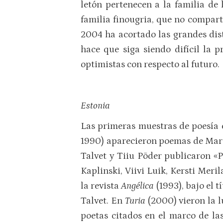
letón pertenecen a la familia de 
familia finougria, que no compart
2004 ha acortado las grandes dist
hace que siga siendo difícil la 
optimistas con respecto al futuro.
Estonia
Las primeras muestras de poesía e
1990) aparecieron poemas de Marie
Talvet y Tiiu Põder publicaron «Po
Kaplinski, Viivi Luik, Kersti Mer
la revista
Angélica
(1993), bajo el 
Talvet. En
Turia
(2000) vieron la 
poetas citados en el marco de la