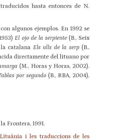
traducidos hasta entonces de N.
 con algunos ejemplos. En 1992 se
(1953)
El ojo de la serpiente
(B., Seix
e la catalana
Els ulls de la serp
(B.,
ucida directamente del lituano por
z amarga
(M., Horas y Horas, 2002).
Tablas por segundo
(B., RBA, 2004),
 la Frontera, 1991.
Lituània i les traduccions de les