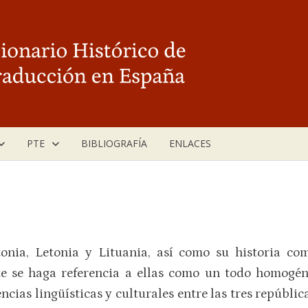
PTE
BIBLIOGRAFÍA
ENLACES
tonia, Letonia y Lituania, así como su historia com
 se haga referencia a ellas como un todo homogén
ias lingüísticas y culturales entre las tres república