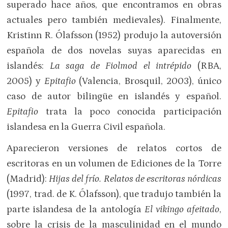
superado hace años, que encontramos en obras
actuales pero también medievales). Finalmente,
Kristinn R. Ólafsson (1952) produjo la autoversión
española de dos novelas suyas aparecidas en
islandés:
La saga de Fiolmod el intrépido
(RBA,
2005) y
Epitafio
(Valencia, Brosquil, 2003), único
caso de autor bilingüe en islandés y español.
Epitafio
trata la poco conocida participación
islandesa en la Guerra Civil española.
Aparecieron versiones de relatos cortos de
escritoras en un volumen de Ediciones de la Torre
(Madrid):
Hijas del frío. Relatos de escritoras nórdicas
(1997, trad. de K. Ólafsson), que tradujo también la
parte islandesa de la antología
El vikingo afeitado
,
sobre la crisis de la masculinidad en el mundo