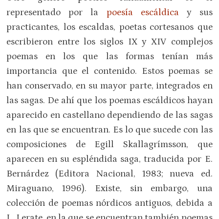
representado por la
poesía escáldica
y sus
practicantes, los escaldas, poetas cortesanos que
escribieron entre los siglos IX y XIV complejos
poemas en los que las formas tenían más
importancia que el contenido. Estos poemas se
han conservado, en su mayor parte, integrados en
las sagas. De ahí que los poemas escáldicos hayan
aparecido en castellano dependiendo de las sagas
en las que se encuentran. Es lo que sucede con las
composiciones de Egill Skallagrímsson, que
aparecen en su espléndida saga, traducida por E.
Bernárdez (Editora Nacional, 1983; nueva ed.
Miraguano, 1996). Existe, sin embargo, una
colección de poemas nórdicos antiguos, debida a
L. Lerate, en la que se encuentran también poemas