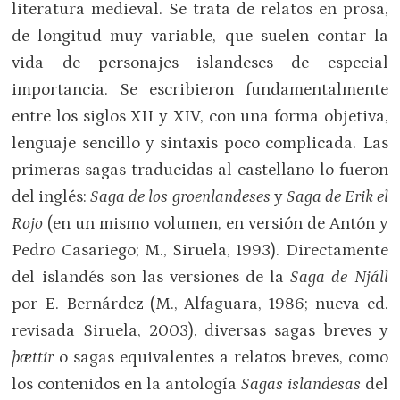
literatura medieval. Se trata de relatos en prosa,
de longitud muy variable, que suelen contar la
vida de personajes islandeses de especial
importancia. Se escribieron fundamentalmente
entre los siglos XII y XIV, con una forma objetiva,
lenguaje sencillo y sintaxis poco complicada. Las
primeras sagas traducidas al castellano lo fueron
del inglés:
Saga de los groenlandeses
y
Saga de Erik el
Rojo
(en un mismo volumen, en versión de Antón y
Pedro Casariego; M., Siruela, 1993). Directamente
del islandés son las versiones de la
Saga de Njáll
por E. Bernárdez (M., Alfaguara, 1986; nueva ed.
revisada Siruela, 2003), diversas sagas breves y
þættir
o sagas equivalentes a relatos breves, como
los contenidos en la antología
Sagas islandesas
del