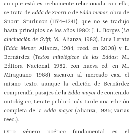
aunque está estrechamente relacionada con ella;
se trata de
Edda de Snorri
o de
Edda menor
, obra de
Snorri Sturluson (1174–1241), que no se tradujo
hasta principios de los años 1980: J. L. Borges (
La
alucinación de Gylfi
; M., Alianza, 1983), Luis Lerate
(
Edda Menor
; Alianza, 1984, reed. en 2008) y E.
Bernárdez (
Textos mitológicos de las Eddas
; M.,
Editora Nacional, 1982, con nueva ed. en M.,
Miraguano, 1988) sacaron al mercado casi el
mismo texto, aunque la edición de Bernárdez
comprendía pasajes de la
Edda mayor
de contenido
mitológico; Lerate publicó más tarde una edición
completa de la
Edda mayor
(Alianza, 1986; varias
reed.).
Otro género poético fundamental es el