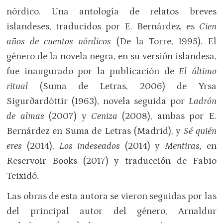
nórdico. Una antología de relatos breves
islandeses, traducidos por E. Bernárdez, es
Cien
años de cuentos nórdicos
(De la Torre, 1995). El
género de la novela negra, en su versión islandesa,
fue inaugurado por la publicación de
El último
ritual
(Suma de Letras, 2006) de Yrsa
Sigurðardóttir (1963), novela seguida por
Ladrón
de almas
(2007) y
Ceniza
(2008), ambas por E.
Bernárdez en Suma de Letras (Madrid), y
Sé quién
eres
(2014),
Los indeseados
(2014) y
Mentiras,
en
Reservoir Books (2017) y traducción de Fabio
Teixidó.
Las obras de esta autora se vieron seguidas por las
del principal autor del género, Arnaldur