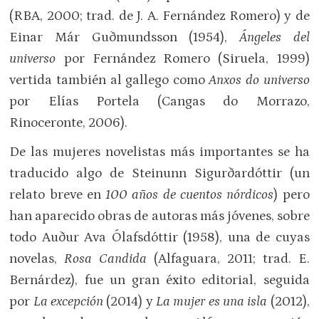
(RBA, 2000; trad. de J. A. Fernández Romero) y de
Einar Már Guðmundsson (1954),
Ángeles del
universo
por Fernández Romero (Siruela, 1999)
vertida también al gallego como
Anxos do universo
por Elías Portela (Cangas do Morrazo,
Rinoceronte, 2006).
De las mujeres novelistas más importantes se ha
traducido algo de Steinunn Sigurðardóttir (un
relato breve en
100 años de cuentos nórdicos
) pero
han aparecido obras de autoras más jóvenes, sobre
todo Auður Ava Ólafsdóttir (1958), una de cuyas
novelas,
Rosa Candida
(Alfaguara, 2011; trad. E.
Bernárdez), fue un gran éxito editorial, seguida
por
La excepción
(2014) y
La mujer es una isla
(2012),