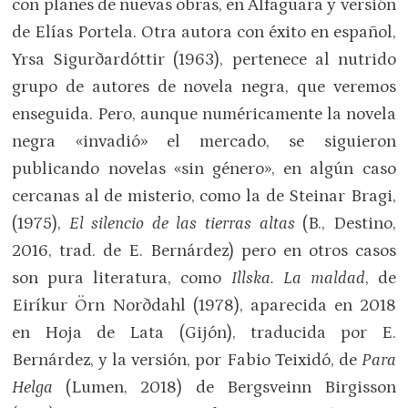
con planes de nuevas obras, en Alfaguara y versión
de Elías Portela. Otra autora con éxito en español,
Yrsa Sigurðardóttir (1963), pertenece al nutrido
grupo de autores de novela negra, que veremos
enseguida. Pero, aunque numéricamente la novela
negra «invadió» el mercado, se siguieron
publicando novelas «sin género», en algún caso
cercanas al de misterio, como la de Steinar Bragi,
(1975),
El silencio de las tierras altas
(B., Destino,
2016, trad. de E. Bernárdez) pero en otros casos
son pura literatura, como
Illska. La maldad
, de
Eiríkur Örn Norðdahl (1978), aparecida en 2018
en Hoja de Lata (Gijón), traducida por E.
Bernárdez, y la versión, por Fabio Teixidó, de
Para
Helga
(Lumen, 2018) de Bergsveinn Birgisson