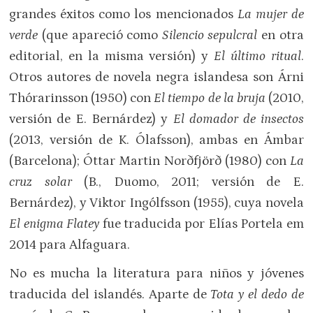
grandes éxitos como los mencionados
La mujer de
verde
(que apareció como
Silencio sepulcral
en otra
editorial, en la misma versión) y
El último ritual
.
Otros autores de novela negra islandesa son Árni
Thórarinsson (1950) con
El tiempo de la bruja
(2010,
versión de E. Bernárdez) y
El domador de insectos
(2013, versión de K. Ólafsson), ambas en Ámbar
(Barcelona); Óttar Martin Norðfjörð (1980) con
La
cruz solar
(B., Duomo, 2011; versión de E.
Bernárdez), y Viktor Ingólfsson (1955), cuya novela
El enigma Flatey
fue traducida por Elías Portela em
2014 para Alfaguara.
No es mucha la literatura para niños y jóvenes
traducida del islandés. Aparte de
Tota y el dedo de