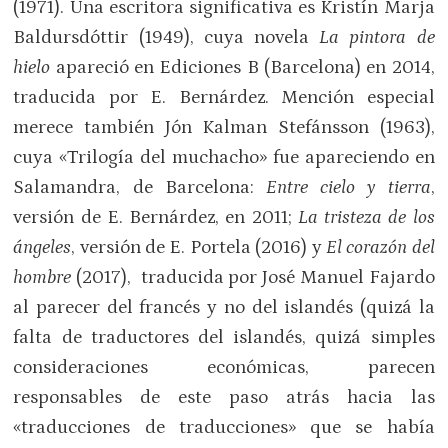
(1971). Una escritora significativa es Kristín Marja
Baldursdóttir (1949), cuya novela
La pintora de
hielo
apareció en Ediciones B (Barcelona) en 2014,
traducida por E. Bernárdez. Mención especial
merece también Jón Kalman Stefánsson (1963),
cuya «Trilogía del muchacho» fue apareciendo en
Salamandra, de Barcelona:
Entre cielo y tierra
,
versión de E. Bernárdez, en 2011;
La tristeza de los
ángeles
, versión de E. Portela (2016) y
El corazón del
hombre
(2017), traducida por José Manuel Fajardo
al parecer del francés y no del islandés (quizá la
falta de traductores del islandés, quizá simples
consideraciones económicas, parecen
responsables de este paso atrás hacia las
«traducciones de traducciones» que se había