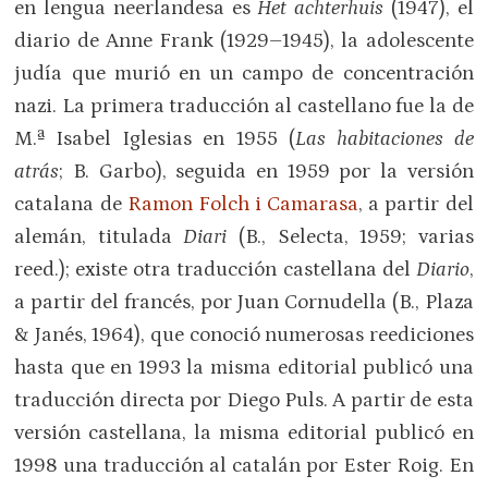
en lengua neerlandesa es
Het achterhuis
(1947), el
diario de Anne Frank (1929–1945), la adolescente
judía que murió en un campo de concentración
nazi. La primera traducción al castellano fue la de
M.ª Isabel Iglesias en 1955 (
Las habitaciones de
atrás
; B. Garbo), seguida en 1959 por la versión
catalana de
Ramon Folch i Camarasa
, a partir del
alemán, titulada
Diari
(B., Selecta, 1959; varias
reed.); existe otra traducción castellana del
Diario
,
a partir del francés, por Juan Cornudella (B., Plaza
& Janés, 1964), que conoció numerosas reediciones
hasta que en 1993 la misma editorial publicó una
traducción directa por Diego Puls. A partir de esta
versión castellana, la misma editorial publicó en
1998 una traducción al catalán por Ester Roig. En