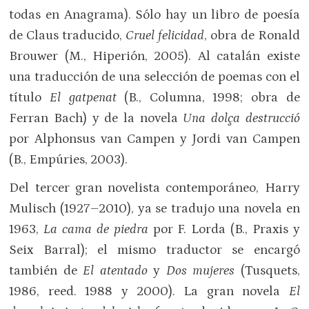
todas en Anagrama). Sólo hay un libro de poesía
de Claus traducido,
Cruel felicidad
, obra de Ronald
Brouwer (M., Hiperión, 2005). Al catalán existe
una traducción de una selección de poemas con el
título
El gatpenat
(B., Columna, 1998; obra de
Ferran Bach) y de la novela
Una dolça destrucció
por Alphonsus van Campen y Jordi van Campen
(B., Empúries, 2003).
Del tercer gran novelista contemporáneo, Harry
Mulisch (1927–2010), ya se tradujo una novela en
1963,
La cama de piedra
por F. Lorda (B., Praxis y
Seix Barral); el mismo traductor se encargó
también de
El atentado
y
Dos mujeres
(Tusquets,
1986, reed. 1988 y 2000). La gran novela
El