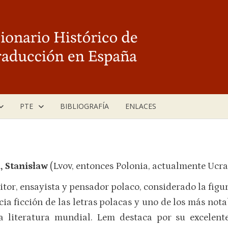
PTE
BIBLIOGRAFÍA
ENLACES
 Stanis
ław
(Lvov, entonces Polonia, actualmente Ucr
itor, ensayista y pensador polaco, considerado la figur
cia ficción de las letras polacas y uno de los más not
a literatura mundial. Lem destaca por su excelente