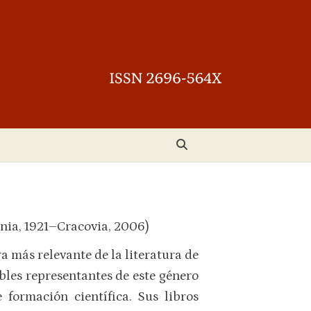
ania, 1921–Cracovia, 2006)
a más relevante de la literatura de
ables representantes de este género
 formación científica. Sus libros