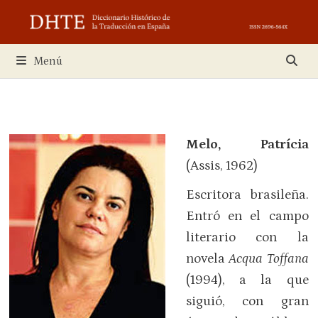
Saltar
al
contenido
Menú
Melo, Patrícia
(Assis, 1962)
Escritora brasileña.
Entró en el campo
literario con la
novela
Acqua Toffana
(1994), a la que
siguió, con gran