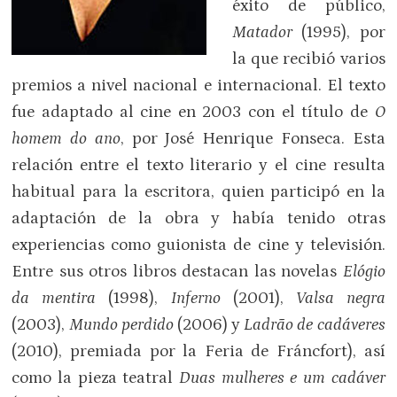
éxito de público,
Matador
(1995), por
la que recibió varios
premios a nivel nacional e internacional. El texto
fue adaptado al cine en 2003 con el título de
O
homem do ano
, por José Henrique Fonseca. Esta
relación entre el texto literario y el cine resulta
habitual para la escritora, quien participó en la
adaptación de la obra y había tenido otras
experiencias como guionista de cine y televisión.
Entre sus otros libros destacan las novelas
Elógio
da mentira
(1998),
Inferno
(2001),
Valsa negra
(2003),
Mundo perdido
(2006) y
Ladrão de cadáveres
(2010), premiada por la Feria de Fráncfort), así
como la pieza teatral
Duas mulheres e um cadáver