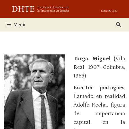
Saltar
al
contenido
Menú
Torga, Miguel
(Vila
Real, 1907–Coimbra,
1955)
Escritor portugués,
llamado en realidad
Adolfo Rocha, figura
de importancia
capital en la