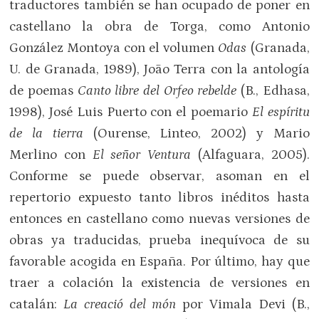
traductores también se han ocupado de poner en
castellano la obra de Torga, como Antonio
González Montoya con el volumen
Odas
(Granada,
U. de Granada, 1989), João Terra con la antología
de poemas
Canto libre del Orfeo rebelde
(B., Edhasa,
1998), José Luis Puerto con el poemario
El espíritu
de la tierra
(Ourense, Linteo, 2002) y Mario
Merlino con
El señor Ventura
(Alfaguara, 2005).
Conforme se puede observar, asoman en el
repertorio expuesto tanto libros inéditos hasta
entonces en castellano como nuevas versiones de
obras ya traducidas, prueba inequívoca de su
favorable acogida en España. Por último, hay que
traer a colación la existencia de versiones en
catalán:
La creació del món
por Vimala Devi (B.,