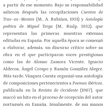
a partir de ese momento. Bajo su responsabilidad
salieron después las recopilaciones
Cuentos de
Tras–os–Montes
(M., A. Rubiños, 1951) y
Antología
poética de Miguel Torga
(M., Rialp, 1952), que
representan las primeras muestras extensas
editadas en España. Por aquella época se comenzó
a elaborar, además, un discurso crítico sobre su
obra en el que participaron voces prestigiosas
como las de Alonso Zamora Vicente, Ignacio
Aldecoa, Ángel Crespo y Ramón González Alegre.
Más tarde, Vázquez Cuesta organizó una antología
de composiciones pertenecientes a
Poemas ibéricos
,
publicada en la
Revista de Occidente
(1967), que
marcó un hito en el proceso de recepción del autor
portugués en España. Igualmente, de sus manos