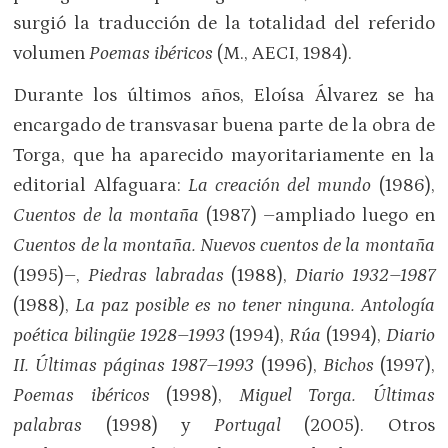
surgió la traducción de la totalidad del referido
volumen
Poemas ibéricos
(M., AECI, 1984).
Durante los últimos años, Eloísa Álvarez se ha
encargado de transvasar buena parte de la obra de
Torga, que ha aparecido mayoritariamente en la
editorial Alfaguara:
La creación del mundo
(1986),
Cuentos de la montaña
(1987) –ampliado luego en
Cuentos de la montaña. Nuevos cuentos de la montaña
(1995)–,
Piedras labradas
(1988),
Diario 1932–1987
(1988),
La paz posible es no tener ninguna. Antología
poética bilingüe 1928–1993
(1994),
Rúa
(1994),
Diario
II. Últimas páginas 1987–1993
(1996),
Bichos
(1997),
Poemas ibéricos
(1998),
Miguel Torga. Últimas
palabras
(1998) y
Portugal
(2005). Otros