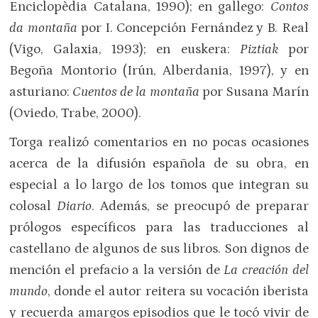
Enciclopèdia Catalana, 1990); en gallego:
Contos
da montaña
por I. Concepción Fernández y B. Real
(Vigo, Galaxia, 1993); en euskera:
Piztiak
por
Begoña Montorio (Irún, Alberdania, 1997), y en
asturiano:
Cuentos de la montaña
por Susana Marín
(Oviedo, Trabe, 2000).
Torga realizó comentarios en no pocas ocasiones
acerca de la difusión española de su obra, en
especial a lo largo de los tomos que integran su
colosal
Diario
. Además, se preocupó de preparar
prólogos específicos para las traducciones al
castellano de algunos de sus libros. Son dignos de
mención el prefacio a la versión de
La creación del
mundo
, donde el autor reitera su vocación iberista
y recuerda amargos episodios que le tocó vivir de