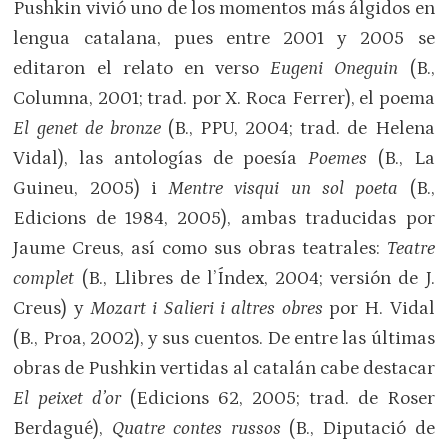
Pushkin vivió uno de los momentos más álgidos en
lengua catalana, pues entre 2001 y 2005 se
editaron el relato en verso
Eugeni Oneguin
(B.,
Columna, 2001; trad. por X. Roca Ferrer), el poema
El genet de bronze
(B., PPU, 2004; trad. de Helena
Vidal), las antologías de poesía
Poemes
(B., La
Guineu, 2005) i
Mentre visqui un sol poeta
(B.,
Edicions de 1984, 2005), ambas traducidas por
Jaume Creus, así como sus obras teatrales:
Teatre
complet
(B., Llibres de l’Índex, 2004; versión de J.
Creus) y
Mozart i Salieri i altres obres
por H. Vidal
(B., Proa, 2002), y sus cuentos. De entre las últimas
obras de Pushkin vertidas al catalán cabe destacar
El peixet d’or
(Edicions 62, 2005; trad. de Roser
Berdagué),
Quatre contes russos
(B., Diputació de