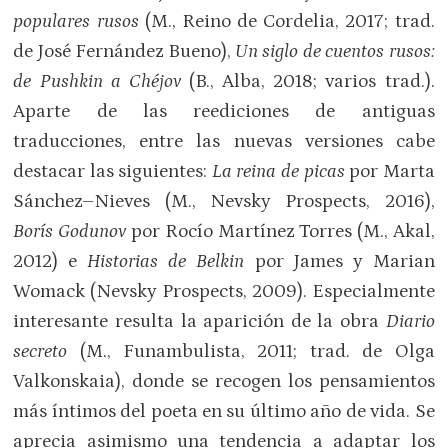
populares rusos
(M., Reino de Cordelia, 2017; trad.
de José Fernández Bueno),
Un siglo de cuentos rusos:
de Pushkin a Chéjov
(B., Alba, 2018; varios trad.).
Aparte de las reediciones de antiguas
traducciones, entre las nuevas versiones cabe
destacar las siguientes:
La reina de picas
por Marta
Sánchez–Nieves (M., Nevsky Prospects, 2016),
Borís Godunov
por Rocío Martínez Torres (M., Akal,
2012) e
Historias de Belkin
por James y Marian
Womack (Nevsky Prospects, 2009). Especialmente
interesante resulta la aparición de la obra
Diario
secreto
(M., Funambulista, 2011; trad. de Olga
Valkonskaia), donde se recogen los pensamientos
más íntimos del poeta en su último año de vida. Se
aprecia asimismo una tendencia a adaptar los