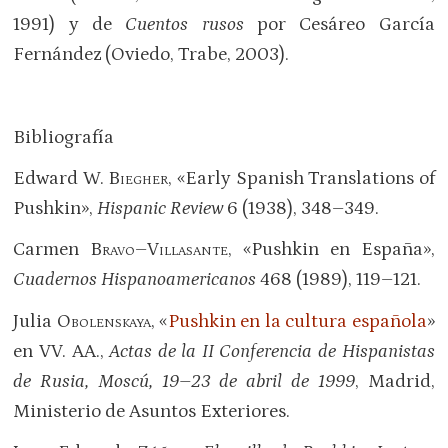
1991) y de
Cuentos rusos
por Cesáreo García
Fernández (Oviedo, Trabe, 2003).
Bibliografía
Edward W.
Biegher
, «Early Spanish Translations of
Pushkin»,
Hispanic Review
6 (1938), 348–349.
Carmen
Bravo–Villasante
, «Pushkin en España»,
Cuadernos Hispanoamericanos
468 (1989), 119–121.
Julia
Obolenskaya
, «
Pushkin en la cultura española
»
en VV. AA.,
Actas de la II Conferencia de Hispanistas
de Rusia, Moscú, 19–23 de abril de 1999
, Madrid,
Ministerio de Asuntos Exteriores.