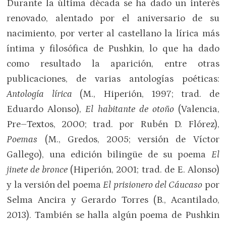
Durante la última década se ha dado un interés
renovado, alentado por el aniversario de su
nacimiento, por verter al castellano la lírica más
íntima y filosófica de Pushkin, lo que ha dado
como resultado la aparición, entre otras
publicaciones, de varias antologías poéticas:
Antología lírica
(M., Hiperión, 1997; trad. de
Eduardo Alonso),
El habitante de otoño
(Valencia,
Pre–Textos, 2000; trad. por Rubén D. Flórez),
Poemas
(M., Gredos, 2005; versión de Víctor
Gallego), una edición bilingüe de su poema
El
jinete de bronce
(Hiperión, 2001; trad. de E. Alonso)
y la versión del poema
El prisionero del Cáucaso
por
Selma Ancira y Gerardo Torres (B., Acantilado,
2013). También se halla algún poema de Pushkin