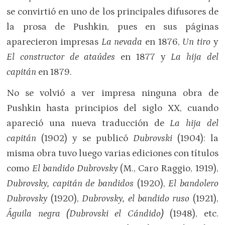
se convirtió en uno de los principales difusores de
la prosa de Pushkin, pues en sus páginas
aparecieron impresas
La nevada
en 1876,
Un tiro
y
El constructor de ataúdes
en 1877 y
La hija del
capitán
en 1879.
No se volvió a ver impresa ninguna obra de
Pushkin hasta principios del siglo XX, cuando
apareció una nueva traducción de
La hija del
capitán
(1902) y se publicó
Dubrovski
(1904): la
misma obra tuvo luego varias ediciones con títulos
como
El bandido Dubrovsky
(M., Caro Raggio, 1919),
Dubrovsky, capitán de bandidos
(1920),
El bandolero
Dubrovsky
(1920),
Dubrovsky, el bandido ruso
(1921),
Águila negra (Dubrovski el Cándido)
(1948), etc.