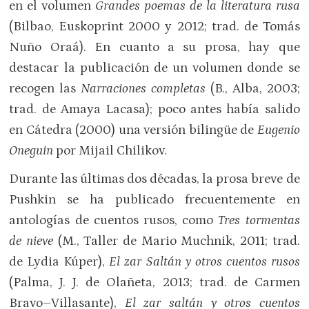
en el volumen
Grandes poemas de la literatura rusa
(Bilbao, Euskoprint 2000 y 2012; trad. de Tomás
Nuño Oraá). En cuanto a su prosa, hay que
destacar la publicación de un volumen donde se
recogen las
Narraciones completas
(B., Alba, 2003;
trad. de Amaya Lacasa); poco antes había salido
en Cátedra (2000) una versión bilingüe de
Eugenio
Oneguin
por Mijail Chilikov.
Durante las últimas dos décadas, la prosa breve de
Pushkin se ha publicado frecuentemente en
antologías de cuentos rusos, como
Tres tormentas
de nieve
(M., Taller de Mario Muchnik, 2011; trad.
de Lydia Kúper),
El zar Saltán y otros cuentos rusos
(Palma, J. J. de Olañeta, 2013; trad. de Carmen
Bravo–Villasante),
El zar saltán y otros cuentos