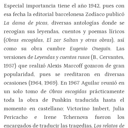
Especial importancia tiene el año 1942, pues con
esa fecha la editorial barcelonesa Zodíaco publicó
La dama de picas
, diversas antologías donde se
recogían sus leyendas, cuentos y poemas líricos
(
Obras escogidas
,
El zar Saltan y otras obras
), así
como su obra cumbre
Eugenio Oneguin
. Las
versiones de
Leyendas y cuentos rusos
(B., Cervantes,
1957) que realizó Alexis Marcoff gozaron de gran
popularidad, pues se reeditaron en diversas
ocasiones (1964, 1969). En 1967 Aguilar reunió en
un solo tomo de
Obras escogidas
prácticamente
toda la obra de Pushkin traducida hasta el
momento en castellano; Victorino Imbert, Julia
Pericacho e Irene Tchernova fueron los
encargados de traducir las tragedias,
Los relatos de