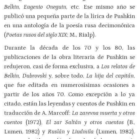
Belkin
,
Eugenio Oneguin
, etc. Ese mismo año se
publicó una pequeña parte de la lírica de Pushkin
en una antología de la poesía rusa decimonónica
(
Poetas rusos del siglo
XIX
; M., Rialp).
Durante la década de los 70 y los 80, las
publicaciones de la obra literaria de Pushkin se
redujeron, casi de forma exclusiva, a
Los relatos de
Belkin
,
Dubrovski
y, sobre todo,
La hija del capitán
,
que fue editada en numerosísimas ocasiones a
partir de los años 70. Como excepción a lo ya
citado, están las leyendas y cuentos de Pushkin en
traducción de A. Marcoff:
La zarevna muerta y otros
cuentos
(1972),
El zar Saltán y otros cuentos
(B.,
Lumen, 1982) y
Ruslán y Liudmila
(Lumen, 1982).