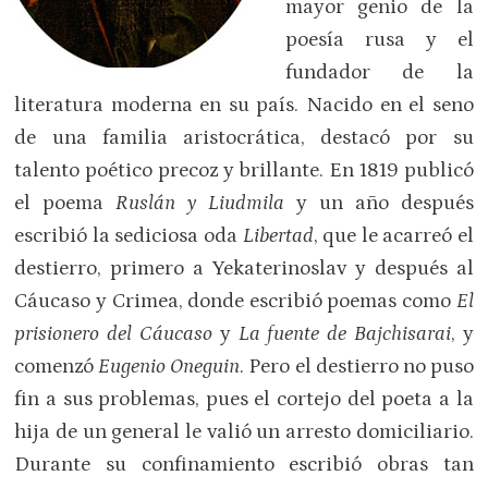
mayor genio de la
poesía rusa y el
fundador de la
literatura moderna en su país. Nacido en el seno
de una familia aristocrática, destacó por su
talento poético precoz y brillante. En 1819 publicó
el poema
Ruslán y Liudmila
y un año después
escribió la sediciosa oda
Libertad
, que le acarreó el
destierro, primero a Yekaterinoslav y después al
Cáucaso y Crimea, donde escribió poemas como
El
prisionero del Cáucaso
y
La fuente de Bajchisarai
, y
comenzó
Eugenio Oneguin
. Pero el destierro no puso
fin a sus problemas, pues el cortejo del poeta a la
hija de un general le valió un arresto domiciliario.
Durante su confinamiento escribió obras tan