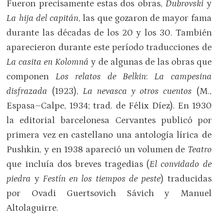
Fueron precisamente estas dos obras,
Dubrovski
y
La hija del capitán
, las que gozaron de mayor fama
durante las décadas de los 20 y los 30. También
aparecieron durante este período traducciones de
La casita en Kolomná
y de algunas de las obras que
componen
Los relatos de Belkin
:
La campesina
disfrazada
(1923),
La nevasca y otros cuentos
(M.,
Espasa–Calpe, 1934; trad. de Félix Díez). En 1930
la editorial barcelonesa Cervantes publicó por
primera vez en castellano una antología lírica de
Pushkin, y en 1938 apareció un volumen de
Teatro
que incluía dos breves tragedias (
El convidado de
piedra
y
Festín en los tiempos de peste
) traducidas
por Ovadi Guertsovich Sávich y Manuel
Altolaguirre.