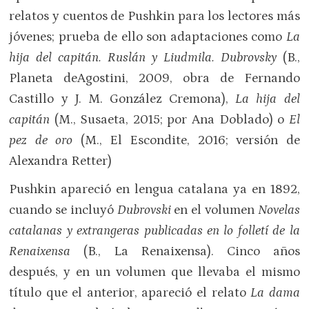
relatos y cuentos de Pushkin para los lectores más
jóvenes; prueba de ello son adaptaciones como
La
hija del capitán. Ruslán y Liudmila. Dubrovsky
(B.,
Planeta deAgostini, 2009, obra de Fernando
Castillo y J. M. González Cremona),
La hija del
capitán
(M., Susaeta, 2015; por Ana Doblado) o
El
pez de oro
(M., El Escondite, 2016; versión de
Alexandra Retter)
Pushkin apareció en lengua catalana ya en 1892,
cuando se incluyó
Dubrovski
en el volumen
Novelas
catalanas y extrangeras publicadas en lo folletí de la
Renaixensa
(B., La Renaixensa). Cinco años
después, y en un volumen que llevaba el mismo
título que el anterior, apareció el relato
La dama