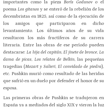
importantes como la pieza
Borís Godunov
o el
poema
Los gitanos
y se enteró de la rebelión de los
decembristas en 1825, así como de la ejecución de
los amigos que participaron en dicho
levantamiento. Los últimos años de su vida
resultaron los más fructíferos de su carrera
literaria. Entre las obras de ese período pueden
destacarse:
La hija del capitán
,
El jinete de bronce
,
La
dama de picas
,
Los relatos de Belkin
, las pequeñas
tragedias (
Mozart y Salieri
,
El convidado de piedra
),
etc. Pushkin murió como resultado de las heridas
que sufrió en un duelo por defender el honor de su
esposa.
Las primeras obras de Pushkin se tradujeron en
España ya a mediados del siglo XIX y vieron la luz