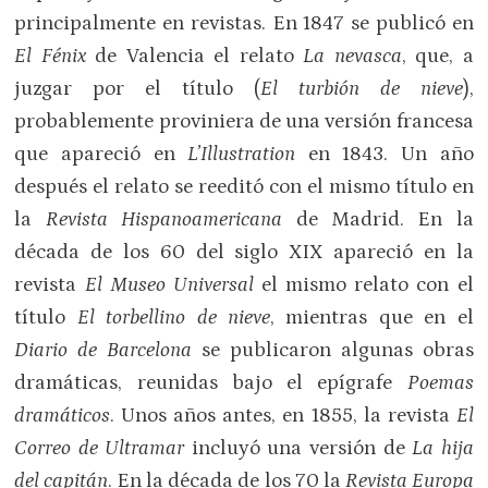
principalmente en revistas. En 1847 se publicó en
El Fénix
de Valencia el relato
La nevasca
, que, a
juzgar por el título (
El turbión de nieve
),
probablemente proviniera de una versión francesa
que apareció en
L’Illustration
en 1843. Un año
después el relato se reeditó con el mismo título en
la
Revista Hispanoamericana
de Madrid. En la
década de los 60 del siglo XIX apareció en la
revista
El Museo Universal
el mismo relato con el
título
El torbellino de nieve
, mientras que en el
Diario de Barcelona
se publicaron algunas obras
dramáticas, reunidas bajo el epígrafe
Poemas
dramáticos
. Unos años antes, en 1855, la revista
El
Correo de Ultramar
incluyó una versión de
La hija
del capitán
. En la década de los 70 la
Revista Europa