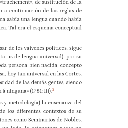
 «truchement», de sustitución de la
n a continuación de las reglas de
sona sabía una lengua cuando había
nea. Tal era el esquema conceptual
sar de los vaivenes políticos, sigue
tatus de lengua universal), por su
toda persona bien nacida, concepto
sa, hoy tan universal en las Cortes,
iosidad de las demás gentes; siendo
3
á ninguna» (1781: iii).
s y metodología) la enseñanza del
de los diferentes contextos de su
uciones como Seminarios de Nobles,