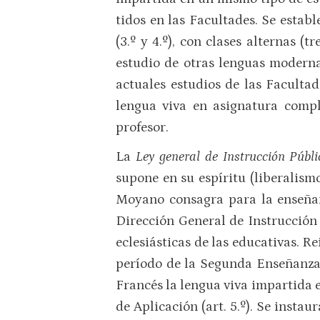
tidos en las Faculta­des. Se estab
(3.º y 4.º), con clases alternas 
estudio de otras lenguas modernas
actuales estudios de las Facultad
lengua viva en asignatura compl
profesor.
La
Ley general de Instrucción Públi
supone en su espíritu (libe­ralis
Moyano consagra para la enseñan
Dirección Gene­ral de Instrucción
eclesiásticas de las educativas. R
período de la Segunda Enseñanza 
Francés la lengua viva impartida en 
de Aplicación (art. 5.º). Se insta