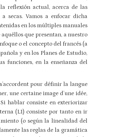
la reflexión actual, acerca de las
n a secas. Vamos a enfocar dicha
tenidas en los múltiples manuales
e aquéllos que presentan, a nuestro
enfoque o el concepto del francés (a
spañola y en los Planes de Estudio,
s funciones, en la enseñanza del
 s’accordent pour définir la langue
ner, une certaine image d’une idée,
Si hablar consiste en exteriorizar
rna (L1) consiste por tanto en ir
amiento (o según la linealidad del
idamente las reglas de la gramática