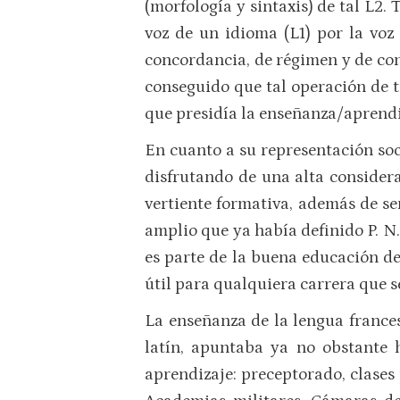
(morfología y sintaxis) de tal L2.
voz de un idioma (L1) por la voz
concordancia, de régimen y de con
conseguido que tal operación de t
que presidía la enseñanza/aprendiz
En cuanto a su representación socia
disfrutando de una alta considera
vertiente formativa, además de se
amplio que ya había definido P. N. 
es parte de la buena educación de 
útil para qualquiera carrera que s
La enseñanza de la lengua france
latín, apuntaba ya no obstante h
aprendizaje: preceptorado, clases