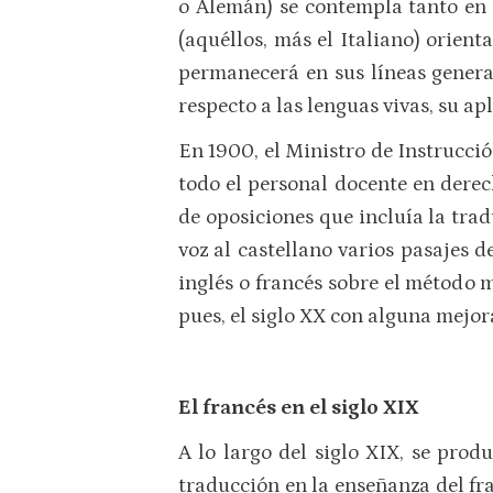
o Alemán) se contempla tanto en l
(aquéllos, más el Italiano) orient
permanecerá en sus líneas genera
respecto a las lenguas vivas, su a
En 1900, el Ministro de Instrucci
todo el personal docente en derec
de oposiciones que incluía la trad
voz al castellano varios pasajes de
inglés o francés sobre el método 
pues, el siglo XX con alguna mejo
El francés en el siglo XIX
A lo largo del siglo XIX, se pro
traducción en la enseñanza del fr