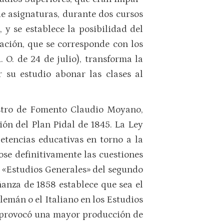
e asig­na­turas, durante dos cursos
 y se establece la posibilidad del
a­ción, que se corresponde con los
 O. de 24 de julio), transforma la
 su estudio abonar las clases al
istro de Fomento Claudio Moyano,
ión del Plan Pidal de 1845. La Ley
tencias educativas en torno a la
ose definitivamente las cuestiones
os «Estudios Generales» del segundo
anza de 1858 establece que sea el
 Alemán o el Italiano en los Estudios
que provocó una mayor producción de