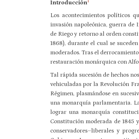
1
Introducción
Los acontecimientos políticos q
invasión napoleónica, guerra de 
de Riego y retorno al orden consti
1868), durante el cual se suceden
moderados. Tras el derrocamiento 
restauración monárquica con Alfo
Tal rápida sucesión de hechos nos
vehiculadas por la Revolución Fra
Régimen, plasmándose en sucesiv
una monarquía parlamentaria. La 
lograr una monarquía constituci
Constitución moderada de 1845 y 
conservadores–libera­les y prog