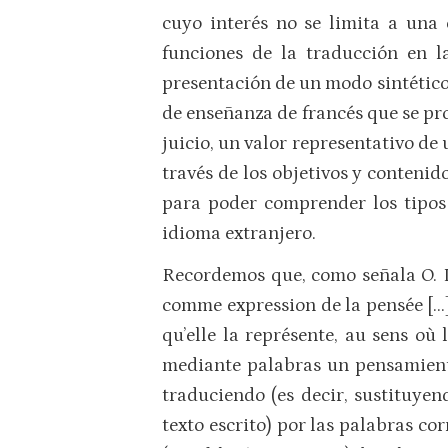
cuyo interés no se limita a una c
funciones de la traducción en l
presentación de un modo sintétic
de enseñanza de francés que se pro
juicio, un valor representativo de 
través de los objetivos y contenid
para poder comprender los tipos
idioma extranjero.
Recordemos que, como señala O. D
comme expression de la pensée […].
qu’elle la représente, au sens où
mediante palabras un pensamiento
traduciendo (es decir, sustituyen
texto escrito) por las palabras co