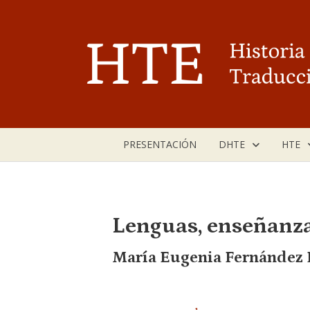
Saltar
al
contenido
PRESENTACIÓN
DHTE
HTE
Lenguas, enseñanza 
María Eugenia Fernández F