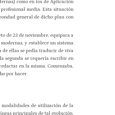
lternas) como en los de Aplicación
n profesional media. Esta situación
 bondad general de dicho plan con
eto de 23 de noviembre, equipara a
s modernas, y establece un sistema
 de ellas se pedía traducir de viva
n la segunda se requería escribir en
y redactar en la misma. Comenzaba,
ho por hacer.
 modalidades de utilización de la
neas principales de tal evolución,