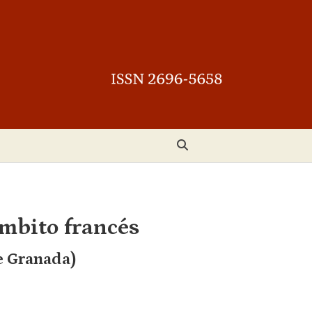
ámbito francés
e Granada)