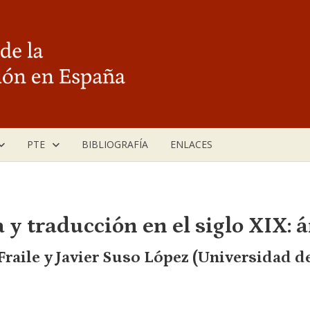
PTE
BIBLIOGRAFÍA
ENLACES
y traducción en el siglo XIX: 
raile y Javier Suso López (Universidad d