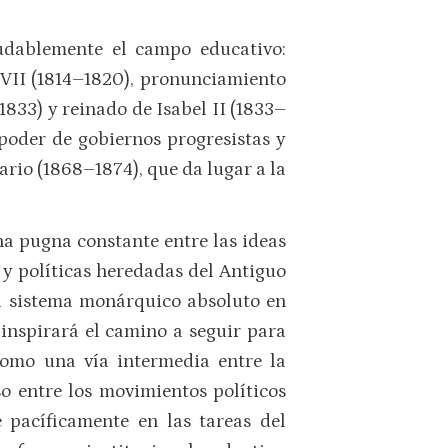
dudablemente el campo educativo:
 VII (1814–1820), pronunciamiento
1833) y reinado de Isabel II (1833–
 poder de gobiernos progresistas y
rio (1868–1874), que da lugar a la
na pugna constante entre las ideas
 y políticas heredadas del Antiguo
l sistema monárquico absoluto en
inspirará el camino a seguir para
como una vía intermedia entre la
o entre los movimientos políticos
 pacíficamente en las tareas del