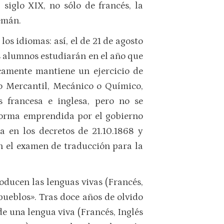
iglo XIX, no sólo de francés, la
lemán.
os idiomas: así, el de 21 de agosto
os alumnos estudiarán en el año que
icamente mantiene un ejercicio de
ito Mercantil, Mecánico o Químico,
 francesa e inglesa, pero no se
eforma emprendida por el gobierno
da en los decretos de 21.10.1868 y
en el examen de traducción para la
roducen las lenguas vivas (Francés,
pueblos». Tras doce años de olvido
e una lengua viva (Francés, Inglés