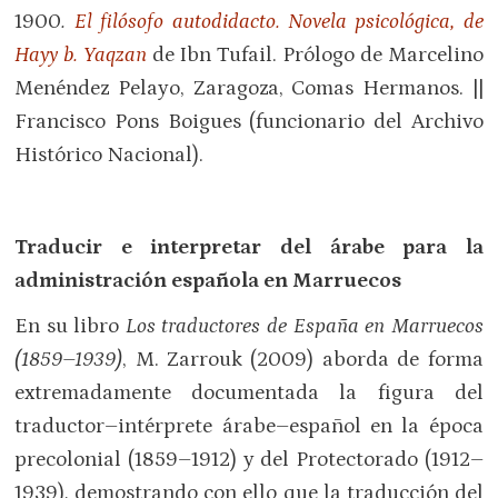
1900
.
El filósofo autodidacto. Novela psicológica, de
Hayy b. Yaqzan
de Ibn Tufail. Prólogo de Marcelino
Menéndez Pelayo, Zaragoza, Comas Hermanos. ||
Francisco Pons Boigues (funcionario del Archivo
Histórico Nacional).
Traducir e interpretar del árabe para la
administración española en Marruecos
En su libro
Los traductores de España en Marruecos
(1859–1939)
, M. Zarrouk (2009) aborda de forma
extremadamente documentada la figura del
traductor–intérprete árabe–español en la época
precolonial (1859–1912) y del Protectorado (1912–
1939), demostrando con ello que la traducción del