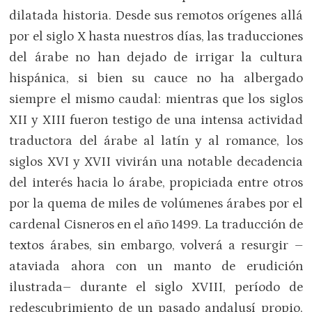
dilatada historia. Desde sus remotos orígenes allá
por el siglo X hasta nuestros días, las traducciones
del árabe no han dejado de irrigar la cultura
hispánica, si bien su cauce no ha albergado
siempre el mismo caudal: mientras que los siglos
XII y XIII fueron testigo de una intensa actividad
traductora del árabe al latín y al romance, los
siglos XVI y XVII vivirán una notable decadencia
del interés hacia lo árabe, propiciada entre otros
por la quema de miles de volúmenes árabes por el
cardenal Cisneros en el año 1499. La traducción de
textos árabes, sin embargo, volverá a resurgir –
ataviada ahora con un manto de erudición
ilustrada– durante el siglo XVIII, período de
redescubrimiento de un pasado andalusí propio,