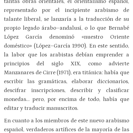
tantas obras orientales, el orientalismo español,
representado por el incipiente arabismo de
talante liberal, se lanzaría a la traducción de su
propio legado árabo–andalusí, o lo que Bernabé
López García denominó «nuestro Oriente
doméstico» (López–García 1990). En este sentido,
la labor que los arabistas debían emprender a
principios del siglo XIX, como advierte
Manzanares de Cirre (1971), era titánica: había que
escribir las gramáticas, elaborar diccionarios,
descifrar inscripciones, describir y clasificar
monedas… pero, por encima de todo, había que
editar y traducir manuscritos.
En cuanto a los miembros de este nuevo arabismo
español, verdaderos artífices de la mayoría de las