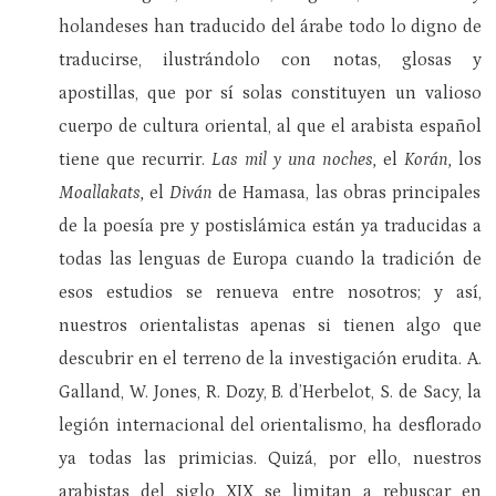
holandeses han traducido del árabe todo lo digno de
traducirse, ilustrándolo con notas, glosas y
apostillas, que por sí solas constituyen un valioso
cuerpo de cultura oriental, al que el arabista español
tiene que recurrir.
Las mil y una noches,
el
Korán,
los
Moallakats,
el
Diván
de Hamasa, las obras principales
de la poesía pre y postislámica están ya traducidas a
todas las lenguas de Europa cuando la tradición de
esos estudios se renueva entre nosotros; y así,
nuestros orientalistas apenas si tienen algo que
descubrir en el terreno de la investigación erudita. A.
Galland, W. Jones, R. Dozy, B. d’Herbelot, S. de Sacy, la
legión internacional del orientalismo, ha desflorado
ya todas las primicias. Quizá, por ello, nuestros
arabistas del siglo XIX se limitan a rebuscar en