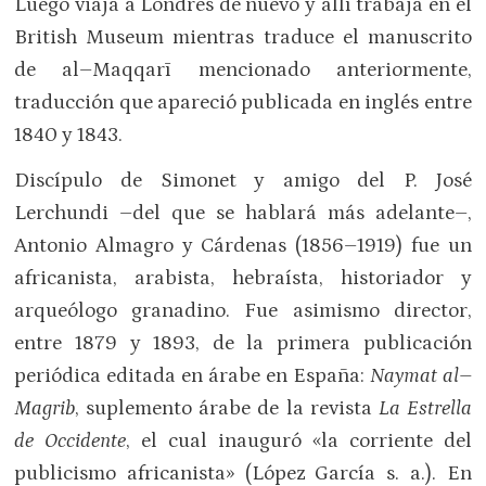
Luego viaja a Londres de nuevo y allí trabaja en el
British Museum mientras traduce el manuscrito
de al–Maqqarī mencionado anteriormente,
traducción que apareció publicada en inglés entre
1840 y 1843.
Discípulo de Simonet y amigo del P. José
Lerchundi –del que se hablará más adelante–,
Antonio Almagro y Cárdenas (1856–1919) fue un
africanista, arabista, hebraísta, historiador y
arqueólogo granadino. Fue asimismo director,
entre 1879 y 1893, de la primera publicación
periódica editada en árabe en España:
Naymat al–
Magrib
, suplemento árabe de la revista
La Estrella
de Occidente
, el cual inauguró «la corriente del
publicismo africanista» (López García s. a.). En