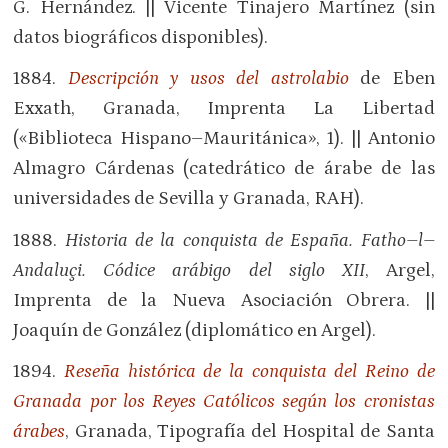
G. Hernández. || Vicente Tinajero Martínez (sin
datos biográficos disponibles).
1884.
Descripción y usos del astrolabio
de Eben
Exxath, Granada, Imprenta La Libertad
(«Biblioteca Hispano–Mauritánica», 1). || Antonio
Almagro Cárdenas (catedrático de árabe de las
universidades de Sevilla y Granada, RAH).
1888.
Historia de la conquista de España. Fatho–l–
Andaluçi.
Códice arábigo del siglo XII
, Argel,
Imprenta de la Nueva Asociación Obrera. ||
Joaquín de González (diplomático en Argel).
1894.
Reseña histórica de la conquista del Reino de
Granada por los Reyes Católicos según los cronistas
árabes
, Granada, Tipografía del Hospital de Santa