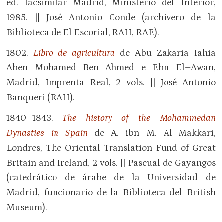
ed. facsimilar Madrid, Ministerio del Interior,
1985. || José Antonio Conde (archivero de la
Biblioteca de El Escorial, RAH, RAE).
1802.
Libro de agricultura
de Abu Zakaria Iahia
Aben Mohamed Ben Ahmed e Ebn El–Awan,
Madrid, Imprenta Real, 2 vols. || José Antonio
Banqueri (RAH).
1840–1843.
The history of the Mohammedan
Dynasties in Spain
de A. ibn M. Al–Makkari,
Londres, The Oriental Translation Fund of Great
Britain and Ireland, 2 vols. || Pascual de Gayangos
(catedrático de árabe de la Universidad de
Madrid, funcionario de la Biblioteca del British
Museum).