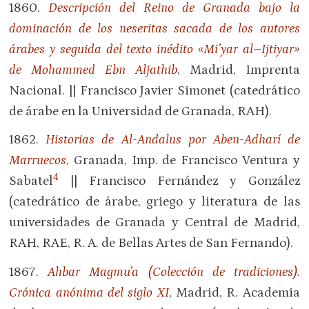
1860.
Descripción del Reino de Granada bajo la
dominación de los neseritas sacada de los autores
árabes y seguida del texto inédito «Mi’yar al–Ijtiyar»
de Mohammed Ebn Aljathib
, Madrid, Imprenta
Nacional. || Francisco Javier Simonet (catedrático
de árabe en la Universidad de Granada, RAH).
1862.
Historias de Al-Andalus por Aben-Adharí de
Marruecos
, Granada, Imp. de Francisco Ventura y
4
Sabatel
|| Francisco Fernández y González
(catedrático de árabe, griego y literatura de las
universidades de Granada y Central de Madrid,
RAH, RAE, R. A. de Bellas Artes de San Fernando).
1867.
Ahbar Magmu’a (Colección de tradiciones).
Crónica anónima del siglo XI
, Madrid, R. Academia