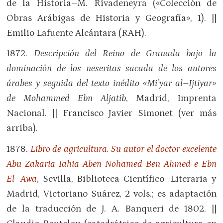
de la Historia–M. Rivadeneyra («Colección de
Obras Arábigas de Historia y Geografía», 1). ||
Emilio Lafuente Alcántara (RAH).
1872.
Descripción del Reino de Granada bajo la
dominación de los neseritas sacada de los autores
árabes y seguida del texto inédito «Mi’yar al–Ijtiyar»
de Mohammed Ebn Aljatib
, Madrid, Imprenta
Nacional. || Francisco Javier Simonet (ver más
arriba).
1878.
Libro de agricultura. Su autor el doctor excelente
Abu Zakaria Iahia Aben Nohamed Ben Ahmed e Ebn
El–Awa
, Sevilla, Biblioteca Científico–Literaria y
Madrid, Victoriano Suárez, 2 vols.; es adaptación
de la traducción de J. A. Banqueri de 1802. ||