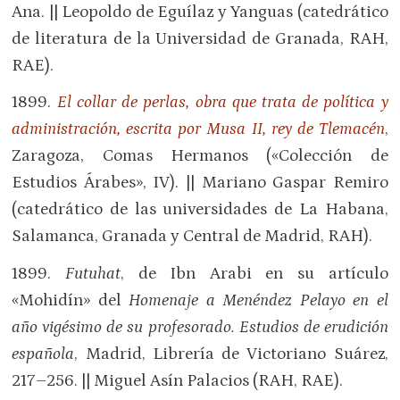
Ana. || Leopoldo de Eguílaz y Yanguas (catedrático
de literatura de la Universidad de Granada, RAH,
RAE).
1899.
El collar de perlas, obra que trata de política y
administración, escrita por Musa II, rey de Tlemacén
,
Zaragoza, Comas Hermanos («Colección de
Estudios Árabes», IV). || Mariano Gaspar Remiro
(catedrático de las universidades de La Habana,
Salamanca, Granada y Central de Madrid, RAH).
1899.
Futuhat
, de Ibn Arabi en su artículo
«Mohidín» del
Homenaje a Menéndez Pelayo en el
año vigésimo de su profesorado. Estudios de erudición
española
, Madrid, Librería de Victoriano Suárez,
217–256. || Miguel Asín Palacios (RAH, RAE).