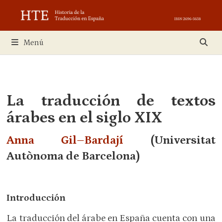
Saltar
al
contenido
Menú
La traducción de textos
árabes en el siglo XIX
Anna Gil–Bardají
(Universitat
Autònoma de Barcelona)
Introducción
La traducción del árabe en España cuenta con una