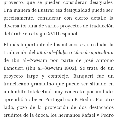
proyecto, que se pueden considerar desiguales.
Una manera de ilustrar esa desigualdad puede ser,
precisamente, considerar con cierto detalle la
diversa fortuna de varios proyectos de traducción
del árabe en el siglo XVIII español.
El más importante de los mismos es, sin duda, la
traducción del
Kitāb al–filāḥa
o
Libro de agricultura
de Ibn al–‘Awwām por parte de José Antonio
Banqueri (Ibn al–‘Awwām 1802). Se trata de un
proyecto largo y complejo. Banqueri fue un
franciscano granadino que puede ser situado en
un ámbito intelectual muy concreto: por un lado,
aprendió árabe en Portugal con P. Hodar. Por otro
lado, gozó de la protección de dos destacados
eruditos de la época, los hermanos Rafael y Pedro