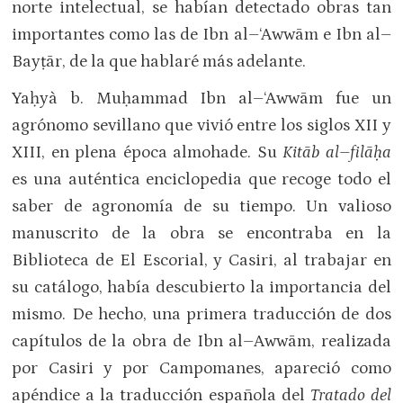
norte intelectual, se habían detectado obras tan
importantes como las de Ibn al–‘Awwām e Ibn al–
Bayṭār, de la que hablaré más adelante.
Yaḥyà b. Muḥammad Ibn al–‘Awwām fue un
agrónomo sevillano que vivió entre los siglos XII y
XIII, en plena época almohade. Su
Kitāb al–filāḥa
es una auténtica enciclopedia que recoge todo el
saber de agronomía de su tiempo. Un valioso
manuscrito de la obra se encontraba en la
Biblioteca de El Escorial, y Casiri, al trabajar en
su catálogo, había descubierto la importancia del
mismo. De hecho, una primera traducción de dos
capítulos de la obra de Ibn al–Awwām, realizada
por Casiri y por Campomanes, apareció como
apéndice a la traducción española del
Tratado del