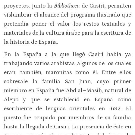
proyectos, junto la
Bibliotheca
de Casiri, permiten
vislumbrar el alcance del programa ilustrado que
pretendía poner el valor los restos textuales y
materiales de la cultura árabe para la escritura de
la historia de España.
En la España a la que llegó Casiri había ya
trabajando varios arabistas, algunos de los cuales
eran, también, maronitas como él. Entre ellos
sobresale la familia San Juan, cuyo primer
miembro en España fue ‘Abd al–Masīḥ, natural de
Alepo y que se estableció en España como
escribiente de lenguas orientales en 1692. El
puesto fue ocupado por miembros de su familia
hasta la llegada de Casiri. La presencia de éste en