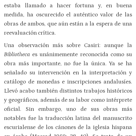
estaba llamado a hacer fortuna y, en buena
medida, ha oscurecido el auténtico valor de las
obras de ambos, que aún están a la espera de una
reevaluación crítica.
Una observación más sobre Casiri: aunque la
Bibliotheca
es unánimemente reconocida como su
obra más importante, no fue la única. Ya se ha
señalado su intervención en la interpretación y
catálogo de monedas e inscripciones andalusíes.
Llevó acabo también distintos trabajos históricos
y geográficos, además de su labor como intérprete
oficial. Sin embargo, uno de sus obras más
notables fue la traducción latina del manuscrito
escurialense de los cánones de la iglesia hispana