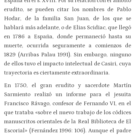
España en el s. XVIII. Por su relación con el ámbito
erudito, se pueden citar los nombres de Pablo
Hodar, de la familia San Juan, de los que se
hablará más adelante, o de Elias Scidiac, que llegó
en 1786 a España, donde permaneció hasta su
muerte, ocurrida seguramente a comienzos de
1829 (Arribas Palau 1991). Sin embargo, ninguno
de ellos tuvo el impacto intelectual de Casiri, cuya
trayectoria es ciertamente extraordinaria.
En 1750, el gran erudito y sacerdote Martín
Sarmiento realizó un informe para el jesuita
Francisco Rávago, confesor de Fernando VI, en el
que trataba «sobre el nuevo trabajo de los códices
manuscritos orientales de la Real Biblioteca de El
Escorial» (Fernández 1996: 106). Aunque el padre