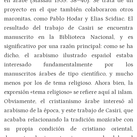
en árabe (Massad 1959: 38–40). Se trata de un
proyecto en el que también colaboraron otros
maronitas, como Pablo Hodar y Elias Scidiac. El
resultado del trabajo de Casiri se encuentra
manuscrito en la Biblioteca Nacional, y es
significativo por una razón principal: como se ha
dicho, el arabismo ilustrado español estaba
interesado fundamentalmente por los
manuscritos árabes de tipo científico, y mucho
menos por los de tema religioso. Ahora bien, la
expresión «tema religioso» se refiere aquí al islam.
Obviamente, el cristianismo árabe interesó al
arabismo de la época, y este trabajo de Casiri, que
acababa relacionando la tradición mozárabe con
su propia condición de cristiano oriental,