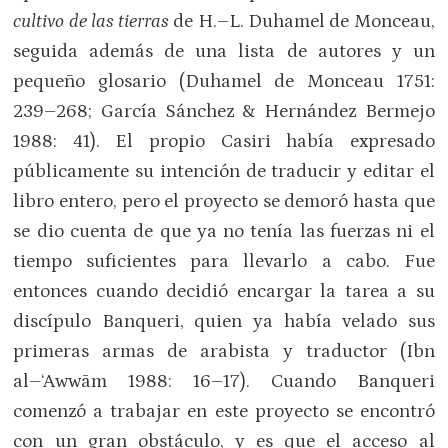
cultivo de las tierras
de H.–L. Duhamel de Monceau,
seguida además de una lista de autores y un
pequeño glosario (Duhamel de Monceau 1751:
239–268; García Sánchez & Hernández Bermejo
1988: 41). El propio Casiri había expresado
públicamente su intención de traducir y editar el
libro entero, pero el proyecto se demoró hasta que
se dio cuenta de que ya no tenía las fuerzas ni el
tiempo suficientes para llevarlo a cabo. Fue
entonces cuando decidió encargar la tarea a su
discípulo Banqueri, quien ya había velado sus
primeras armas de arabista y traductor (Ibn
al–‘Awwām 1988: 16–17). Cuando Banqueri
comenzó a trabajar en este proyecto se encontró
con un gran obstáculo, y es que el acceso al