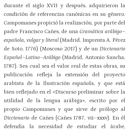
durante el siglo XVII y después, adquirieron la
condición de referencias canónicas en su género.
Campomanes propició la realización, por parte del
padre Francisco Cañes, de una
Gramática arábigo–
española, vulgar y literal
(Madrid, Imprenta A. Pérez
de Soto, 1776) (Moscoso 2017) y de un
Diccionario
Español–Latino–Arábigo
(Madrid, Antonio Sancha,
1787). Sea cual sea el valor real de estas obras, su
publicación refleja la extensión del proyecto
arabista de la Ilustración española, y que está
bien reflejado en el «Discurso preliminar sobre la
utilidad de la lengua arábiga», escrito por el
propio Campomanes y que sirve de prólogo al
Diccionario
de Cañes (Cañes 1787, vii–xxxv). En él
defendía la necesidad de estudiar el árabe,