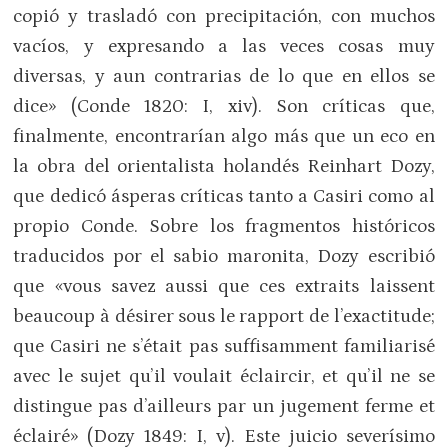
copió y trasladó con precipitación, con muchos
vacíos, y expresando a las veces cosas muy
diversas, y aun contrarias de lo que en ellos se
dice» (Conde 1820: I, xiv). Son críticas que,
finalmente, encontrarían algo más que un eco en
la obra del orientalista holandés Reinhart Dozy,
que dedicó ásperas críticas tanto a Casiri como al
propio Conde. Sobre los fragmentos históricos
traducidos por el sabio maronita, Dozy escribió
que «vous savez aussi que ces extraits laissent
beaucoup à désirer sous le rapport de l’exactitude;
que Casiri ne s’était pas suffisamment familiarisé
avec le sujet qu’il voulait éclaircir, et qu’il ne se
distingue pas d’ailleurs par un jugement ferme et
éclairé» (Dozy 1849: I, v). Este juicio severísimo