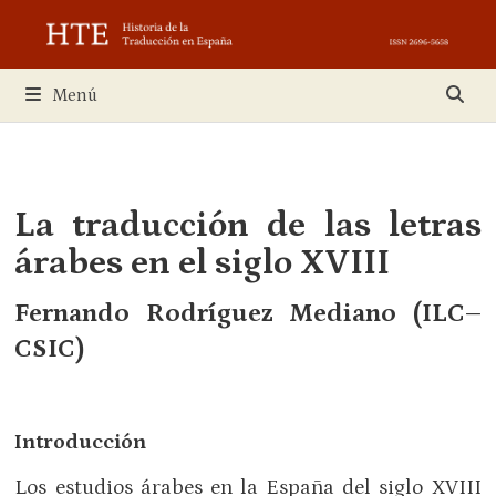
Saltar
al
contenido
Menú
La traducción de las letras
árabes en el siglo XVIII
Fernando Rodríguez Mediano (ILC–
CSIC)
Introducción
Los estudios árabes en la España del siglo XVIII