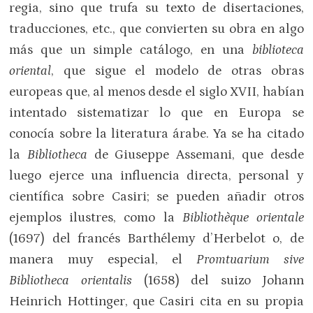
regia, sino que trufa su texto de disertaciones,
traducciones, etc., que convierten su obra en algo
más que un simple catálogo, en una
biblioteca
oriental
, que sigue el modelo de otras obras
europeas que, al menos desde el siglo XVII, habían
intentado sistematizar lo que en Europa se
conocía sobre la literatura árabe. Ya se ha citado
la
Bibliotheca
de Giuseppe Assemani, que desde
luego ejerce una influencia directa, personal y
científica sobre Casiri; se pueden añadir otros
ejemplos ilustres, como la
Bibliothèque orientale
(1697) del francés Barthélemy d’Herbelot o, de
manera muy especial, el
Promtuarium sive
Bibliotheca orientalis
(1658) del suizo Johann
Heinrich Hottinger, que Casiri cita en su propia