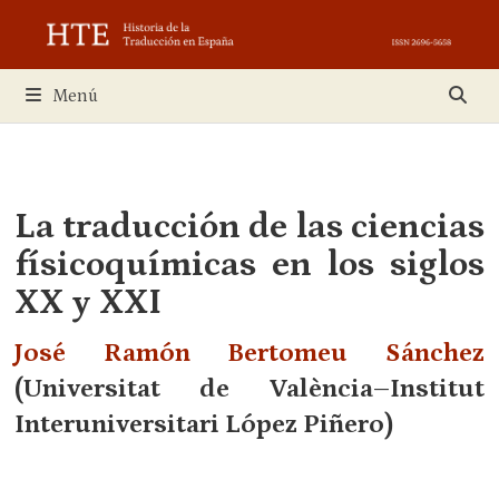
Saltar
al
contenido
Menú
La traducción de las ciencias
físicoquímicas en los siglos
XX y XXI
José Ramón Bertomeu Sánchez
(Universitat de València–Institut
Interuniversitari López Piñero)