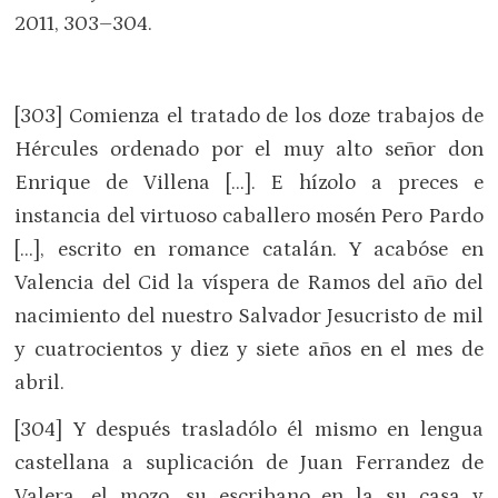
2011, 303–304.
[303] Comienza el tratado de los doze trabajos de
Hércules ordenado por el muy alto señor don
Enrique de Villena […]. E hízolo a preces e
instancia del virtuoso caballero mosén Pero Pardo
[…], escrito en romance catalán. Y acabóse en
Valencia del Cid la víspera de Ramos del año del
nacimiento del nuestro Salvador Jesucristo de mil
y cuatrocientos y diez y siete años en el mes de
abril.
[304] Y después trasladólo él mismo en lengua
castellana a suplicación de Juan Ferrandez de
Valera, el mozo, su escribano en la su casa y