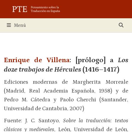
Saltar
al
contenido
Menú
Enrique de Villena
: [prólogo] a
Los
doze trabajos de Hércules
(1416
–
1417)
Ediciones modernas de Margherita Morreale
(Madrid, Real Academia Española, 1958) y de
Pedro M. Cátedra y Paolo Cherchi (Santander,
Universidad de Cantabria, 2007)
Fuente: J. C. Santoyo,
Sobre la traducción: textos
clásicos y medievales
, León, Universidad de León,