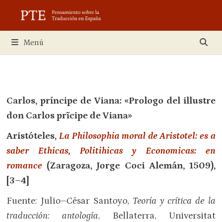
Saltar
al
contenido
Menú
Carlos, príncipe de Viana: «Prologo del illustre
don Carlos prĩcipe de Viana»
Aristóteles,
La Philosophia moral de Aristotel: es a
saber Ethicas, Politihicas y Economicas: en
romance
(Zaragoza, Jorge Coci Alemán, 1509),
[3–4]
Fuente: Julio–César Santoyo,
Teoría y crítica de la
traducción: antología
, Bellaterra, Universitat