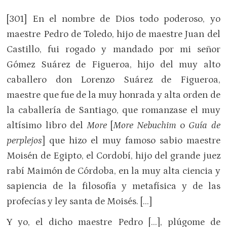
[301] En el nombre de Dios todo poderoso, yo
maestre Pedro de Toledo, hijo de maestre Juan del
Castillo, fui rogado y mandado por mi señor
Gómez Suárez de Figueroa, hijo del muy alto
caballero don Lorenzo Suárez de Figueroa,
maestre que fue de la muy honrada y alta orden de
la caballería de Santiago, que romanzase el muy
altísimo libro del
More
[
More Nebuchim
o
Guía de
perplejos
] que hizo el muy famoso sabio maestre
Moisén de Egipto, el Cordobí, hijo del grande juez
rabí Maimón de Córdoba, en la muy alta ciencia y
sapiencia de la filosofía y metafísica y de las
profecías y ley santa de Moisés. […]
Y yo, el dicho maestre Pedro […], plúgome de