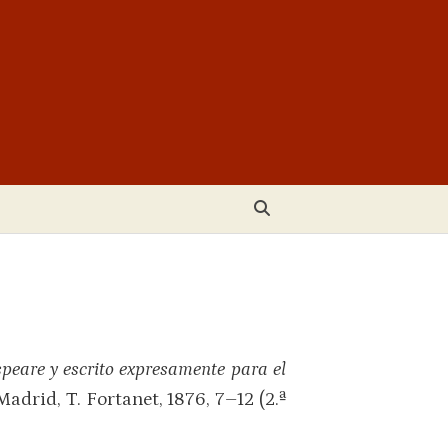
speare y escrito expresamente para el
 Madrid, T. Fortanet, 1876, 7–12 (2.ª