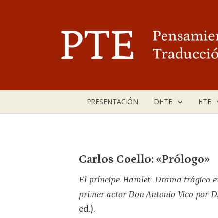
Saltar
al
contenido
PRESENTACIÓN
DHTE
HTE
Carlos Coello: «Prólogo»
El príncipe Hamlet. Drama trágico en
primer actor Don Antonio Vico por D.
ed.).