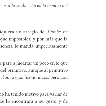
ensar la traducción en la España del
siquiera un arreglo del
Hamlet
de
que imposibles; y por más que la
nciencia le manda imperiosamente
se pare a meditar un poco en lo que
del primitivo, aunque al primitivo
n los rasgos fisonómicos, pero con
o ha tenido motivo para variar de
e lo encontrara a su gusto, y de