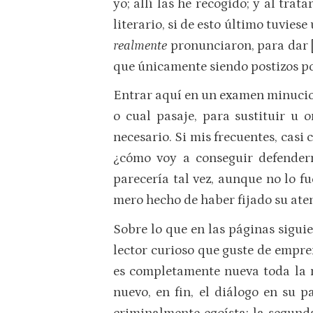
yo; allí las he recogido; y al tra
literario, si de esto último tuvies
realmente
pronunciaron, para dar [9
que únicamente siendo postizos po
Entrar aquí en un examen minucios
o cual pasaje, para sustituir u 
necesario. Si mis frecuentes, casi
¿cómo voy a conseguir defenderm
parecería tal vez, aunque no lo fu
mero hecho de haber fijado su aten
Sobre lo que en las páginas sigui
lector curioso que guste de empren
es completamente nueva toda la 
nuevo, en fin, el diálogo en su p