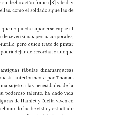
su declaración franca [8] y leal; y
ellas, como el soldado sigue las de
de que no pueda suponerse capaz al
 de severísimas penas corporales,
urillo; pero quien trate de pintar
¿y podrá dejar de recordarlo aunque
 antiguas fábulas dinamarquesas
ompuesta anteriormente por Thomas
ama sujeto a las necesidades de la
su poderoso talento, ha dado vida
iguras de Hamlet y Ofelia viven en
uel mundo las he visto y estudiado