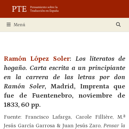
Saltar
al
contenido
Menú
Ramón López Soler
:
Los literatos de
hogaño. Carta escrita a un principiante
en la carrera de las letras por don
Ramón Soler
, Madrid, Imprenta que
fue de Fuentenebro, noviembre de
1833, 60 pp.
Fuente: Francisco Lafarga, Carole Fillière, M.ª
Jesús García Garrosa & Juan Jesús Zaro,
Pensar la