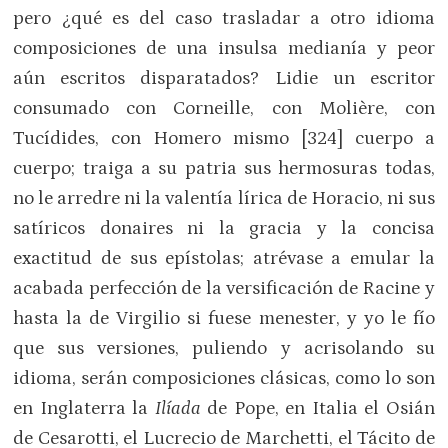
pero ¿qué es del caso trasladar a otro idioma
composiciones de una insulsa medianía y peor
aún escritos disparatados? Lidie un escritor
consumado con Corneille, con Molière, con
Tucídides, con Homero mismo [324] cuerpo a
cuerpo; traiga a su patria sus hermosuras todas,
no le arredre ni la valentía lírica de Horacio, ni sus
satíricos donaires ni la gracia y la concisa
exactitud de sus epístolas; atrévase a emular la
acabada perfección de la versificación de Racine y
hasta la de Virgilio si fuese menester, y yo le fío
que sus versiones, puliendo y acrisolando su
idioma, serán composiciones clásicas, como lo son
en Inglaterra la
Ilíada
de Pope, en Italia el Osián
de Cesarotti, el Lucrecio de Marchetti, el Tácito de