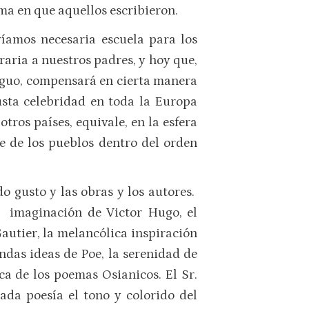
oma en que aquellos escribieron.
iríamos necesaria escuela para los
eraria a nuestros padres, y hoy que,
tiguo, compensará en cierta manera
usta celebridad en toda la Europa
otros países, equivale, en la esfera
gre de los pueblos dentro del orden
o gusto y las obras y los autores.
a imaginación de Victor Hugo, el
 Gautier, la melancólica inspiración
das ideas de Poe, la serenidad de
ica de los poemas Osianicos. El Sr.
ada poesía el tono y colorido del