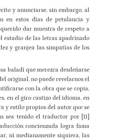
rito y anunciarse, sin embargo, al
n en estos días de petulancia y
 querido dar muestra de respeto a
l estadio de las letras apadrinado
dez y granjea las simpatías de los
resa baladí que merezca desdeñarse
del original, no puede revelarnos el
tificarse con la obra que se copia,
s, en el giro castizo del idioma, en
a y estilo propios del autor que se
n sea tenido el traductor por [11]
raducción concienzuda logra fama
dar, ni medianamente siquiera, las