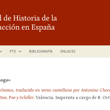
PTE
BIBLIOGRAFÍA
ENLACES
logo
»
Ossian, traducido en verso castellano por Antonino Cho
ne, Poe y Schiller
, Valencia, Imprenta a cargo de R. Ort