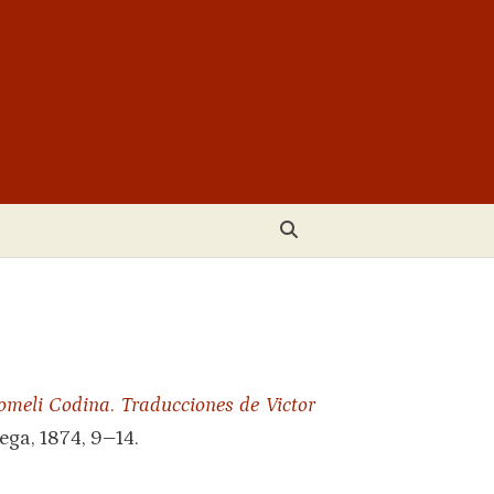
comeli Codina
.
Traducciones de Victor
ega, 1874, 9
–
14.