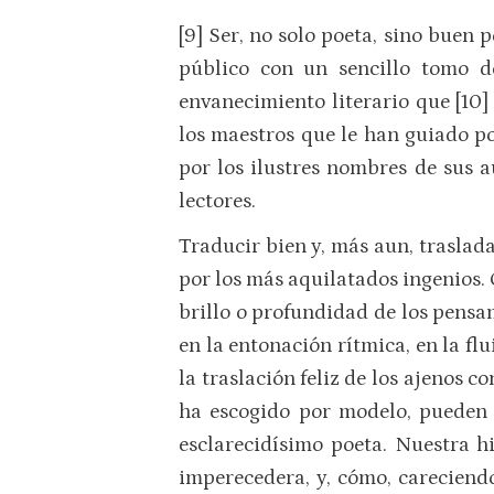
[9] Ser, no solo poeta, sino buen
público con un sencillo tomo d
envanecimiento literario que [10
los maestros que le han guiado po
por los ilustres nombres de sus a
lectores.
Traducir bien y, más aun, traslad
por los más aquilatados ingenios. C
brillo o profundidad de los pensam
en la entonación rítmica, en la flu
la traslación feliz de los ajenos 
ha escogido por modelo, pueden de
esclarecidísimo poeta. Nuestra 
imperecedera, y, cómo, careciendo