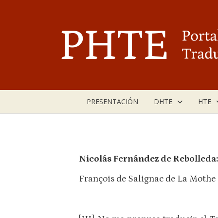
Saltar
al
contenido
PRESENTACIÓN
DHTE
HTE
Nicolás Fernández de Rebolleda
François de Salignac de La Mothe