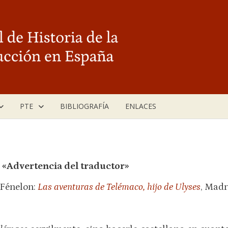
PTE
BIBLIOGRAFÍA
ENLACES
:
«
Advertencia del traductor
»
 Fénelon:
Las aventuras de Telémaco, hijo de Ulyses
, Madr