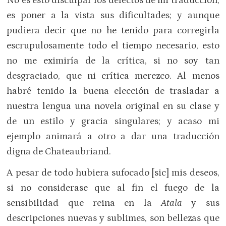
No es esto disculpar los defectos de mi traducción,
es poner a la vista sus dificultades; y aunque
pudiera decir que no he tenido para corregirla
escrupulosamente todo el tiempo necesario, esto
no me eximiría de la crítica, si no soy tan
desgraciado, que ni crítica merezco. Al menos
habré tenido la buena elección de trasladar a
nuestra lengua una novela original en su clase y
de un estilo y gracia singulares; y acaso mi
ejemplo animará a otro a dar una traducción
digna de Chateaubriand.
A pesar de todo hubiera sufocado [sic] mis deseos,
si no considerase que al fin el fuego de la
sensibilidad que reina en la
Atala
y sus
descripciones nuevas y sublimes, son bellezas que