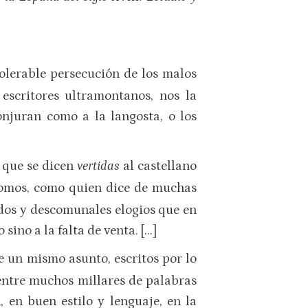
tolerable persecución de los malos
escritores ultramontanos, nos la
njuran como a la langosta, o los
, que se dicen
vertidas
al castellano
tomos, como quien dice de muchas
dos y descomunales elogios que en
sino a la falta de venta. […]
e un mismo asunto, escritos por lo
entre muchos millares de palabras
, en buen estilo y lenguaje, en la