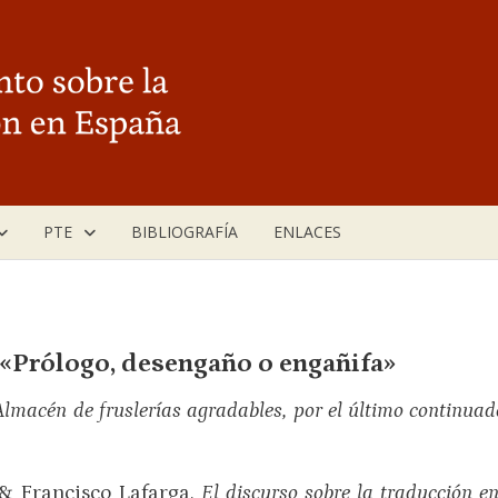
PTE
BIBLIOGRAFÍA
ENLACES
: «Prólogo, desengaño o engañifa»
lmacén de fruslerías agradables, por el último continua
 & Francisco Lafarga,
El discurso sobre la traducción en