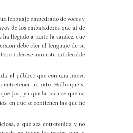
r un lenguaje empedrado de voces y
cayos de los embajadores que al de
s ha llegado a tanto la sandez, que
ersión debe oler al lenguaje de su
] Pero tolérese aun esta intolerable
uadir al público que con una nueva
 entretener un rato. Hallo que si
rque [
] ya que la casa se quema
XXI
ías
, en que se contienen las que he
iciosa, a que sea entretenida y no