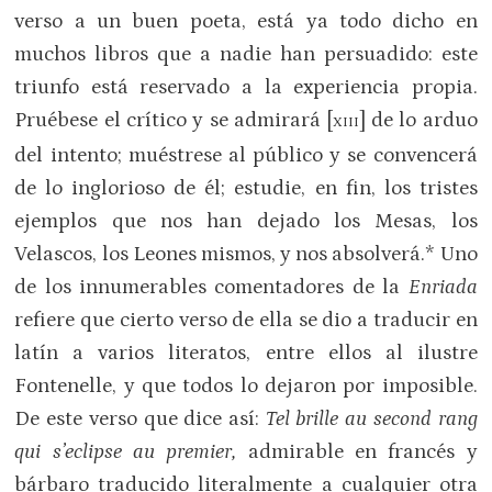
verso a un buen poeta, está ya todo dicho en
muchos libros que a nadie han persuadido: este
triunfo está reservado a la experiencia propia.
Pruébese el crítico y se admirará [
] de lo arduo
XIII
del intento; muéstrese al público y se convencerá
de lo inglorioso de él; estudie, en fin, los tristes
ejemplos que nos han dejado los Mesas, los
Velascos, los Leones mismos, y nos absolverá.* Uno
de los innumerables comentadores de la
Enriada
refiere que cierto verso de ella se dio a traducir en
latín a varios literatos, entre ellos al ilustre
Fontenelle, y que todos lo dejaron por imposible.
De este verso que dice así:
Tel brille au second rang
qui s’eclipse au premier,
admirable en francés y
bárbaro traducido literalmente a cualquier otra