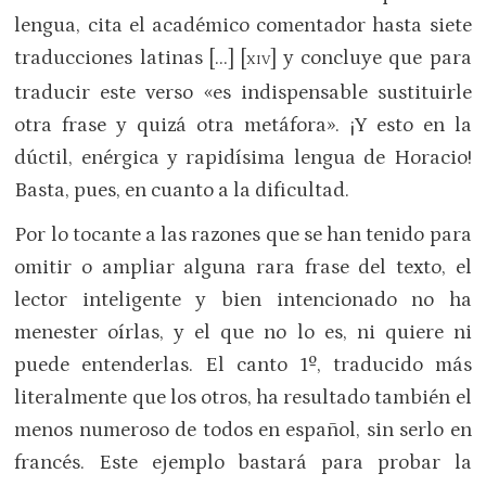
lengua, cita el académico comentador hasta siete
traducciones latinas […] [
] y concluye que para
XIV
traducir este verso «es indispensable sustituirle
otra frase y quizá otra metáfora». ¡Y esto en la
dúctil, enérgica y rapidísima lengua de Horacio!
Basta, pues, en cuanto a la dificultad.
Por lo tocante a las razones que se han tenido para
omitir o ampliar alguna rara frase del texto, el
lector inteligente y bien intencionado no ha
menester oírlas, y el que no lo es, ni quiere ni
puede entenderlas. El canto 1º, traducido más
literalmente que los otros, ha resultado también el
menos numeroso de todos en español, sin serlo en
francés. Este ejemplo bastará para probar la