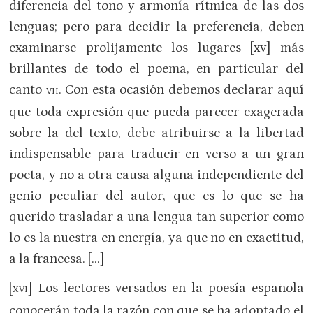
diferencia del tono y armonía rítmica de las dos
lenguas; pero para decidir la preferencia, deben
examinarse prolijamente los lugares [xv] más
brillantes de todo el poema, en particular del
canto
. Con esta ocasión debemos declarar aquí
VII
que toda expresión que pueda parecer exagerada
sobre la del texto, debe atribuirse a la libertad
indispensable para traducir en verso a un gran
poeta, y no a otra causa alguna independiente del
genio peculiar del autor, que es lo que se ha
querido trasladar a una lengua tan superior como
lo es la nuestra en energía, ya que no en exactitud,
a la francesa. […]
[
] Los lectores versados en la poesía española
XVI
conocerán toda la razón con que se ha adoptado el