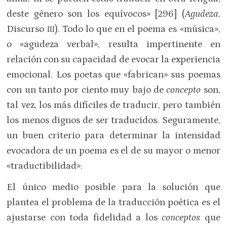
deste género son los equívocos» [296] (
Agudeza
,
Discurso
). Todo lo que en el poema es «música»,
III
o «agudeza verbal», resulta impertinente en
relación con su capacidad de evocar la experiencia
emocional. Los poetas que «fabrican» sus poemas
con un tanto por ciento muy bajo de
concepto
son,
tal vez, los más difíciles de traducir, pero también
los menos dignos de ser traducidos. Seguramente,
un buen criterio para determinar la intensidad
evocadora de un poema es el de su mayor o menor
«traductibilidad».
El único medio posible para la solución que
plantea el problema de la traducción poética es el
ajustarse con toda fidelidad a los
conceptos
que