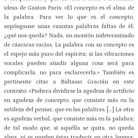
ideas de Gaston Paris: «El concepto es el alma de
la palabra. Para ver lo que es el concepto,
supónganse unas cuantas palabras faltas de él;
¿qué nos queda? Nada, un montón indeterminado
de cáscaras vacías. La palabra con su concepto es
el espejo más puro del espíritu; si las vibraciones
vocales pueden añadir alguna cosa será para
complicarla, no para esclarecerla.» También es
pertinente citar a Baltasar Gracián en este
contexto: «Pudiera dividirse la agudeza de artificio
en agudeza de concepto, que consiste más en la
sutileza del pensar, que en las palabras. […] La otra
es agudeza verbal, que consiste más en la palabra;
de tal modo que, si aquélla se quita, no queda
alma, ni se pueden éstas traducir en otra lengua;