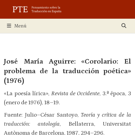
Saltar
al
contenido
Menú
José María Aguirre
: «Corolario: El
problema de la traducción poética»
(1976)
«La poesía lírica»,
Revista de Occidente
, 3.ª época, 3
(enero de 1976), 18–19.
Fuente: Julio–César Santoyo,
Teoría y crítica de la
traducción: antología
, Bellaterra, Universitat
Autònoma de Barcelona, 1987, 294–296.