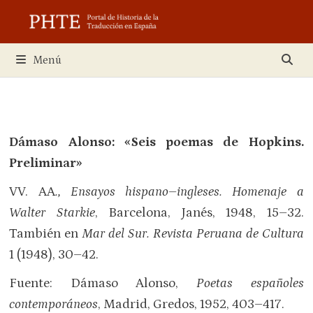
Saltar
al
contenido
Menú
Dámaso Alonso: «Seis poemas de Hopkins.
Preliminar»
VV. AA
., Ensayos hispano
–
ingleses. Homenaje a
Walter Starkie
, Barcelona, Janés, 1948, 15–32.
También en
Mar del Sur. Revista Peruana de Cultura
1 (1948), 30–42.
Fuente: Dámaso Alonso,
Poetas españoles
contemporáneos
, Madrid, Gredos, 1952, 403–417.