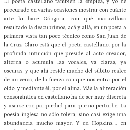
El poeta castellano también la emplea, y yo he
procurado en varias ocasiones mostrar con cuánto
arte lo hace Góngora, con qué maravilloso
resultado la descubrimos, acá y allá, en un poeta a
primera vista tan poco técnico como San Juan de
la Cruz. Claro está que el poeta castellano, por la
profunda intuición que preside al acto creador,
alterna o acumula las vocales, ya claras, ya
oscuras, y que ahí reside mucho del súbito realce
de un verso, de la fuerza con que nos entra por el
oído, y mediante él, por el alma. Más la aliteración
consonántica en castellano ha de ser muy discreta
y usarse con parquedad para que no perturbe. La
poesía inglesa no sólo tolera, sino casi exige una
abundancia mucho mayor. Y en Hopkins…, en