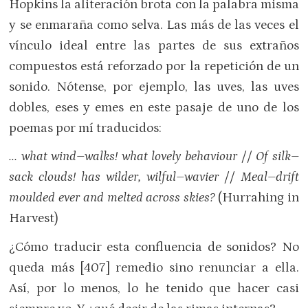
Hopkins la aliteración brota con la palabra misma
y se enmaraña como selva. Las más de las veces el
vínculo ideal entre las partes de sus extraños
compuestos está reforzado por la repetición de un
sonido. Nótense, por ejemplo, las uves, las uves
dobles, eses y emes en este pasaje de uno de los
poemas por mí traducidos:
… what wind–walks! what lovely behaviour // Of silk–
sack clouds! has wilder, wilful–wavier // Meal–drift
moulded ever and melted across skies?
(Hurrahing in
Harvest)
¿Cómo traducir esta confluencia de sonidos? No
queda más [407] remedio sino renunciar a ella.
Así, por lo menos, lo he tenido que hacer casi