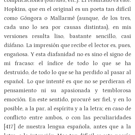
complicaciones (
outrides
, etc.). El resultado es éste:
Hopkins, que en el original es un poeta tan difícil
como Góngora o Mallarmé (aunque, de los tres,
cada uno lo sea por causas distintas), en mis
versiones resulta liso, bastante sencillo, casi
diáfano. La impresión que recibe el lector es, pues,
engañosa. Y esta diafanidad no es sino el signo de
mi fracaso: el índice de todo lo que se ha
destruido, de todo lo que se ha perdido al pasar al
español. Lo que intenté es que no se perdieran el
pensamiento ni su apasionada y temblorosa
emoción. En este sentido, procuré ser fiel, y en lo
posible, a la par, al espíritu y a la letra; en caso de
conflicto entre ambos, o con las peculiaridades
[417] de nuestra lengua española, antes que a la