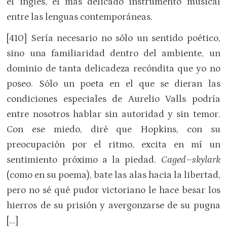
el inglés, el más delicado instrumento musical
entre las lenguas contemporáneas.
[410] Sería necesario no sólo un sentido poético,
sino una familiaridad dentro del ambiente, un
dominio de tanta delicadeza recóndita que yo no
poseo. Sólo un poeta en el que se dieran las
condiciones especiales de Aurelio Valls podría
entre nosotros hablar sin autoridad y sin temor.
Con ese miedo, diré que Hopkins, con su
preocupación por el ritmo, excita en mí un
sentimiento próximo a la piedad.
Caged–skylark
(como en su poema), bate las alas hacia la libertad,
pero no sé qué pudor victoriano le hace besar los
hierros de su prisión y avergonzarse de su pugna
[…]