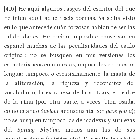
[416] He aquí algunos rasgos del escritor del que
he intentado traducir seis poemas. Ya se ha visto
en lo que antecede cuán forzosas habían de ser las
infidelidades. He creído imposible conservar en
español muchas de las peculiaridades del estilo
original: no se busquen en mis versiones los
característicos compuestos, imposibles en nuestra
lengua; tampoco, o escasísimamente, la magia de
la aliteración, la riqueza y reconditez del
vocabulario, la extrañeza de la sintaxis, el realce
de la rima (por otra parte, a veces, bien osada,
como cuando
Saviour
aconsonanta con
gave you a
);
no se busquen tampoco las delicadezas y sutilezas
del
Sprung Rhythm
, menos aún las de sus