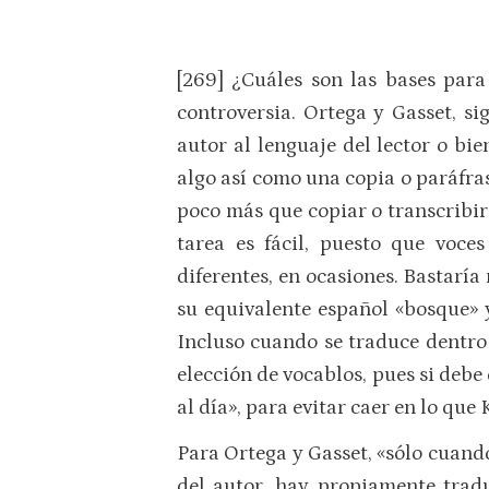
[269] ¿Cuáles son las bases para
controversia. Ortega y Gasset, s
autor al lenguaje del lector o bie
algo así como una copia o paráfrasi
poco más que copiar o transcribir
tarea es fácil, puesto que voce
diferentes, en ocasiones. Bastarí
su equivalente español «bosque» 
Incluso cuando se traduce dentro 
elección de vocablos, pues si debe
al día», para evitar caer en lo que 
Para Ortega y Gasset, «sólo cuando
del autor, hay propiamente trad