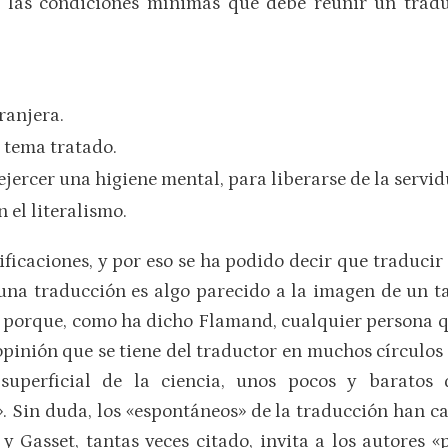
a las condiciones mínimas que debe reunir un traduc
ranjera.
 tema tratado.
 ejercer una higiene mental, para liberarse de la serv
n el literalismo.
ificaciones, y por eso se ha podido decir que traducir 
e una traducción es algo parecido a la imagen de un ta
o porque, como ha dicho Flamand, cualquier persona q
opinión que se tiene del traductor en muchos círculos 
uperficial de la ciencia, unos pocos y baratos d
. Sin duda, los «espontáneos» de la traducción han 
 y Gasset, tantas veces citado, invita a los autores 