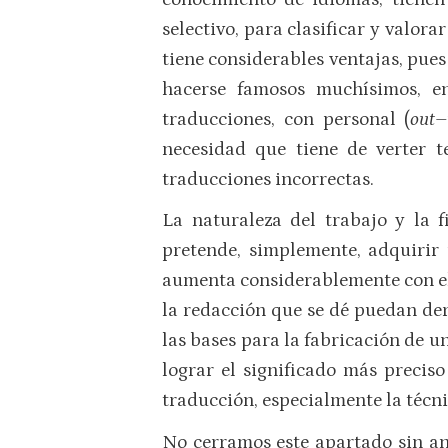
selectivo, para clasificar y valora
tiene considerables ventajas, pues
hacerse famosos muchísimos, en 
traducciones, con personal (
out–
necesidad que tiene de verter 
traducciones incorrectas.
La naturaleza del trabajo y la 
pretende, simplemente, adquirir 
aumenta considerablemente con el 
la redacción que se dé puedan der
las bases para la fabricación de u
lograr el significado más preci
traducción, especialmente la técni
No cerramos este apartado sin an