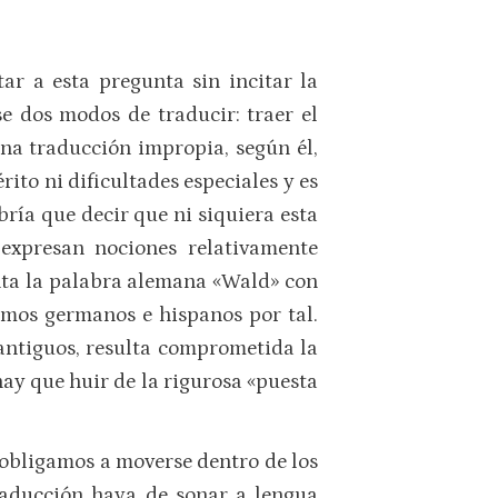
ar a esta pregunta sin incitar la
e dos modos de traducir: traer el
 una traducción impropia, según él,
rito ni dificultades especiales y es
ría que decir que ni siquiera esta
 expresan nociones relativamente
enta la palabra alemana «Wald» con
emos germanos e hispanos por tal.
 antiguos, resulta comprometida la
hay que huir de la rigurosa «puesta
e obligamos a moverse dentro de los
raducción haya de sonar a lengua