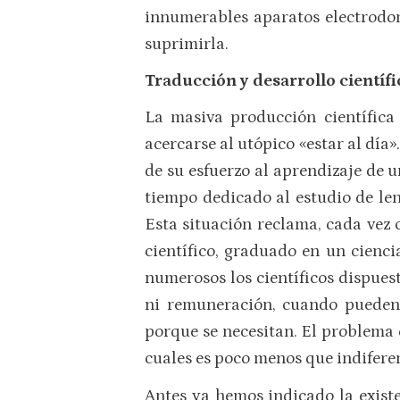
innumerables aparatos electrodom
suprimirla.
Traducción y desarrollo científi
La masiva producción científica 
acercarse al utópico «estar al día»
de su esfuerzo al aprendizaje de u
tiempo dedicado al estudio de len
Esta situación reclama, cada vez c
científico, graduado en un cienc
numerosos los científicos dispues
ni remuneración, cuando pueden 
porque se necesitan. El problema 
cuales es poco menos que indiferen
Antes ya hemos indicado la existe