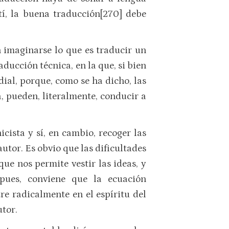
í, la buena traducción[270] debe
 imaginarse lo que es traducir un
ucción técnica, en la que, si bien
dial, porque, como se ha dicho, las
, pueden, literalmente, conducir a
icista y sí, en cambio, recoger las
utor. Es obvio que las dificultades
ue nos permite vestir las ideas, y
 pues, conviene que la ecuación
re radicalmente en el espíritu del
utor.