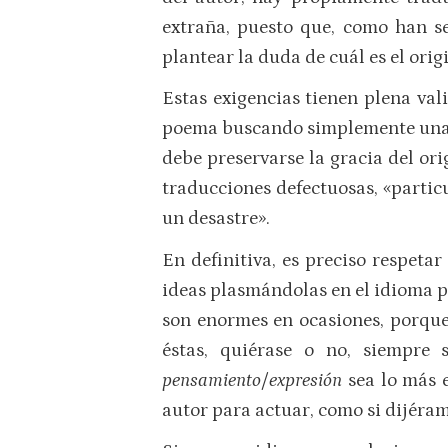
extraña, puesto que, como han s
plantear la duda de cuál es el orig
Estas exigencias tienen plena va
poema buscando simplemente una eq
debe preservarse la gracia del ori
traducciones defectuosas, «partic
un desastre».
En definitiva, es preciso respetar
ideas plasmándolas en el idioma pr
son enormes en ocasiones, porque 
éstas, quiérase o no, siempre 
pensamiento/expresión
sea lo más e
autor para actuar, como si dijéram