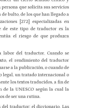
a persona que solicita sus servicios
 de bulto, de los que han llegado a
zaciones [272] especializadas en
 de este tipo de traductor es la
entúa el riesgo de que produzca
a labor del traductor. Cuando se
xto, el rendimiento del traductor
arse a la publicación, o cuando de
 legal, un tratado internacional o
nte los textos traducidos, a fin de
ón de la UNESCO según la cual la
os de ser una rutina.
el traductor: el diccionario. Las