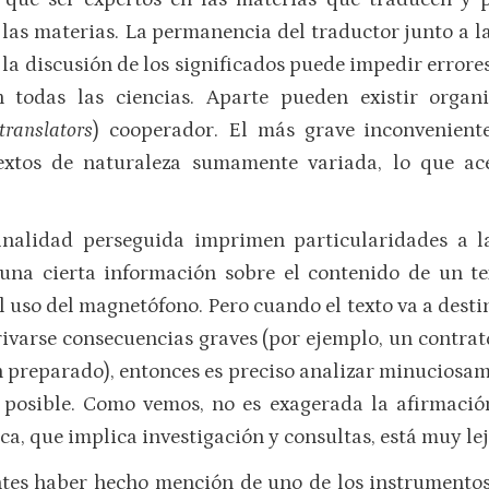
r las materias. La permanencia del traductor junto a l
 la discusión de los significados puede impedir errores
todas las ciencias. Aparte pueden existir organi
translators
) cooperador. El más grave inconveniente
textos de naturaleza sumamente variada, lo que ac
finalidad perseguida imprimen particularidades a l
una cierta información sobre el contenido de un te
uso del magnetófono. Pero cuando el texto va a destin
ivarse consecuencias graves (por ejemplo, un contrato
n preparado), entonces es preciso analizar minuciosame
so posible. Como vemos, no es exagerada la afirmaci
ca, que implica investigación y consultas, está muy lej
tes haber hecho mención de uno de los instrumentos d