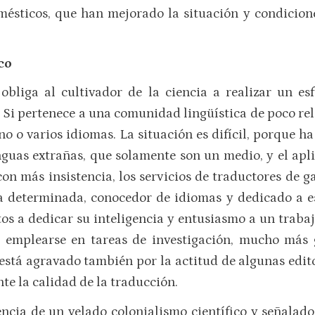
ésticos, que han mejorado la situación y condicione
co
obliga al cultivador de la ciencia a realizar un es
. Si pertenece a una comunidad lingüística de poco rel
no o varios idiomas. La situación es difícil, porque ha
guas extrañas, que solamente son un medio, y el apli
on más insistencia, los servicios de traductores de g
ia determinada, conocedor de idiomas y dedicado a e
tos a dedicar su inteligencia y entusiasmo a un traba
emplearse en tareas de investigación, mucho más gr
está agravado también por la actitud de algunas edito
te la calidad de la traducción.
ncia de un velado colonialismo científico y señalad