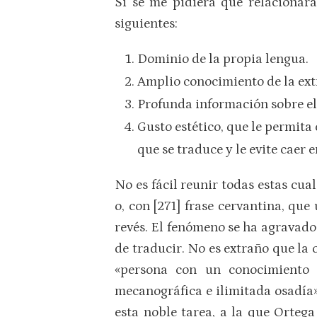
Si se me pidiera que relacionar
siguientes:
Dominio de la propia lengua.
Amplio conocimiento de la ext
Profunda información sobre el
Gusto estético, que le permita
que se traduce y le evite caer e
No es fácil reunir todas estas cual
o, con [271] frase cervantina, qu
revés. El fenómeno se ha agravad
de traducir. No es extraño que la 
«persona con un conocimiento s
mecanográfica e ilimitada osadía»
esta noble tarea, a la que Ortega