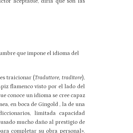
tor aceptable, diría que son las
idumbre que impone el idioma del
es traicionar (
Traduttore, traditore
),
piz flamenco visto por el lado del
ue conoce un idioma se cree capaz
sea, en boca de Gingold , la de una
iccionarios, limitada capacidad
causado mucho daño al prestigio de
«para completar su obra personal».