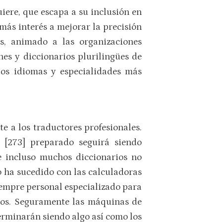
uiere, que escapa a su inclusión en
ás interés a mejorar la precisión
as, animado a las organizaciones
nes y diccionarios plurilingües de
 los idiomas y especialidades más
e a los traductores profesionales.
 [273] preparado seguirá siendo
e incluso muchos diccionarios no
o ha sucedido con las calculadoras
iempre personal especializado para
xtos. Seguramente las máquinas de
erminarán siendo algo así como los