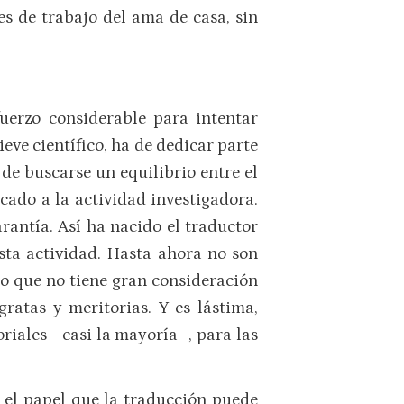
s de trabajo del ama de casa, sin
fuerzo considerable para intentar
ieve científico, ha de dedicar parte
 de buscarse un equilibrio entre el
cado a la actividad investigadora.
arantía. Así ha nacido el traductor
sta actividad. Hasta ahora no son
jo que no tiene gran consideración
atas y meritorias. Y es lástima,
riales –casi la mayoría–, para las
o el papel que la traducción puede