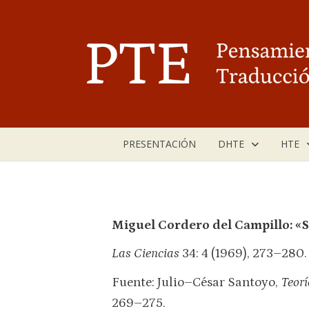
Saltar
al
contenido
PRESENTACIÓN
DHTE
HTE
Miguel Cordero del Campillo: «S
Las Ciencias
34: 4 (1969), 273–280.
Fuente: Julio–César Santoyo,
Teorí
269–275.