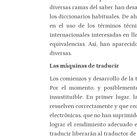
diversas ramas del saber han desar
los diccionarios habituales. De 
en el uso de los términos técni
internacionales interesadas en ll
equivalencias. Así, han aparecid
diversas.
Las máquinas de traducir
Los comienzos y desarrollo de la 
Por el momento, y posiblemente
insustituible. En primer lugar,
resuelven correctamente y que req
electrónicas, que no han suprimid
lograr el rendimiento adecuado e
traducir liberarán al traductor d