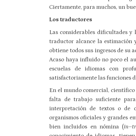
Ciertamente, para muchos, un buen
Los traductores
Las considerables dificultades y
traductor alcance la estimación y
obtiene todos sus ingresos de su a
Acaso haya influido no poco el au
escuelas de idiomas con prof
satisfactoriamente las funciones d
En el mundo comercial, científico 
falta de trabajo suficiente par
interpretación de textos o de 
organismos oficiales y grandes em
bien incluidos en nómina (
in–t
conocimiento de idiomas, tienen