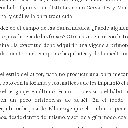
eñalado figuras tan distintas como Cervantes y Mart
inal y cuál es la obra traducida.
lidez en el campo de las humanidades. ¿Puede alguien
uivalencia de las frases? Otra cosa ocurre con la trad
ginal, la exactitud debe adquirir una vigencia primor
ularmente en el campo de la química y de la medicina
 el estilo del autor, para no producir una obra mecan
opio con la lozanía y los matices que les imprimió el a
el lenguaje, en último término, no es sino el hábito q
son un poco prisioneras de aquél. En el fondo,
quilibrada posible. Ello exige que el traductor penet
os, desde dentro del mismo, y ser, de algún modo, coa