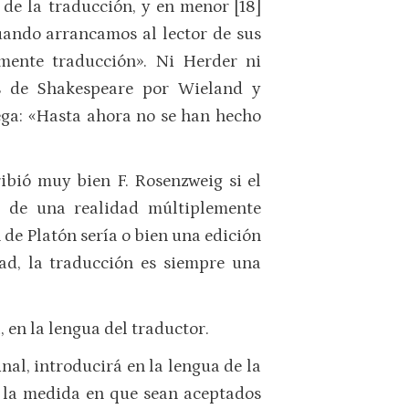
 de la traducción, y en menor [18]
uando arrancamos al lector de sus
amente traducción». Ni Herder ni
es de Shakespeare por Wieland y
ega: «Hasta ahora no se han hecho
ibió muy bien F. Rosenzweig si el
n de una realidad múltiplemente
de Platón sería o bien una edición
ad, la traducción es siempre una
 en la lengua del traductor.
inal, introducirá en la lengua de la
en la medida en que sean aceptados