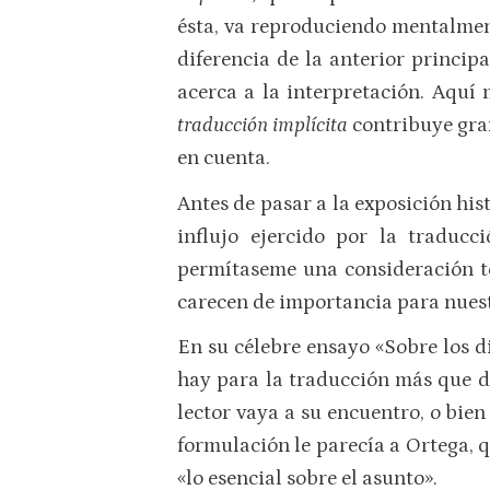
ésta, va reproduciendo mentalmente
diferencia de la anterior princip
acerca a la interpretación. Aquí 
traducción implícita
contribuye gra
en cuenta.
Antes de pasar a la exposición his
influjo ejercido por la traducc
permítaseme una consideración teó
carecen de importancia para nues
En su célebre ensayo «Sobre los d
hay para la traducción más que do
lector vaya a su encuentro, o bien
formulación le parecía a Ortega, q
«lo esencial sobre el asunto».