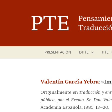
Saltar
al
contenido
PRESENTACIÓN
DHTE
HTE
Valentín García Yebra
: «I
Originalmente en
Traducción y enr
pública, por el Excmo. Sr. Don Vale
Academia Española, 1985, 13–20.