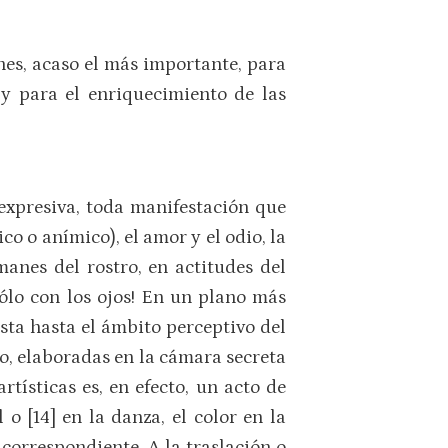
nes, acaso el más importante, para
 y para el enriquecimiento de las
expresiva, toda manifestación que
ico o anímico), el amor y el odio, la
manes del rostro, en actitudes del
sólo con los ojos! En un plano más
tista hasta el ámbito perceptivo del
o, elaboradas en la cámara secreta
tísticas es, en efecto, un acto de
 o [14] en la danza, el color en la
correspondiente. A la traslación o