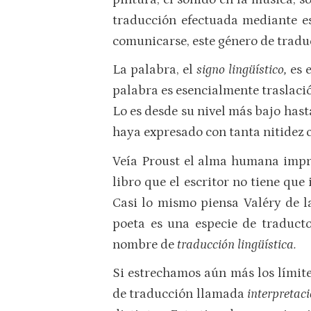
traducción efectuada mediante e
comunicarse, este género de trad
La palabra, el
signo lingüístico,
es 
palabra es esencialmente traslació
Lo es desde su nivel más bajo hast
haya expresado con tanta nitidez 
Veía Proust el alma humana impre
libro que el escritor no tiene que
Casi lo mismo piensa Valéry de l
poeta es una especie de traducto
nombre de
traducción lingüística.
Si estrechamos aún más los límite
de traducción llamada
interpretac