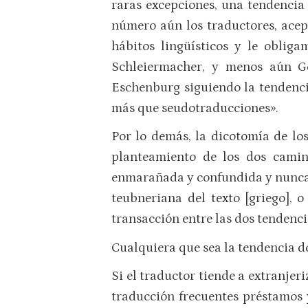
raras excepciones, una tendencia 
número aún los traductores, acep
hábitos lingüísticos y le oblig
Schleiermacher, y menos aún Go
Eschenburg siguiendo la tendenci
más que seudotraducciones».
Por lo demás, la dicotomía de lo
planteamiento de los dos camin
enmarañada y confundida y nunca a
teubneriana del texto [griego], 
transacción entre las dos tendenci
Cualquiera que sea la tendencia do
Si el traductor tiende a extranjeri
traducción frecuentes préstamos y