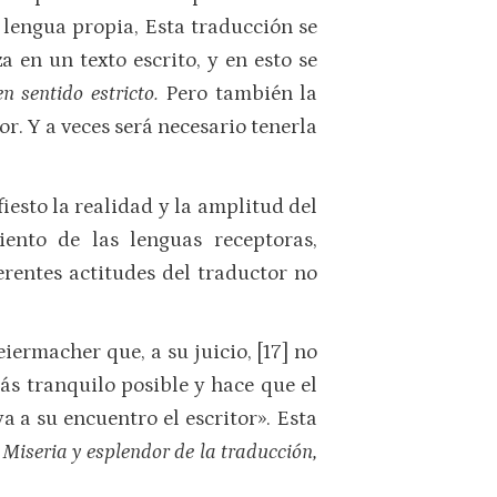
a lengua propia, Esta traducción se
 en un texto escrito, y en esto se
en sentido estricto.
Pero también la
. Y a veces será necesario tenerla
iesto la realidad y la amplitud del
iento de las lenguas receptoras,
erentes actitudes del traductor no
ermacher que, a su juicio, [17] no
ás tranquilo posible y hace que el
a a su encuentro el escritor». Esta
n
Miseria y esplendor de la traducción,