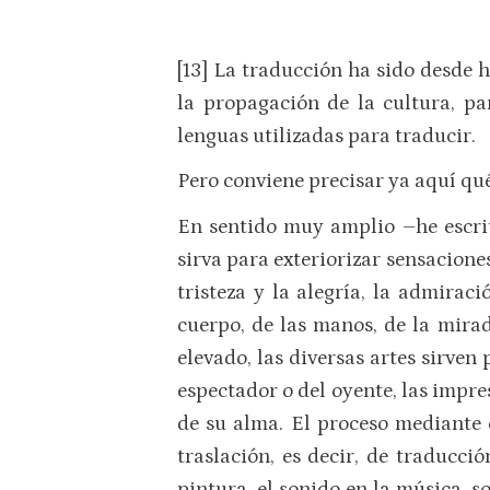
[13] La traducción ha sido desde 
la propagación de la cultura, pa
lenguas utilizadas para traducir.
Pero conviene precisar ya aquí qu
En sentido muy amplio –he escrit
sirva para exteriorizar sensaciones,
tristeza y la alegría, la admirac
cuerpo, de las manos, de la mirad
elevado, las diversas artes sirven 
espectador o del oyente, las impr
de su alma. El proceso mediante e
traslación, es decir, de traducció
pintura, el sonido en la música, s