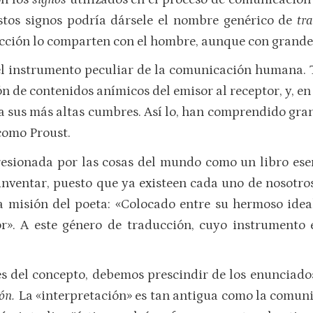
stos signos podría dársele el nombre genérico de
tr
ucción lo comparten con el hombre, aunque con grande
el instrumento peculiar de la comunicación humana.
n de contenidos anímicos del emisor al receptor, y, en 
a sus más altas cumbres. Así lo, han comprendido gran
como Proust.
sionada por las cosas del mundo como un libro esenc
 inventar, puesto que ya existeen cada uno de nosotros
a misión del poeta: «Colocado entre su hermoso ideal
r». A este género de traducción, cuyo instrumento 
s del concepto, debemos prescindir de los enunciados
ión.
La «interpretación» es tan antigua como la comun