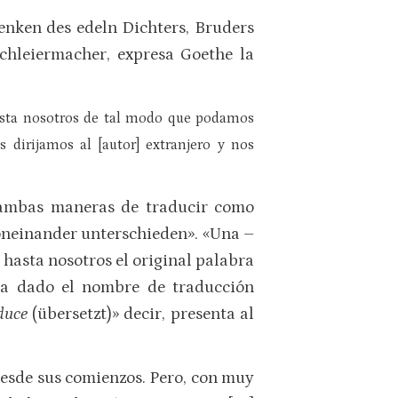
enken des edeln Dichters, Bruders
chleiermacher, expresa Goethe la
hasta nosotros de tal modo que podamos
 dirijamos al [autor] extranjero y nos
e ambas maneras de traducir como
oneinander unterschieden». «Una –
hasta nosotros el original palabra
 ha dado el nombre de traducción
duce
(übersetzt)» decir, presenta al
 desde sus comienzos. Pero, con muy