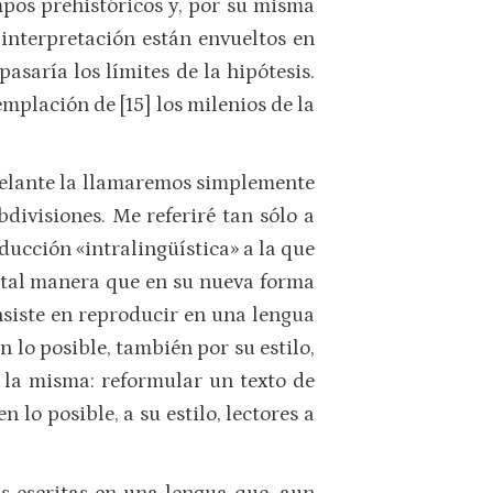
empos prehistóricos y, por su misma
 interpretación están envueltos en
saría los límites de la hipótesis.
mplación de [15] los milenios de la
adelante la llamaremos simplemente
bdivisiones. Me referiré tan sólo a
ucción «intralingüística» a la que
e tal manera que en su nueva forma
nsiste en reproducir en una lengua
n lo posible, también por su estilo,
r la misma: reformular un texto de
 lo posible, a su estilo, lectores a