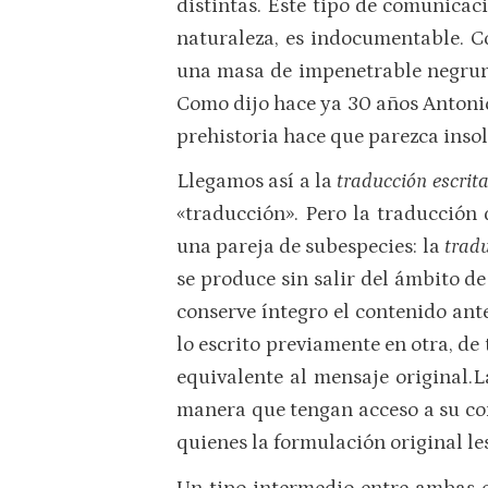
distintas. Este tipo de comunicaci
naturaleza, es indocumentable. Co
una masa de impenetrable negrura,
Como dijo hace ya 30 años Antonio 
prehistoria hace que parezca insol
Llegamos así a la
traducción escrit
«traducción». Pero la traducción d
una pareja de subespecies: la
tradu
se produce sin salir del ámbito d
conserve íntegro el contenido ant
lo escrito previamente en otra, de 
equivalente al mensaje original.L
manera que tengan acceso a su conte
quienes la formulación original le