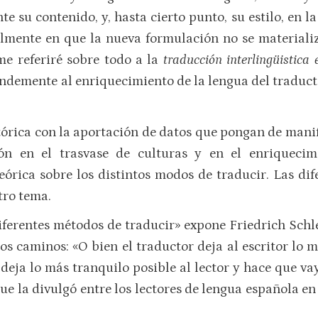
 su contenido, y, hasta cierto punto, su estilo, en l
almente en que la nueva formulación no se materializa
me referiré sobre todo a la
traducción interlingüistica 
ndemente al enriquecimiento de la lengua del traductor
tórica con la aportación de datos que pongan de manif
ión en el trasvase de culturas y en el enriquecim
rica sobre los distintos modos de traducir. Las dif
tro tema.
iferentes métodos de traducir» expone Friedrich Schlei
s caminos: «O bien el traductor deja al escritor lo m
 deja lo más tranquilo posible al lector y hace que vay
ue la divulgó entre los lectores de lengua española e