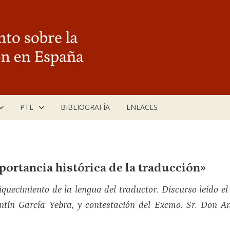
PTE
BIBLIOGRAFÍA
ENLACES
mportancia histórica de la traducción»
iquecimiento de la lengua del traductor. Discurso leído el
ntín García Yebra, y contestación del Excmo. Sr. Don An