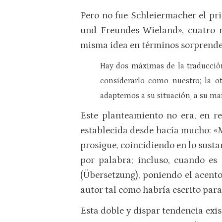
Pero no fue Schleiermacher el pr
und Freundes Wieland», cuatro m
misma idea en términos sorprend
Hay dos máximas de la traducción
considerarlo como nuestro; la ot
adaptemos a su situación, a su man
Este planteamiento no era, en r
establecida desde hacía mucho: «
prosigue, coincidiendo en lo sust
por palabra; incluso, cuando es
(Übersetzung), poniendo el acent
autor tal como habría escrito par
Esta doble y dispar tendencia exis