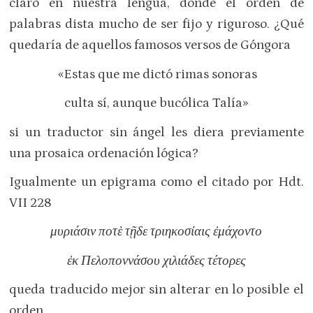
claro en nuestra lengua, donde el orden de
palabras dista mucho de ser fijo y riguroso. ¿Qué
quedaría de aquellos famosos versos de Góngora
«Estas que me dictó rimas sonoras
culta sí, aunque bucólica Talía»
si un traductor sin ángel les diera previamente
una prosaica ordenación lógica?
Igualmente un epigrama como el citado por Hdt.
VII 228
μυριάσιν ποτὲ τῇδε τριηκοσίαις ἐμάχοντο
ἐκ Πελοποννάσου χιλιάδες τέτορες
queda traducido mejor sin alterar en lo posible el
orden