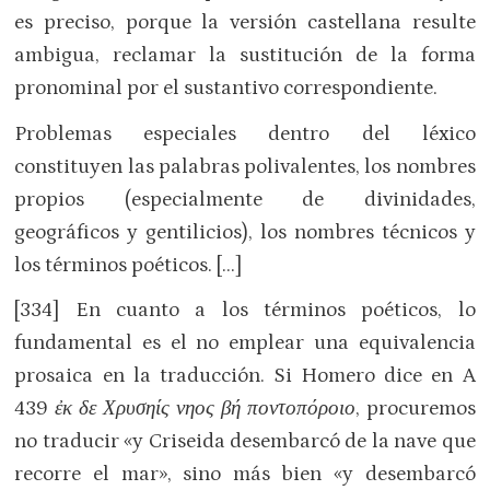
es preciso, porque la versión castellana resulte
ambigua, reclamar la sustitución de la forma
pronominal por el sustantivo correspondiente.
Problemas especiales dentro del léxico
constituyen las palabras polivalentes, los nombres
propios (especialmente de divinidades,
geográficos y gentilicios), los nombres técnicos y
los términos poéticos. […]
[334] En cuanto a los términos poéticos, lo
fundamental es el no emplear una equivalencia
prosaica en la traducción. Si Homero dice en A
439
ἐκ δε Χρυσηίς νηος βή ποντοπόροιο
, procuremos
no traducir «y Criseida desembarcó de la nave que
recorre el mar», sino más bien «y desembarcó