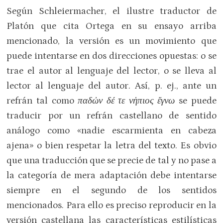
Según Schleiermacher, el ilustre traductor de
Platón que cita Ortega en su ensayo arriba
mencionado, la versión es un movimiento que
puede intentarse en dos direcciones opuestas: o se
trae el autor al lenguaje del lector, o se lleva al
lector al lenguaje del autor. Así, p. ej., ante un
refrán tal como
παδὠν δέ τε νἡπιος ἔγνω
se puede
traducir por un refrán castellano de sentido
análogo como «nadie escarmienta en cabeza
ajena» o bien respetar la letra del texto. Es obvio
que una traducción que se precie de tal y no pase a
la categoría de mera adaptación debe intentarse
siempre en el segundo de los sentidos
mencionados. Para ello es preciso reproducir en la
versión castellana las características estilísticas