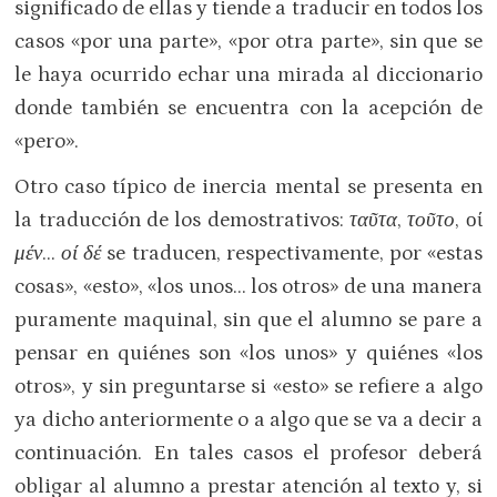
significado de ellas y tiende a traducir en todos los
casos «por una parte», «por otra parte», sin que se
le haya ocurrido echar una mirada al diccionario
donde también se encuentra con la acepción de
«pero».
Otro caso típico de inercia mental se presenta en
la traducción de los demostrativos:
ταῦτα
,
τοῦτο
, οί
μέν
…
οί δέ
se traducen, respectivamente, por «estas
cosas», «esto», «los unos… los otros» de una manera
puramente maquinal, sin que el alumno se pare a
pensar en quiénes son «los unos» y quiénes «los
otros», y sin preguntarse si «esto» se refiere a algo
ya dicho anteriormente o a algo que se va a decir a
continuación. En tales casos el profesor deberá
obligar al alumno a prestar atención al texto y, si