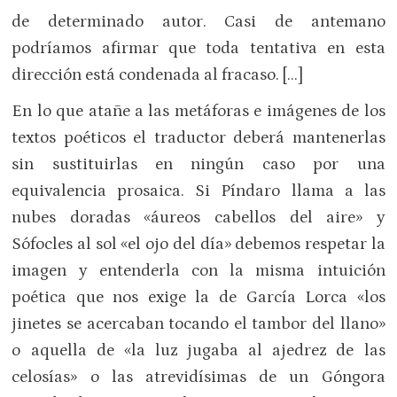
de determinado autor. Casi de antemano
podríamos afirmar que toda tentativa en esta
dirección está condenada al fracaso. […]
En lo que atañe a las metáforas e imágenes de los
textos poéticos el traductor deberá mantenerlas
sin sustituirlas en ningún caso por una
equivalencia prosaica. Si Píndaro llama a las
nubes doradas «áureos cabellos del aire» y
Sófocles al sol «el ojo del día» debemos respetar la
imagen y entenderla con la misma intuición
poética que nos exige la de García Lorca «los
jinetes se acercaban tocando el tambor del llano»
o aquella de «la luz jugaba al ajedrez de las
celosías» o las atrevidísimas de un Góngora