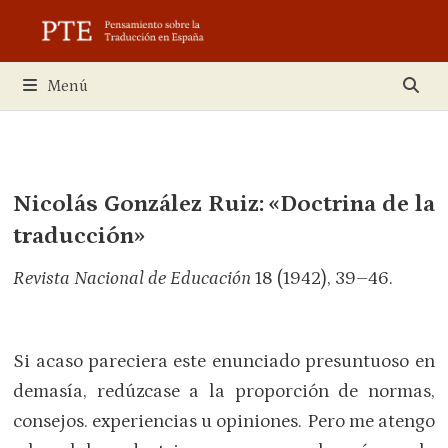
Saltar
al
contenido
Menú
Nicolás González Ruiz: «Doctrina de la
traducción»
Revista Nacional de Educación
18 (1942), 39–46.
Si acaso pareciera este enunciado presuntuoso en
demasía, redúzcase a la proporción de normas,
consejos. experiencias u opiniones. Pero me atengo