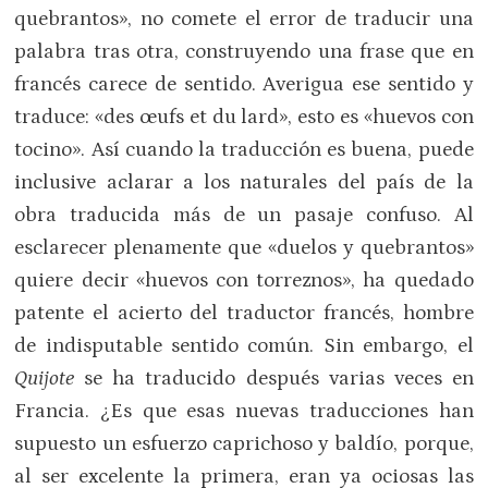
quebrantos», no comete el error de traducir una
palabra tras otra, construyendo una frase que en
francés carece de sentido. Averigua ese sentido y
traduce: «des œufs et du lard», esto es «huevos con
tocino». Así cuando la traducción es buena, puede
inclusive aclarar a los naturales del país de la
obra traducida más de un pasaje confuso. Al
esclarecer plenamente que «duelos y quebrantos»
quiere decir «huevos con torreznos», ha quedado
patente el acierto del traductor francés, hombre
de indisputable sentido común. Sin embargo, el
Quijote
se ha traducido después varias veces en
Francia. ¿Es que esas nuevas traducciones han
supuesto un esfuerzo caprichoso y baldío, porque,
al ser excelente la primera, eran ya ociosas las