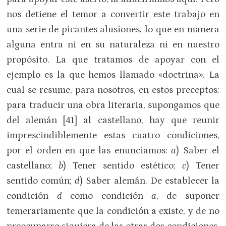
nos detiene el temor a convertir este trabajo en
una serie de picantes alusiones, lo que en manera
alguna entra ni en su naturaleza ni en nuestro
propósito. La que tratamos de apoyar con el
ejemplo es la que hemos llamado «doctrina». La
cual se resume, para nosotros, en estos preceptos:
para traducir una obra literaria, supongamos que
del alemán [41] al castellano, hay que reunir
imprescindiblemente estas cuatro condiciones,
por el orden en que las enunciamos:
a
) Saber el
castellano;
b
) Tener sentido estético;
c
) Tener
sentido común;
d
) Saber alemán. De establecer la
condición
d
como condición
a
, de suponer
temerariamente que la condición a existe, y de no