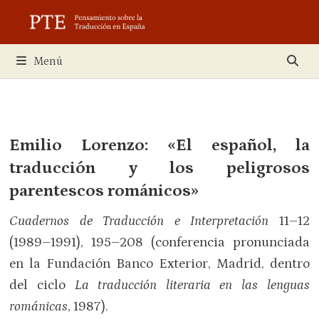
Saltar
al
contenido
Menú
Emilio Lorenzo:
«El español, la
traducción y los peligrosos
parentescos románicos
»
Cuadernos de Traducción e Interpretación
11–12
(1989–1991), 195–208 (conferencia pronunciada
en la Fundación Banco Exterior, Madrid, dentro
del ciclo
La traducción literaria en las lenguas
románicas
, 1987).