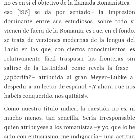
no es en sí el objetivo de la llamada Romanística –
eso [196] se da por sentado– la impresión
dominante entre sus estudiosos, sobre todo si
vienen de fuera de la Romania, es que, en el fondo,
se trata de versiones modernas de la lengua del
Lacio en las que, con ciertos conocimientos, es
relativamente fácil traspasar las fronteras sin
salirse de la Latinidad, como revela la frase –
¿apócrifa?– atribuida al gran Meyer–Lübke al
despedir a un lector de español: «¡Y ahora que nos
habéis conquerido. nos quitáis!».
Como nuestro título indica, la cuestión no es, ni
mucho menos, tan sencilla. Sería irresponsable
quien atribuyese a los romanistas –y yo, que lo he
sido con entusiasmo. me indignaría– una actitud