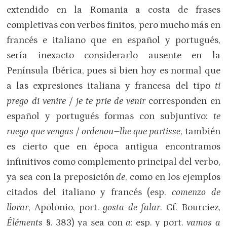
extendido en la Romania a costa de frases
completivas con verbos finitos, pero mucho más en
francés e italiano que en español y portugués,
sería inexacto considerarlo ausente en la
Península Ibérica, pues si bien hoy es normal que
a las expresiones italiana y francesa del tipo
ti
prego di venire
/
je te prie de venir
corresponden en
español y portugués formas con subjuntivo:
te
ruego que vengas
/
ordenou–lhe que partisse
, también
es cierto que en época antigua encontramos
infinitivos como complemento principal del verbo,
ya sea con la preposición
de
, como en los ejemplos
citados del italiano y francés (esp.
comenzo de
llorar
, Apolonio, port.
gosta de falar
. Cf. Bourciez,
Éléments
§. 383) ya sea con
a
: esp. y port.
vamos a