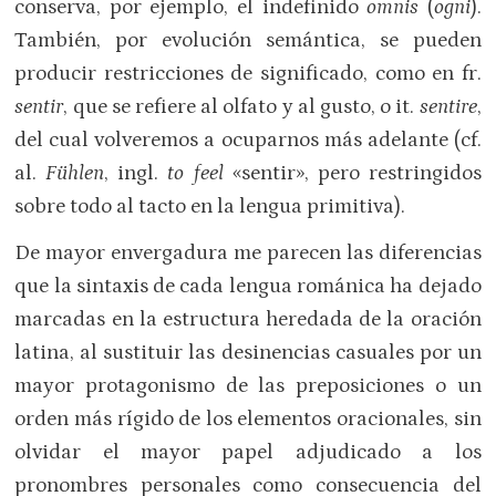
conserva, por ejemplo, el indefinido
omnis
(
ogni
).
También, por evolución semántica, se pueden
producir restricciones de significado, como en fr.
sentir
, que se refiere al olfato y al gusto, o it.
sentire
,
del cual volveremos a ocuparnos más adelante (cf.
al.
Fühlen
, ingl.
to feel
«sentir», pero restringidos
sobre todo al tacto en la lengua primitiva).
De mayor envergadura me parecen las diferencias
que la sintaxis de cada lengua románica ha dejado
marcadas en la estructura heredada de la oración
latina, al sustituir las desinencias casuales por un
mayor protagonismo de las preposiciones o un
orden más rígido de los elementos oracionales, sin
olvidar el mayor papel adjudicado a los
pronombres personales como consecuencia del