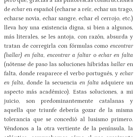
pero que, gracias a las pintorescas construcciones
de
echar
en español (echarse a reír, echar un trago,
echarse novia, echar sangre, echar el cerrojo, etc.)
lleva hoy una existencia digna, si bien a algunos,
más literales, se les antoja, con razón, absurda y
tratan de corregirla con fórmulas como
encontrar
(hallar) en falta
,
encontrar a faltar
o
echar en falta
(nótense de paso las soluciones híbridas
hallar
en
falta, donde reaparece el verbo portugués, y
echar
en falta
, donde la secuencia
en falta
adquiere un
aspecto más académico). Estas soluciones, a mi
juicio, son predominantemente catalanas y
aquella que triunfe debería gozar de la misma
tolerancia que se concedió al lusismo primero.
Yéndonos a la otra vertiente de la península, la