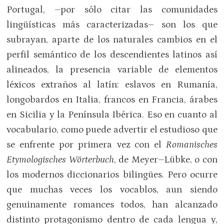
Portugal, –por sólo citar las comunidades
lingüísticas más caracterizadas– son los que
subrayan, aparte de los naturales cambios en el
perfil semántico de los descendientes latinos así
alineados, la presencia variable de elementos
léxicos extraños al latín: eslavos en Rumanía,
longobardos en Italia, francos en Francia, árabes
en Sicilia y la Península Ibérica. Eso en cuanto al
vocabulario, como puede advertir el estudioso que
se enfrente por primera vez con el
Romanisches
Etymologisches
Wörterbuch
, de Meyer–Lübke, o con
los modernos diccionarios bilingües. Pero ocurre
que muchas veces los vocablos, aun siendo
genuinamente romances todos, han alcanzado
distinto protagonismo dentro de cada lengua y,