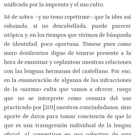
unificada por la imprenta y el uso culto.
Sé de sobra –y no temo repetirme– que la idea así
esbozada, si no descabellada, puede parecer
utópica y, en los tiempos que vivimos de búsqueda
de identidad, poco oportuna. Tómese pues como
mero
desideratum
digno de tenerse presente a la
hora de examinar y replantear nuestras relaciones
con las lenguas hermanas del castellano. Por eso,
en la enumeración de algunas de las infracciones
de la «norma» culta que vamos a ofrecer, ruego
que no se interprete como censura del uso
practicado por [201] nuestros conciudadanos, sino
aporte de datos para tomar conciencia de que lo
que es una transgresión individual de la lengua
oficial, al convertirse en uso colectivo de una