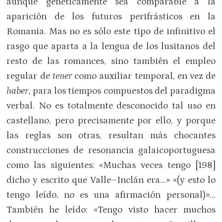
aunque genéticamente sea comparable a la
aparición de los futuros perifrásticos en la
Romania. Mas no es sólo este tipo de infinitivo el
rasgo que aparta a la lengua de los lusitanos del
resto de las romances, sino también el empleo
regular de
tener
como auxiliar temporal, en vez de
haber
, para los tiempos compuestos del paradigma
verbal. No es totalmente desconocido tal uso en
castellano, pero precisamente por ello, y porque
las reglas son otras, resultan más chocantes
construcciones de resonancia galaicoportuguesa
como las siguientes: «Muchas veces tengo [198]
dicho y escrito que Valle–Inclán era…» «(y esto lo
tengo leído, no es una afirmación personal)»…
También he leído: «Tengo visto hacer muchos