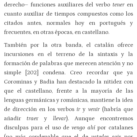
derecho– funciones auxiliares del verbo
tener
en
cuanto auxiliar de tiempos compuestos como los
citados antes, normales hoy en portugués y
frecuentes, en otras épocas, en castellano.
También por la otra banda, el catalán ofrece
incursiones en el terreno de la sintaxis y la
formación de palabras que merecen atención y no
simple [202] condena. Creo recordar que ya
Corominas y Badia han destacado la nitidez con
que el castellano, frente a la mayoría de las
lenguas germánicas y románicas, mantiene la idea
de dirección en los verbos
ir
y
venir
(habría que
añadir
trae
r y
llevar
). Aunque encontremos
disculpas para el uso de
vengo ahí
por catalanes
(no más condenable que el de
ustedes sois
por