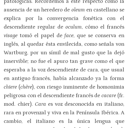
patológicas. Recordemos a este respecto cómo la
ausencia de un heredero de
oleum
en castellano se
explica por la convergencia fonética con el
descendiente regular de
oculum
, cómo el francés
visage
tomó el papel de
face
, que se conserva en
inglés, al quedar ésta envilecida, como señala von
Wartburg, por un símil de mal gusto que la dejó
inservible; no fue el apuro tan grave como el que
esperaba a la voz descendiente de cara, que usual
en antiguo francés, había alcanzado ya la forma
chiere
(
chère
), con riesgo inminente de homonimia
peligrosa con el descendiente francés de
cacare
(fr.
mod. chier).
Cara
es voz desconocida en italiano,
rara en provenzal y viva en la Península Ibérica. A
cambio, el italiano es la única lengua que