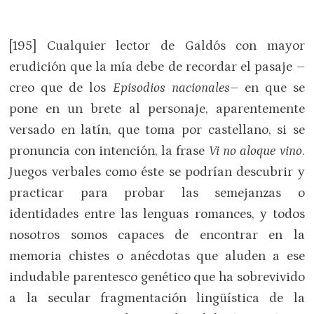
[195] Cualquier lector de Galdós con mayor
erudición que la mía debe de recordar el pasaje –
creo que de los
Episodios nacionales–
en que se
pone en un brete al personaje, aparentemente
versado en latín, que toma por castellano, si se
pronuncia con intención, la frase
Vi no aloque vino
.
Juegos verbales como éste se podrían descubrir y
practicar para probar las semejanzas o
identidades entre las lenguas romances, y todos
nosotros somos capaces de encontrar en la
memoria chistes o anécdotas que aluden a ese
indudable parentesco genético que ha sobrevivido
a la secular fragmentación lingüística de la