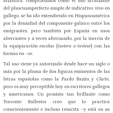
atlántica, comprobamos cómo el uso arcaizante
del pluscuamperfecto simple de indicativo, vivo en
gallego, se ha ido extendiendo en Hispanoamérica
por la densidad del componente galaico entre los
emigrantes, pero también por España en usos
aberrantes y a veces alternando, por la inercia de
la equiparación escolar (
tuviera o tuviese
) con las
formas en –
se
.
Tal uso viene ya autorizado desde hace un siglo o
más por la pluma de dos figuras eminentes de las
letras españolas como la Pardo Bazán y
Clarín
,
pero es muy perceptible hoy en escritores gallegos
y americanos. Un prosista tan brillante como
Torrente Ballester creo que lo practica
conscientemente e incluso resucita –y está en su