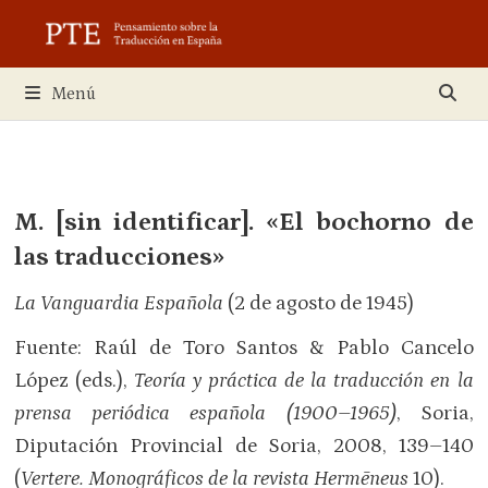
Saltar
al
contenido
Menú
M. [sin identificar]. «El bochorno de
las traducciones»
La Vanguardia Española
(2 de agosto de 1945)
Fuente: Raúl de Toro Santos & Pablo Cancelo
López (eds.),
Teoría y práctica de la traducción en la
prensa periódica española (1900–1965)
, Soria,
Diputación Provincial de Soria, 2008, 139–140
(
Vertere. Monográficos de la revista Hermēneus
10).