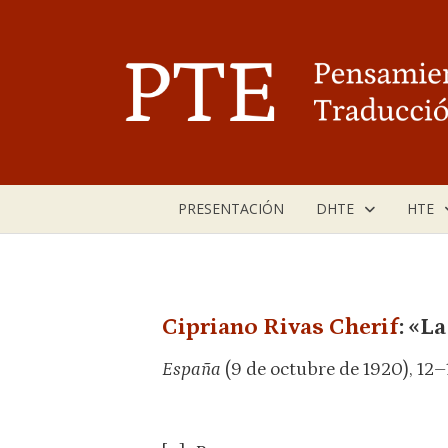
Saltar
al
contenido
PRESENTACIÓN
DHTE
HTE
Cipriano Rivas Cherif
: «L
España
(9 de octubre de 1920), 12–