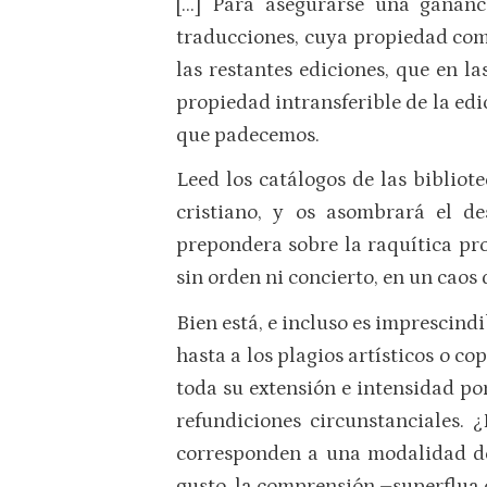
[…] Para asegurarse una gananc
traducciones, cuya propiedad comp
las restantes ediciones, que en la
propiedad intransferible de la edi
que padecemos.
Leed los catálogos de las bibliot
cristiano, y os asombrará el d
prepondera sobre la raquítica pro
sin orden ni concierto, en un caos
Bien está, e incluso es imprescindi
hasta a los plagios artísticos o c
toda su extensión e intensidad por
refundiciones circunstanciales.
corresponden a una modalidad de l
gusto, la comprensión –superflua