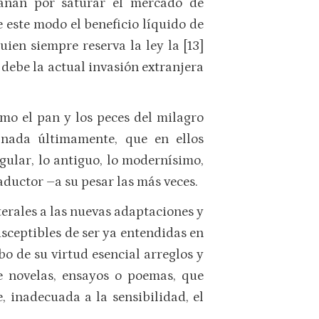
fanan por saturar el mercado de
 este modo el beneficio líquido de
uien siempre reserva la ley la [13]
 debe la actual invasión extranjera
omo el pan y los peces del milagro
 nada últimamente, que en ellos
gular, lo antiguo, lo modernísimo,
aductor –a su pesar las más veces.
iterales a las nuevas adaptaciones y
usceptibles de ser ya entendidas en
bo de su virtud esencial arreglos y
e novelas, ensayos o poemas, que
, inadecuada a la sensibilidad, el