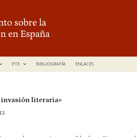
PTE
BIBLIOGRAFÍA
ENLACES
a invasión literaria»
13.