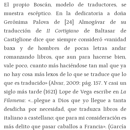
El propio Boscán, modelo de traductores, se
muestra escéptico. En la dedicatoria a doña
Gerónima Palova de [24] Almogávar de su
traducción de
II Cortigiano
de Baltasar de
Castiglione dice que siempre consideró «vanidad
baxa y de hombres de pocas letras andar
romanzando libros, que aun para hacerse bien,
vale poco, cuanto más haciéndose tan mal que ya
no hay cosa más lexos de lo que se traduce que lo
que es traducido» (Alvar, 2009: pág. 157. Y casi un
siglo más tarde (1621) Lope de Vega escribe en
La
Filomena
: «…plegue a Dios que yo llegue a tanta
desdicha por necesidad, que traduzca libros de
italiano a castellano; que para mi consideración es
más delito que pasar caballos a Francia». (García