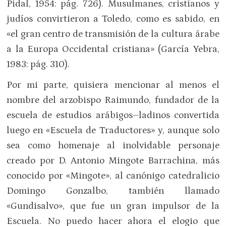
Pidal, 1954: pág. 726). Musulmanes, cristianos y
judíos convirtieron a Toledo, como es sabido, en
«el gran centro de transmisión de la cultura árabe
a la Europa Occidental cristiana» (García Yebra,
1983: pág. 310).
Por mi parte, quisiera mencionar al menos el
nombre del arzobispo Raimundo, fundador de la
escuela de estudios arábigos–ladinos convertida
luego en «Escuela de Traductores» y, aunque solo
sea como homenaje al inolvidable personaje
creado por D. Antonio Mingote Barrachina, más
conocido por «Mingote», al canónigo catedralicio
Domingo Gonzalbo, también llamado
«Gundisalvo», que fue un gran impulsor de la
Escuela. No puedo hacer ahora el elogio que