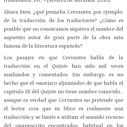
trasladador, etc. » (Álvarez de Miranda, 2010).
Ahora bien, ¿qué pensaba Cervantes, por ejemplo,
de la traducción, de los traductores? ¿Cómo es
posible que no conozcamos siquiera el nombre del
supuesto autor de gran parte de la obra más
famosa de la literatura española?
Los pasajes en que Cervantes habla de la
traducción en el
Quijote
han sido mil veces
analizados y comentados. Sin embargo, es un
hecho que el «morisco aljamiado» de que habla el
capítulo IX del
Quijote
no tiene nombre conocido…
aunque es verdad que Cervantes no pretende que
el lector crea que su libro es realmente una
traducción y se limite a utilizar el manido recurso
del «manuscrito encontrado», habitual en los