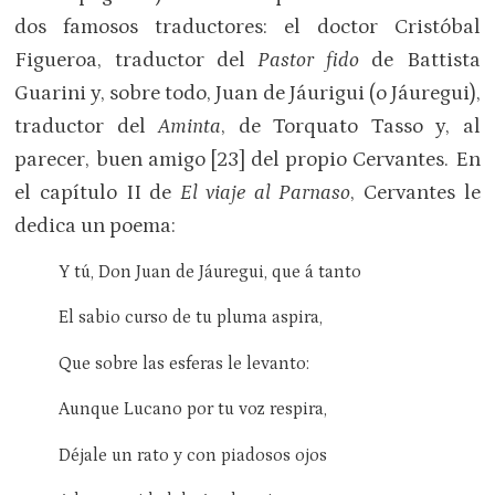
dos famosos traductores: el doctor Cristóbal
Figueroa, traductor del
Pastor fido
de Battista
Guarini y, sobre todo, Juan de Jáurigui (o Jáuregui),
traductor del
Aminta
, de Torquato Tasso y, al
parecer, buen amigo [23] del propio Cervantes. En
el capítulo II de
El viaje al Parnaso
, Cervantes le
dedica un poema:
Y tú, Don Juan de Jáuregui, que á tanto
El sabio curso de tu pluma aspira,
Que sobre las esferas le levanto:
Aunque Lucano por tu voz respira,
Déjale un rato y con piadosos ojos