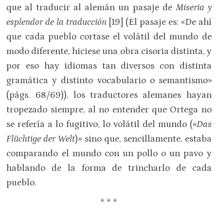
que al traducir al alemán un pasaje de
Miseria y
esplendor de la traducción
[19] (El pasaje es: «De ahí
que cada pueblo cortase el volátil del mundo de
modo diferente, hiciese una obra cisoria distinta, y
por eso hay idiomas tan diversos con distinta
gramática y distinto vocabulario o semantismo»
(págs. 68/69)), los traductores alemanes hayan
tropezado siempre, al no entender que Ortega no
se refería a lo fugitivo, lo volátil del mundo («
Das
Flüchtige der Welt
)» sino que, sencillamente, estaba
comparando el mundo con un pollo o un pavo y
hablando de la forma de trincharlo de cada
pueblo.
* * *