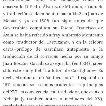
observado D. Pedro Álvarez de Miranda, «traducir
y traducción se documentan hacia 1442 en Juan de
Mena» y ya en 1508 (un siglo antes de que
Covarrubias compilara su
Tesoro
) Francisco de
Ávila se había referido a fray Ambrosio Montesino
como «traductor del Cartuxano». Y en la célebre
carta–prólogo de Garcilaso antepuesta a la
traducción de
El cortesano
hecha por su amigo
Juan Boscán, Garcilaso aseguraba (en 1534) haber
sido este «muy fiel “tradutor” de Castiglione». Es
decir, «traductor no “se incorporó” al español en
1611, sino acaso –seamos prudentes– a principios
del XVI, en convivencia con traduzidor, que está en
Nebrija (y también antes, a mediados del XV),