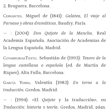
2, Bruguera, Barcelona.
Cervantes
, Miguel de (1841):
Galatea, El viaje al
Parnaso y obras dramáticas
, Baudry, París.
— : (2004):
Don Quijote de la Mancha
, Real
Academia Española, Asociación de Academias de
la Lengua Española, Madrid.
CovarrubiasTexto
, Sebastián de (1993):
Tesoro de la
lengua castellana o española
(ed. de Martín de
Riquer), Alta Fulla, Barcelona.
García Yebra
, Valentín (1983):
En torno a la
traducción
, Gredos, Madrid.
— : (1994): «El
Quijote
y la traducción», en
Traducción: historia y teoría
. Gredos, Madrid, págs.