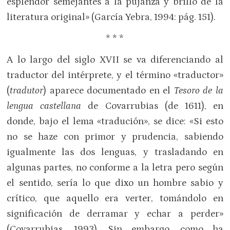
esplendor semejantes a la pujanza y brillo de la
literatura original» (García Yebra, 1994: pág. 151).
* * *
A lo largo del siglo XVII se va diferenciando al
traductor del intérprete, y el término «traductor»
(
tradutor
) aparece documentado en el
Tesoro de la
lengua castellana
de Covarrubias (de 1611), en
donde, bajo el lema «tradución», se dice: «Si esto
no se haze con primor y prudencia, sabiendo
igualmente las dos lenguas, y trasladando en
algunas partes, no conforme a la letra pero según
el sentido, sería lo que dixo un hombre sabio y
crítico, que aquello era verter, tomándolo en
significación de derramar y echar a perder»
(Covarrubias, 1993). Sin embargo, como ha