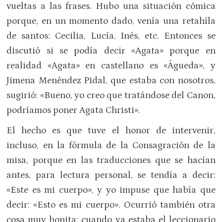
vueltas a las frases. Hubo una situación cómica
porque, en un momento dado, venía una retahíla
de santos: Cecilia, Lucía, Inés, etc. Entonces se
discutió si se podía decir «Agata» porque en
realidad «Agata» en castellano es «Águeda», y
Jimena Menéndez Pidal, que estaba con nosotros,
sugirió: «Bueno, yo creo que tratándose del Canon,
podríamos poner Agata Christi».
El hecho es que tuve el honor de intervenir,
incluso, en la fórmula de la Consagración de la
misa, porque en las traducciones que se hacían
antes, para lectura personal, se tendía a decir:
«Este es mi cuerpo», y yo impuse que había que
decir: «Esto es mi cuerpo». Ocurrió también otra
cosa muy bonita: cuando ya estaba el leccionario