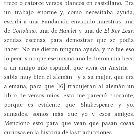
trece o catorce versos blancos en castellano. Era
un trabajo enorme y, como necesitaba ayuda,
escribí a una Fundación enviando muestras: una
de
Coriolano
, una de
Hamlet
y una de
El Rey Lear
:
sendas escenas, para demostrar que se podía
hacer. No me dieron ninguna ayuda, y no fue eso
lo peor, sino que ese mismo año le dieron una beca
a un amigo mío español, que vivía en Austria –
sabía muy bien el alemán– y a su mujer, que era
alemana, para que [16] tradujeran al alemán un
libro de versos míos. Esto me pareció chocante,
porque es evidente que Shakespeare y yo,
sumados, somos más que yo y esos amigos.
Menciono esto para que vean que pasan cosas
curiosas en la historia de las traducciones.