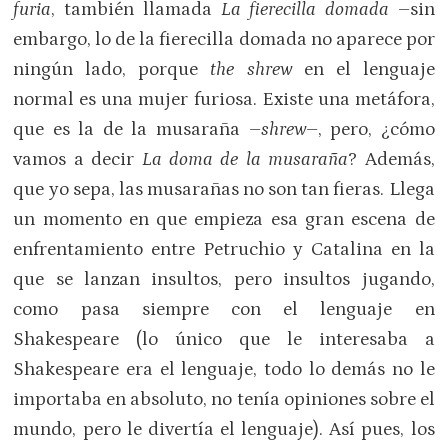
furia
, también llamada
La fierecilla domada
–sin
embargo, lo de la fierecilla domada no aparece por
ningún lado, porque
the shrew
en el lenguaje
normal es una mujer furiosa. Existe una metáfora,
que es la de la musaraña –
shrew
–, pero, ¿cómo
vamos a decir
La doma de la musaraña
? Además,
que yo sepa, las musarañas no son tan fieras. Llega
un momento en que empieza esa gran escena de
enfrentamiento entre Petruchio y Catalina en la
que se lanzan insultos, pero insultos jugando,
como pasa siempre con el lenguaje en
Shakespeare (lo único que le interesaba a
Shakespeare era el lenguaje, todo lo demás no le
importaba en absoluto, no tenía opiniones sobre el
mundo, pero le divertía el lenguaje). Así pues, los