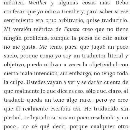
métrica,
Werther
y algunas cosas más. Debo
confesar que yo odio a Goethe y, para saber si ese
sentimiento era o no arbitrario, quise traducirlo.
Mi versión métrica de
Fausto
creo que no tiene
ningún problema, aunque la prosa de este autor
no me gusta. Me temo, pues, que jugué un poco
sucio, porque como yo soy un traductor literal y
objetivo, puedo utilizar a veces la objetividad con
cierta mala intención; sin embargo, no tengo toda
la culpa. Ustedes vayan a ver y se darán cuenta de
que realmente lo que dice es eso, sólo que, claro, al
traducir queda un tono algo raro… pero yo creo
que él realmente escribía así. He traducido sin
piedad, reflejando su voz un poco resabiada y un
poco… no sé qué decir, porque cualquier otro