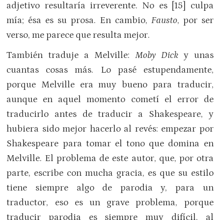
adjetivo resultaría irreverente. No es [15] culpa
mía; ésa es su prosa. En cambio,
Fausto
, por ser
verso, me parece que resulta mejor.
También traduje a Melville:
Moby Dick
y unas
cuantas cosas más. Lo pasé estupendamente,
porque Melville era muy bueno para traducir,
aunque en aquel momento cometí el error de
traducirlo antes de traducir a Shakespeare, y
hubiera sido mejor hacerlo al revés: empezar por
Shakespeare para tomar el tono que domina en
Melville. El problema de este autor, que, por otra
parte, escribe con mucha gracia, es que su estilo
tiene siempre algo de parodia y, para un
traductor, eso es un grave problema, porque
traducir parodia es siempre muy difícil, al