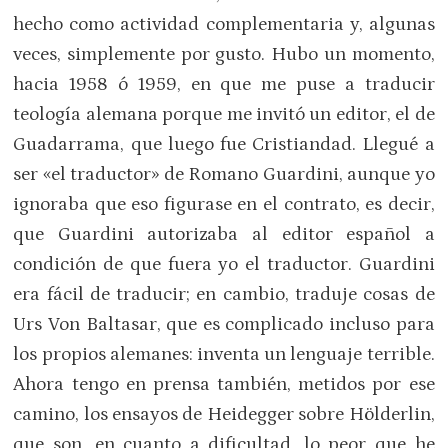
hecho como actividad complementaria y, algunas
veces, simplemente por gusto. Hubo un momento,
hacia 1958 ó 1959, en que me puse a traducir
teología alemana porque me invitó un editor, el de
Guadarrama, que luego fue Cristiandad. Llegué a
ser «el traductor» de Romano Guardini, aunque yo
ignoraba que eso figurase en el contrato, es decir,
que Guardini autorizaba al editor español a
condición de que fuera yo el traductor. Guardini
era fácil de traducir; en cambio, traduje cosas de
Urs Von Baltasar, que es complicado incluso para
los propios alemanes: inventa un lenguaje terrible.
Ahora tengo en prensa también, metidos por ese
camino, los ensayos de Heidegger sobre Hölderlin,
que son, en cuanto a dificultad, lo peor que he