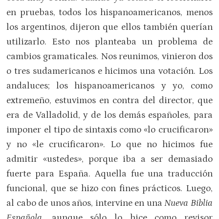
en pruebas, todos los hispanoamericanos, menos
los argentinos, dijeron que ellos también querían
utilizarlo. Esto nos planteaba un problema de
cambios gramaticales. Nos reunimos, vinieron dos
o tres sudamericanos e hicimos una votación. Los
andaluces; los hispanoamericanos y yo, como
extremeño, estuvimos en contra del director, que
era de Valladolid, y de los demás españoles, para
imponer el tipo de sintaxis como «lo crucificaron»
y no «le crucificaron». Lo que no hicimos fue
admitir «ustedes», porque iba a ser demasiado
fuerte para España. Aquella fue una traducción
funcional, que se hizo con fines prácticos. Luego,
al cabo de unos años, intervine en una
Nueva Biblia
Española
, aunque sólo lo hice como revisor