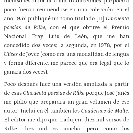
incluso les dí forma a mis traducciones que poco a
poco fueron reuniéndose en una colección: en el
año 1957 publiqué un tomo titulado [11]
Cincuenta
poesías de Rilke
, con el que obtuve el Premio
Nacional Fray Luis de León, que me han
concedido dos veces; la segunda, en 1978, por el
Ulises
de Joyce (como era una modalidad de lengua
y forma diferente, me parece que era legal que lo
ganara dos veces).
Poco después hice una versión ampliada a partir
de esas
Cincuenta poesías de Rilke
porque José Janés
me pidió que preparara un gran volumen de ese
autor. Incluí en él también los
Cuadernos de Malte
.
El editor me dijo que tradujera diez mil versos de
Rilke: diez mil es mucho, pero como los