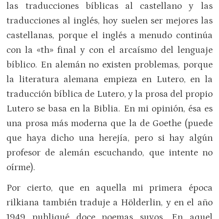
las traducciones bíblicas al castellano y las
traducciones al inglés, hoy suelen ser mejores las
castellanas, porque el inglés a menudo continúa
con la «th» final y con el arcaísmo del lenguaje
bíblico. En alemán no existen problemas, porque
la literatura alemana empieza en Lutero, en la
traducción bíblica de Lutero, y la prosa del propio
Lutero se basa en la Biblia. En mi opinión, ésa es
una prosa más moderna que la de Goethe (puede
que haya dicho una herejía, pero si hay algún
profesor de alemán escuchando, que intente no
oírme).
Por cierto, que en aquella mi primera época
rilkiana también traduje a Hölderlin, y en el año
1949 publiqué doce poemas suyos. En aquel