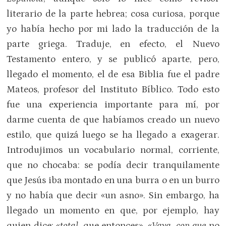
literario de la parte hebrea; cosa curiosa, porque
yo había hecho por mi lado la traducción de la
parte griega. Traduje, en efecto, el Nuevo
Testamento entero, y se publicó aparte, pero,
llegado el momento, el de esa Biblia fue el padre
Mateos, profesor del Instituto Bíblico. Todo esto
fue una experiencia importante para mí, por
darme cuenta de que habíamos creado un nuevo
estilo, que quizá luego se ha llegado a exagerar.
Introdujimos un vocabulario normal, corriente,
que no chocaba: se podía decir tranquilamente
que Jesús iba montado en una burra o en un burro
y no había que decir «un asno». Sin embargo, ha
llegado un momento en que, por ejemplo, hay
quien dice: «
total
, que entonces», «
Vaya
,
con que
no