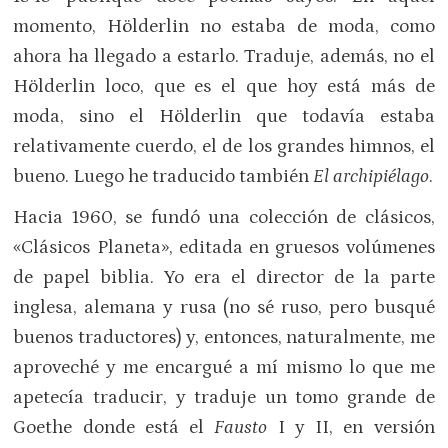
momento, Hölderlin no estaba de moda, como
ahora ha llegado a estarlo. Traduje, además, no el
Hölderlin loco, que es el que hoy está más de
moda, sino el Hölderlin que todavía estaba
relativamente cuerdo, el de los grandes himnos, el
bueno. Luego he traducido también
El archipiélago
.
Hacia 1960, se fundó una colección de clásicos,
«Clásicos Planeta», editada en gruesos volúmenes
de papel biblia. Yo era el director de la parte
inglesa, alemana y rusa (no sé ruso, pero busqué
buenos traductores) y, entonces, naturalmente, me
aproveché y me encargué a mí mismo lo que me
apetecía traducir, y traduje un tomo grande de
Goethe donde está el
Fausto
I y II, en versión