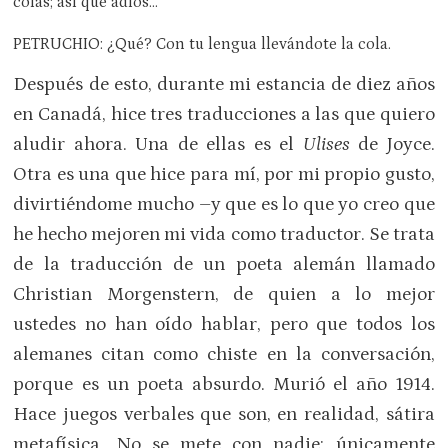
colas; así que adiós…
PETRUCHIO: ¿Qué? Con tu lengua llevándote la cola.
Después de esto, durante mi estancia de diez años
en Canadá, hice tres traducciones a las que quiero
aludir ahora. Una de ellas es el
Ulises
de Joyce.
Otra es una que hice para mí, por mi propio gusto,
divirtiéndome mucho –y que es lo que yo creo que
he hecho mejoren mi vida como traductor. Se trata
de la traducción de un poeta alemán llamado
Christian Morgenstern, de quien a lo mejor
ustedes no han oído hablar, pero que todos los
alemanes citan como chiste en la conversación,
porque es un poeta absurdo. Murió el año 1914.
Hace juegos verbales que son, en realidad, sátira
metafísica. No se mete con nadie: únicamente