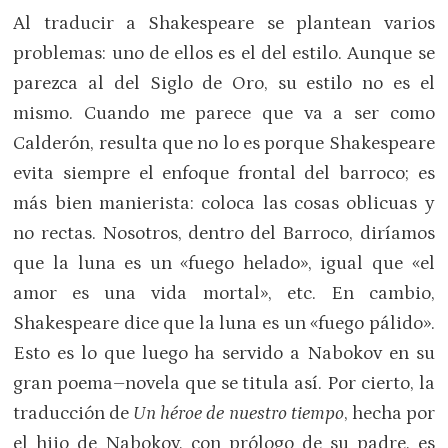
Al traducir a Shakespeare se plantean varios
problemas: uno de ellos es el del estilo. Aunque se
parezca al del Siglo de Oro, su estilo no es el
mismo. Cuando me parece que va a ser como
Calderón, resulta que no lo es porque Shakespeare
evita siempre el enfoque frontal del barroco; es
más bien manierista: coloca las cosas oblicuas y
no rectas. Nosotros, dentro del Barroco, diríamos
que la luna es un «fuego helado», igual que «el
amor es una vida mortal», etc. En cambio,
Shakespeare dice que la luna es un «fuego pálido».
Esto es lo que luego ha servido a Nabokov en su
gran poema–novela que se titula así. Por cierto, la
traducción de
Un héroe de nuestro tiempo
, hecha por
el hijo de Nabokov, con prólogo de su padre, es