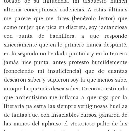
tocado de su influencia, mi dispuesto numen
alterna conceptuosas cadencias. A estas últimas
me parece que me dices (benévolo lector) que
como mujer que pica en discreta, soy jactanciosa
con punta de bachillera, a que respondo
sinceramente que en lo primero nunca despunté,
en lo segundo no he dado puntada y en lo tercero
jamás hice punta, antes protesto humildemente
(conociendo mi insuficiencia) que de cuantas
desearon saber y supieron soy la que menos sabe,
aunque la que más desea saber. Decoroso estímulo
que ardientísimo me inflama a que siga por la
literaria palestra las siempre vertiginosas huellas
de tantas que, con insaciables cursos, ganaron de
las manos del aplauso el victorioso palio de las