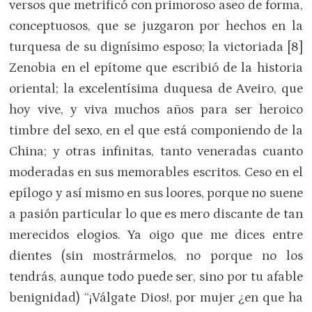
versos que metrificó con primoroso aseo de forma,
conceptuosos, que se juzgaron por hechos en la
turquesa de su dignísimo esposo; la victoriada [8]
Zenobia en el epítome que escribió de la historia
oriental; la excelentísima duquesa de Aveiro, que
hoy vive, y viva muchos años para ser heroico
timbre del sexo, en el que está componiendo de la
China; y otras infinitas, tanto veneradas cuanto
moderadas en sus memorables escritos. Ceso en el
epílogo y así mismo en sus loores, porque no suene
a pasión particular lo que es mero discante de tan
merecidos elogios. Ya oigo que me dices entre
dientes (sin mostrármelos, no porque no los
tendrás, aunque todo puede ser, sino por tu afable
benignidad) “¡Válgate Dios!, por mujer ¿en que ha