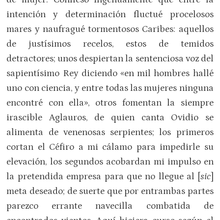
intención y determinación fluctué procelosos
mares y naufragué tormentosos Caribes: aquellos
de justísimos recelos, estos de temidos
detractores; unos despiertan la sentenciosa voz del
sapientísimo Rey diciendo «en mil hombres hallé
uno con ciencia, y entre todas las mujeres ninguna
encontré con ella», otros fomentan la siempre
irascible Aglauros, de quien canta Ovidio se
alimenta de venenosas serpientes; los primeros
cortan el Céfiro a mi cálamo para impedirle su
elevación, los segundos acobardan mi impulso en
la pretendida empresa para que no llegue al [
sic
]
meta deseado; de suerte que por entrambas partes
parezco errante navecilla combatida de