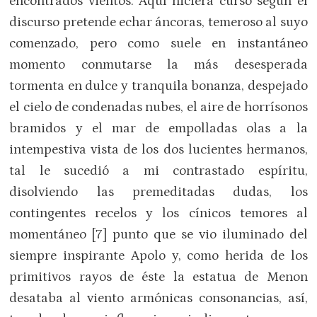
encontrados vientos. Aquí hiciera curso según el
discurso pretende echar áncoras, temeroso al suyo
comenzado, pero como suele en instantáneo
momento conmutarse la más desesperada
tormenta en dulce y tranquila bonanza, despejado
el cielo de condenadas nubes, el aire de horrísonos
bramidos y el mar de empolladas olas a la
intempestiva vista de los dos lucientes hermanos,
tal le sucedió a mi contrastado espíritu,
disolviendo las premeditadas dudas, los
contingentes recelos y los cínicos temores al
momentáneo [7] punto que se vio iluminado del
siempre inspirante Apolo y, como herida de los
primitivos rayos de éste la estatua de Menon
desataba al viento armónicas consonancias, así,