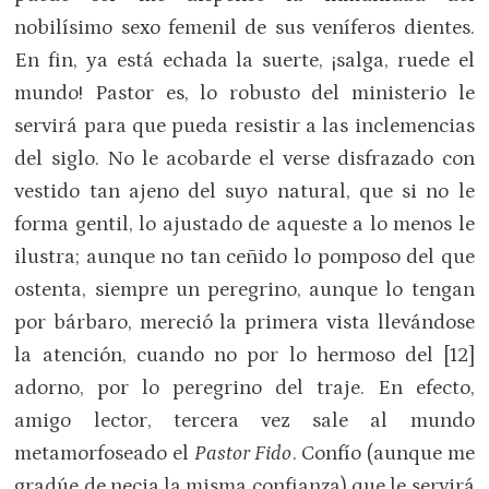
nobilísimo sexo femenil de sus veníferos dientes.
En fin, ya está echada la suerte, ¡salga, ruede el
mundo! Pastor es, lo robusto del ministerio le
servirá para que pueda resistir a las inclemencias
del siglo. No le acobarde el verse disfrazado con
vestido tan ajeno del suyo natural, que si no le
forma gentil, lo ajustado de aqueste a lo menos le
ilustra; aunque no tan ceñido lo pomposo del que
ostenta, siempre un peregrino, aunque lo tengan
por bárbaro, mereció la primera vista llevándose
la atención, cuando no por lo hermoso del [12]
adorno, por lo peregrino del traje. En efecto,
amigo lector, tercera vez sale al mundo
metamorfoseado el
Pastor Fido
. Confío (aunque me
gradúe de necia la misma confianza) que le servirá