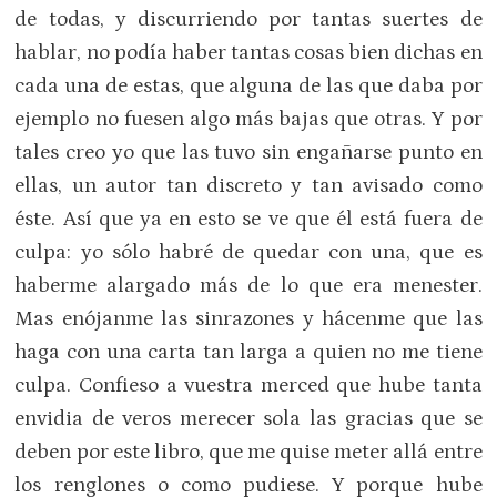
de todas, y discurriendo por tantas suertes de
hablar, no podía haber tantas cosas bien dichas en
cada una de estas, que alguna de las que daba por
ejemplo no fuesen algo más bajas que otras. Y por
tales creo yo que las tuvo sin engañarse punto en
ellas, un autor tan discreto y tan avisado como
éste. Así que ya en esto se ve que él está fuera de
culpa: yo sólo habré de quedar con una, que es
haberme alargado más de lo que era menester.
Mas enójanme las sinrazones y hácenme que las
haga con una carta tan larga a quien no me tiene
culpa. Confieso a vuestra merced que hube tanta
envidia de veros merecer sola las gracias que se
deben por este libro, que me quise meter allá entre
los renglones o como pudiese. Y porque hube