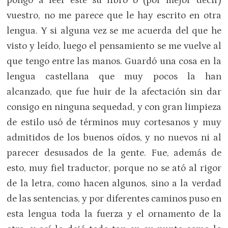
pongo a leer este su libro o (por mejor decir)
vuestro, no me parece que le hay escrito en otra
lengua. Y si alguna vez se me acuerda del que he
visto y leído, luego el pensamiento se me vuelve al
que tengo entre las manos. Guardó una cosa en la
lengua castellana que muy pocos la han
alcanzado, que fue huir de la afectación sin dar
consigo en ninguna sequedad, y con gran limpieza
de estilo usó de términos muy cortesanos y muy
admitidos de los buenos oídos, y no nuevos ni al
parecer desusados de la gente. Fue, además de
esto, muy fiel traductor, porque no se ató al rigor
de la letra, como hacen algunos, sino a la verdad
de las sentencias, y por diferentes caminos puso en
esta lengua toda la fuerza y el ornamento de la