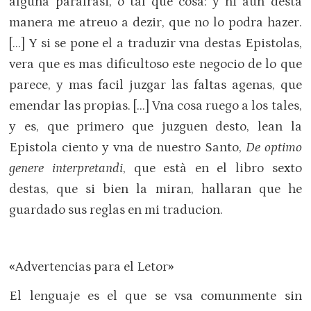
alguna parafrasi, o tal que cosa: y ni aun desta
manera me atreuo a dezir, que no lo podra hazer.
[…] Y si se pone el a traduzir vna destas Epistolas,
vera que es mas dificultoso este negocio de lo que
parece, y mas facil juzgar las faltas agenas, que
emendar las propias. […] Vna cosa ruego a los tales,
y es, que primero que juzguen desto, lean la
Epistola ciento y vna de nuestro Santo,
De optimo
genere interpretandi
, que està en el libro sexto
destas, que si bien la miran, hallaran que he
guardado sus reglas en mi traducion.
«
Advertencias para el Letor
»
El lenguaje es el que se vsa comunmente sin