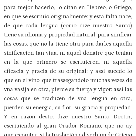
para mejor hacerlo, lo citan en Hebreo, o Griego,
en que se escriuio originalmente: y esta falta nace,
de que cada lengua (como dize nuestro Santo)
tiene su idioma y propiedad natural, para sinificar
las cosas, que no la tiene otra para darles aquella
sinificacion tan viua, ni aquel donaire que tenian
en la que primero se escriuieron, ni aquella
eficacia y gracia de su original; y assi sucede lo
que en el vino, que trassegandolo muchas vezes de
vna vasija en otra, pierde su fuerça y vigor: assi las
cosas que se traduzen de vna lengua en otra,
pierden su energia, su flor, su gracia y propiedad.
Y en razon desto, dize nuestro Santo Doctor,
escriuiendo al gran Orador Romano, que no ay
que espantar, si la traslación ad verbum de Griego