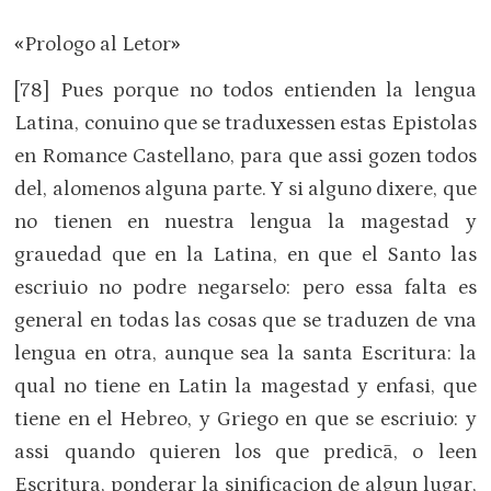
«
Prologo al Letor
»
[78] Pues porque no todos entienden la lengua
Latina, conuino que se traduxessen estas Epistolas
en Romance Castellano, para que assi gozen todos
del, alomenos alguna parte. Y si alguno dixere, que
no tienen en nuestra lengua la magestad y
grauedad que en la Latina, en que el Santo las
escriuio no podre negarselo: pero essa falta es
general en todas las cosas que se traduzen de vna
lengua en otra, aunque sea la santa Escritura: la
qual no tiene en Latin la magestad y enfasi, que
tiene en el Hebreo, y Griego en que se escriuio: y
assi quando quieren los que predicã, o leen
Escritura, ponderar la sinificacion de algun lugar,