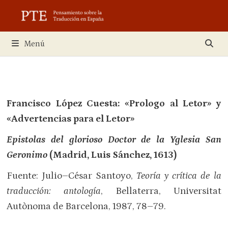
Saltar
al
contenido
Menú
Francisco López Cuesta: «Prologo al Letor» y
«Advertencias para el Letor»
Epistolas del glorioso Doctor de la Yglesia San
Geronimo
(Madrid, Luis Sánchez, 1613)
Fuente: Julio–César Santoyo,
Teoría y crítica de la
traducción: antología
, Bellaterra, Universitat
Autònoma de Barcelona, 1987, 78–79.