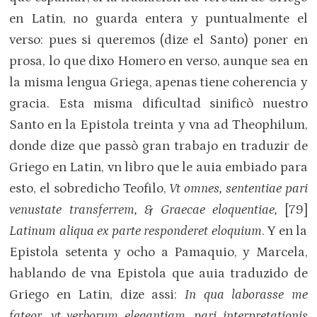
en Latin, no guarda entera y puntualmente el
verso: pues si queremos (dize el Santo) poner en
prosa, lo que dixo Homero en verso, aunque sea en
la misma lengua Griega, apenas tiene coherencia y
gracia. Esta misma dificultad sinificò nuestro
Santo en la Epistola treinta y vna ad Theophilum,
donde dize que passò gran trabajo en traduzir de
Griego en Latin, vn libro que le auia embiado para
esto, el sobredicho Teofilo,
Vt omnes, sententiae pari
venustate transferrem, & Graecae eloquentiae,
[79]
Latinum aliqua ex parte responderet eloquium
. Y en la
Epistola setenta y ocho a Pamaquio, y Marcela,
hablando de vna Epistola que auia traduzido de
Griego en Latin, dize assi:
In qua laborasse me
fateor, vt verborum elegantiam, pari interpretationis