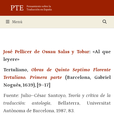
Saltar
al
contenido
Menú
José Pellicer de Ossau Salas y Tobar
: «Al que
leyere»
Tertuliano,
Obras de Quinto Septimo Florente
Tertuliano. Primera parte
(Barcelona, Gabriel
Nogués, 1639), [9–17]
Fuente: Julio–César Santoyo,
Teoría y crítica de la
traducción: antología
, Bellaterra, Universitat
Autònoma de Barcelona, 1987, 83.