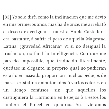
[83] Yo solo dirè, como la inclinacion que me devio
en mis primeros años, mas ha de once, me arrebatò
el deseo de averiguar si nuestra Habla Castellana
era bastante, à sufrir el peso de aquella Magestad
Latina, ¿gravedad Africana? Vi si no desigual la
traslacion, no facil la intelligencia. Con que me
parecio impossible, que traducido literalmente,
quedase ni elegante, ni proprio; qual no pudieran
estarlo en asseada proporcion muchos pedaços de
massa cristalina amontonados ò varios colores en
un lienço confusos, sin que aquellos los
distinguiera la Harmonia en Espejos ò a estos los
lamiera el Pincel en quadros. Assi vieramos