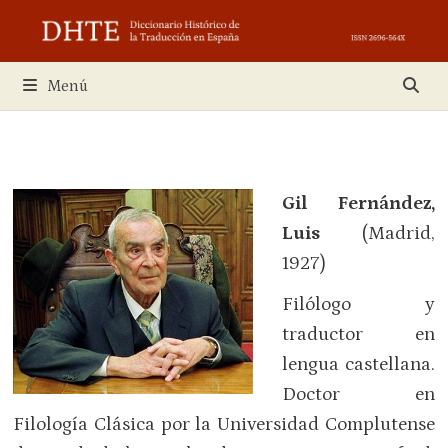
Saltar
al
contenido
Menú
Gil Fernández,
Luis
(Madrid,
1927)
Filólogo y
traductor en
lengua castellana.
Doctor en
Filología Clásica por la Universidad Complutense