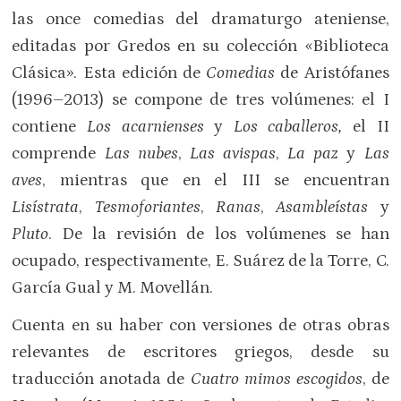
las once comedias del dramaturgo ateniense,
editadas por Gredos en su colección «Biblioteca
Clásica». Esta edición de
Comedias
de Aristófanes
(1996–2013) se compone de tres volúmenes: el I
contiene
Los acarnienses
y
Los caballeros,
el II
comprende
Las nubes
,
Las avispas
,
La paz
y
Las
aves
, mientras que en el III se encuentran
Lisístrata
,
Tesmoforiantes
,
Ranas
,
Asambleístas
y
Pluto
. De la revisión de los volúmenes se han
ocupado, respectivamente, E. Suárez de la Torre, C.
García Gual y M. Movellán.
Cuenta en su haber con versiones de otras obras
relevantes de escritores griegos, desde su
traducción anotada de
Cuatro mimos escogidos
, de