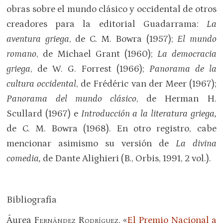
obras sobre el mundo clásico y occidental de otros
creadores para la editorial Guadarrama:
La
aventura griega
, de C. M. Bowra (1957);
El mundo
romano
, de Michael Grant (1960);
La democracia
griega
, de W. G. Forrest (1966);
Panorama de la
cultura occidental
, de Frédéric van der Meer (1967);
Panorama del mundo clásico
, de Herman H.
Scullard (1967) e
Introducción a la literatura griega,
de C. M. Bowra (1968). En otro registro, cabe
mencionar asimismo su versión de
La divina
comedia,
de Dante Alighieri (B., Orbis, 1991, 2 vol.).
Bibliografía
Áurea F
R
, «
El Premio Nacional a
ERNÁNDEZ
ODRÍGUEZ