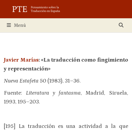
Saltar
al
contenido
Menú
Javier Marías
:
«La traducción como fingimiento
y representación»
Nueva Estafeta
50 (1983), 31–36.
Fuente:
Literatura y fantasma
, Madrid, Siruela,
1993, 195–203.
[195] La traducción es una actividad a la que