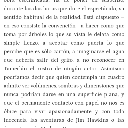
obra escenificada, ha de poner en suspenso,
durante las dos horas que dure el espectáculo, su
sentido habitual de la realidad. Está dispuesto –
en eso consiste la convención– a hacer como que
toma por árboles lo que su vista le delata como
simple lienzo, a aceptar como puerta lo que
percibe que es sólo cartón, a imaginarse el agua
que debería salir del grifo, a no reconocer en
Tamerlán el rostro de ningún actor. Asimismo
podríamos decir que quien contempla un cuadro
admite ver volúmenes, sombras y dimensiones que
nunca podrían darse en una superficie plana, y
que el permanente contacto con papel no nos es
óbice para vivir apasionadamente y con toda
inocencia las aventuras de Jim Hawkins o las