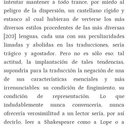
intentar mantener a todo trance, por miedo al
peligro de la dispersión, un castellano rígido y
estanco al cual hubieran de verterse los más
diversos estilos procedentes de las más diversas
[203] lenguas, cada una con sus peculiaridades
limadas y abolidas en las traducciones, sería
trágico y agostador. Pero no es sólo eso: tal
actitud, la implantación de tales tendencias,
supondría para la traducción la negación de una
de sus características esenciales y más
irrenunciables: su condición de fingimiento, su
condición de representación. Lo que
indudablemente nunca convencería, nunca
ofrecería verosimilitud a un lector sería, por así
decirlo, leer a Shakespeare como a Lope o a