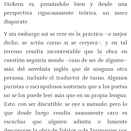
Dickens es, pensándolo bien y desde una
perspectiva rigurosamente teórica, un mero
disparate.
Y sin embargo así se cree en la práctica –o mejor
dicho, se actúa corno si se creyera–, y en tal
terreno resulta incontestable que la obra en
cuestión seguiría siendo –caso de ser de alguien–
más del novelista inglés que de ninguna otra
persona, incluido el traductor de turno. Algunos
puristas o escrupulosos sostienen que a los poetas
no se los puede leer más que en su propia lengua.
Esto, con ser discutible, se oye a menudo; pero lo
que desde luego resulta sumamente raro es
escuchar que alguien admita o lamente
desconocer la obra de Tolstoy o de Turgueniev por