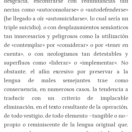
desgracia, encontrarse con redundancias tan
necias como «autoconsolarse» o «autodefenderse»
(he llegado a oír «autosuicidarse», lo cual sería un
triple suicidio), o con desplazamientos semánticos
tan innecesarios y peligrosos como la utilización
de «contemplar» por «considerar» o por «tener en
cuenta», o con neologismos tan detestables y
superfluos como «liderar» o «implementar». No
obstante, el afán excesivo por preservar a la
lengua de males semejantes trae como
consecuencia, en numerosos casos, la tendencia a
traducir con un criterio de implacable
eliminación, en el texto resultante de la operación,
de todo vestigio, de todo elemento –tangible o no–
propio o reminiscente de la lengua original que,