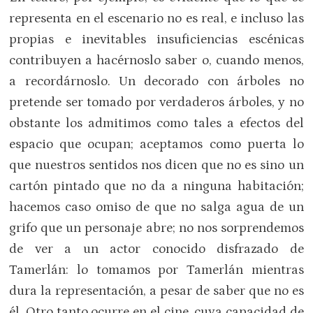
representa en el escenario no es real, e incluso las
propias e inevitables insuficiencias escénicas
contribuyen a hacérnoslo saber o, cuando menos,
a recordárnoslo. Un decorado con árboles no
pretende ser tomado por verdaderos árboles, y no
obstante los admitimos como tales a efectos del
espacio que ocupan; aceptamos como puerta lo
que nuestros sentidos nos dicen que no es sino un
cartón pintado que no da a ninguna habitación;
hacemos caso omiso de que no salga agua de un
grifo que un personaje abre; no nos sorprendemos
de ver a un actor conocido disfrazado de
Tamerlán: lo tomamos por Tamerlán mientras
dura la representación, a pesar de saber que no es
él. Otro tanto ocurre en el cine, cuya capacidad de