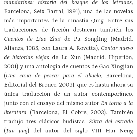
mandarines: historia del bosque de los letrados
,
Barcelona, Seix Barral, 1991), una de las novelas
más importantes de la dinastía Qing. Entre sus
traducciones de ficción destacan también los
Cuentos de Liao Zhai
de Pu Songling (Madrid,
Alianza, 1985, con Laura A. Rovetta),
Contar nuevo
de historias viejas
de Lu Xun (Madrid, Hiperión,
2001) y una antología de cuentos de Gao Xingjian
(
Una caña de pescar para el abuelo
, Barcelona,
Editorial del Bronce, 2003), que es hasta ahora su
única traducción de un autor contemporáneo,
junto con el ensayo del mismo autor
En torno a la
literatura
(Barcelona, El Cobre
,
2003). También
tradujo tres clásicos budistas:
Sūtra del estrado
(
Tan
jing
) del autor del siglo VIII Hui Neng