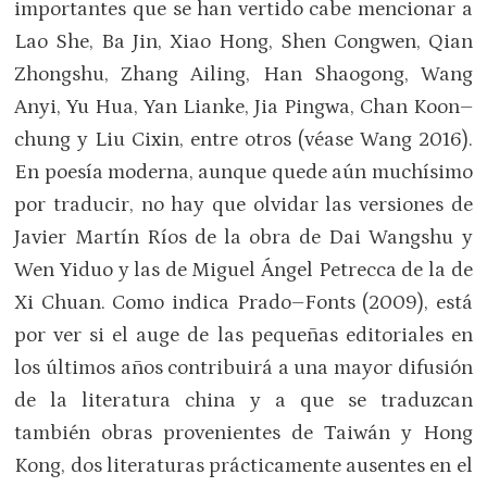
importantes que se han vertido cabe mencionar a
Lao She, Ba Jin, Xiao Hong, Shen Congwen, Qian
Zhongshu, Zhang Ailing, Han Shaogong, Wang
Anyi, Yu Hua, Yan Lianke, Jia Pingwa, Chan Koon–
chung y Liu Cixin, entre otros (véase Wang 2016).
En poesía moderna, aunque quede aún muchísimo
por traducir, no hay que olvidar las versiones de
Javier Martín Ríos de la obra de Dai Wangshu y
Wen Yiduo y las de Miguel Ángel Petrecca de la de
Xi Chuan. Como indica Prado–Fonts (2009), está
por ver si el auge de las pequeñas editoriales en
los últimos años contribuirá a una mayor difusión
de la literatura china y a que se traduzcan
también obras provenientes de Taiwán y Hong
Kong, dos literaturas prácticamente ausentes en el