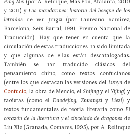
Ping Mei
(por A. Relinque, Mas Pou, Atalanta, 2010
y 2011) y
Los mandarines: historia del bosque de los
letrados
de Wu Jingzi (por Laureano Ramírez,
Barcelona, Seix Barral, 1991; Premio Nacional de
Traducción). Hay que tener en cuenta que la
circulación de estas traducciones ha sido limitada
y que algunas de ellas están descatalogadas.
También se han traducido clásicos del
pensamiento chino, como textos confucianos
(entre los que destacan las versiones del
Lunyu
de
Confucio
, la obra de Mencio, el
Shijing
y el
Yijing
) y
taoístas (como el
Daodejing
,
Zhuangzi
y
Liezi
) y
textos fundamentales de teoría literaria como
El
corazón de la literatura y el cincelado de dragones
de
Liu Xie (Granada, Comares, 1995), por A. Relinque