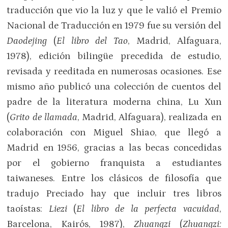
traducción que vio la luz y que le valió el Premio
Nacional de Traducción en 1979 fue su versión del
Daodejing
(
El libro del Tao
, Madrid, Alfaguara,
1978), edición bilingüe precedida de estudio,
revisada y reeditada en numerosas ocasiones. Ese
mismo año publicó una colección de cuentos del
padre de la literatura moderna china, Lu Xun
(
Grito de llamada
, Madrid, Alfaguara), realizada en
colaboración con Miguel Shiao, que llegó a
Madrid en 1956, gracias a las becas concedidas
por el gobierno franquista a estudiantes
taiwaneses. Entre los clásicos de filosofía que
tradujo Preciado hay que incluir tres libros
taoístas:
Liezi
(
El libro de la perfecta vacuidad
,
Barcelona, Kairós, 1987),
Zhuangzi
(
Zhuangzi: