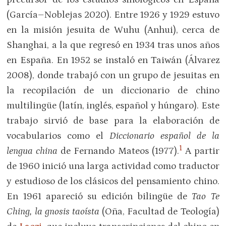
(García–Noblejas 2020). Entre 1926 y 1929 estuvo
en la misión jesuita de Wuhu (Anhui), cerca de
Shanghai, a la que regresó en 1934 tras unos años
en España. En 1952 se instaló en Taiwán (Álvarez
2008), donde trabajó con un grupo de jesuitas en
la recopilación de un diccionario de chino
multilingüe (latín, inglés, español y húngaro). Este
trabajo sirvió de base para la elaboración de
vocabularios como el
Diccionario español de la
1
lengua china
de Fernando Mateos (1977).
A partir
de 1960 inició una larga actividad como traductor
y estudioso de los clásicos del pensamiento chino.
En 1961 apareció su edición bilingüe de
Tao Te
Ching, la gnosis taoísta
(Oña, Facultad de Teología)