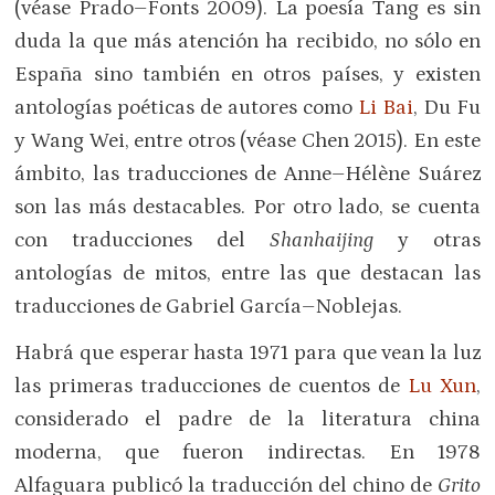
(véase Prado–Fonts 2009). La poesía Tang es sin
duda la que más atención ha recibido, no sólo en
España sino también en otros países, y existen
antologías poéticas de autores como
Li Bai
, Du Fu
y Wang Wei, entre otros (véase Chen 2015). En este
ámbito, las traducciones de Anne–Hélène Suárez
son las más destacables. Por otro lado, se cuenta
con traducciones del
Shanhaijing
y otras
antologías de mitos, entre las que destacan las
traducciones de Gabriel García–Noblejas.
Habrá que esperar hasta 1971 para que vean la luz
las primeras traducciones de cuentos de
Lu Xun
,
considerado el padre de la literatura china
moderna, que fueron indirectas. En 1978
Alfaguara publicó la traducción del chino de
Grito