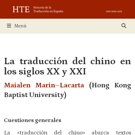
Saltar
al
contenido
Menú
La traducción del chino en
los siglos XX y XXI
Maialen Marin–Lacarta
(Hong Kong
Baptist University)
Cuestiones generales
La «traducción del chino» abarca textos