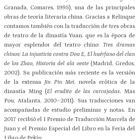
Granada, Comares, 1995), una de las principales
obras de teoría literaria china. Gracias a Relinque
contamos también con la traducción de tres obras
de teatro de la dinastía Yuan, que es la época de
mayor esplendor del teatro chino:
Tres dramas
chinos: La injusticia contra Dou E, El huérfano del clan
de los Zhao, Historia del ala oeste
(Madrid, Gredos,
2002). Su publicación más reciente es la versión
de la extensa
Jin Pin Mei
, novela erótica de la
dinastía Ming (
El erudito de las carcajadas
, Mas
Pou, Atalanta, 2010–2011). Sus traducciones van
acompañadas de estudio preliminar y notas. En
2017 recibió el I Premio de Traducción Marcela de
Juan y el Premio Especial del Libro en la Feria del
Libro de Pekín.