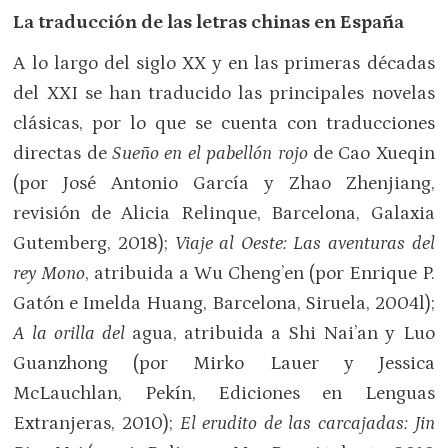
La traducción de las letras chinas en España
A lo largo del siglo XX y en las primeras décadas
del XXI se han traducido las principales novelas
clásicas, por lo que se cuenta con traducciones
directas de
Sueño en el pabellón rojo
de Cao Xueqin
(por José Antonio García y Zhao Zhenjiang,
revisión de Alicia Relinque, Barcelona, Galaxia
Gutemberg, 2018);
Viaje al Oeste: Las aventuras del
rey Mono
, atribuida a Wu Cheng’en (por Enrique P.
Gatón e Imelda Huang, Barcelona, Siruela, 2004l);
A la orilla del
agua, atribuida a Shi Nai’an y Luo
Guanzhong (por Mirko Lauer y Jessica
McLauchlan, Pekín, Ediciones en Lenguas
Extranjeras, 2010);
El erudito de las carcajadas: Jin