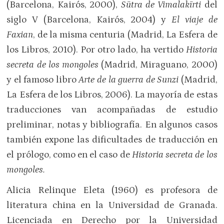
(Barcelona, Kairós, 2000),
Sūtra de Vimalakīrti
del
siglo V (Barcelona, Kairós, 2004) y
El viaje de
Faxian
, de la misma centuria (Madrid, La Esfera de
los Libros, 2010). Por otro lado, ha vertido
Historia
secreta de los mongoles
(Madrid, Miraguano, 2000)
y el famoso libro
Arte de la guerra de Sunzi
(Madrid,
La Esfera de los Libros, 2006). La mayoría de estas
traducciones van acompañadas de estudio
preliminar, notas y bibliografía. En algunos casos
también expone las dificultades de traducción en
el prólogo, como en el caso de
Historia secreta de los
mongoles.
Alicia Relinque Eleta (1960) es profesora de
literatura china en la Universidad de Granada.
Licenciada en Derecho por la Universidad