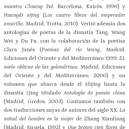
maestro Chuang Tsé
, Barcelona, Kairós, 1996) y
Huangdi sijing
(
Los cuatro libros del emperador
amarillo
, Madrid, Trotta, 2010). Vertió además dos
antologías de poetas de la dinastía Tang, Wang
Wei y Du Fu, con la colaboración de la poetisa
Clara Janés (
Poemas del río Wang,
Madrid,
Ediciones del Oriente y del Mediterráneo 1999;
EL
vuelo oblicuo de las golondrinas,
Madrid, Ediciones
del Oriente y del Mediterráneo, 2000) y un
volumen que abarca desde el
Shijing
hasta la
dinastía Qing titulado
Antología de poesía china
(Madrid, Gredos, 2003). Contamos también con
dos traducciones suyas de autores del siglo XX,
La
mitad del hombre es la mujer
de Zhang Xianliang
(Madrid, Siruela, 1992) y
Que broten cien flores
de