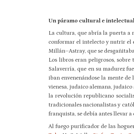
Un páramo cultural e intelectua
La cultura, que abría la puerta a 
conformar el intelecto y nutrir el
Millán–Astray, que se desgañitaba 
Los libros eran peligrosos, sobre 
Salaverría, que en su madurez fu
iban envenenándose la mente de la
vienesa, judaico alemana, judaico
la revolución republicano sociali
tradicionales nacionalistas y cató
franquista, se debía antes llevar a
Al fuego purificador de las hogue