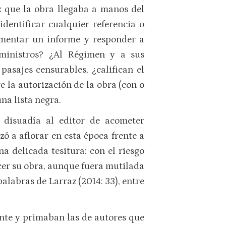
ez que la obra llegaba a manos del
identificar cualquier referencia o
imentar un informe y responder a
ministros? ¿Al Régimen y a sus
asajes censurables, ¿califican el
e la autorización de la obra (con o
una lista negra.
e disuadía al editor de acometer
ó a aflorar en esta época frente a
na delicada tesitura: con el riesgo
ocer su obra, aunque fuera mutilada
palabras de Larraz (2014: 33), entre
ente y primaban las de autores que