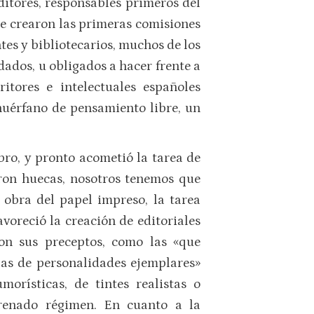
 editores, responsables primeros del
se crearon las primeras comisiones
tes y bibliotecarios, muchos de los
adados, u obligados a hacer frente a
itores e intelectuales españoles
huérfano de pensamiento libre, un
bro, y pronto acometió la tarea de
jaron huecas, nosotros tenemos que
a obra del papel impreso, la tarea
avoreció la creación de editoriales
con sus preceptos, como las «que
fías de personalidades ejemplares»
orísticas, de tintes realistas o
trenado régimen. En cuanto a la