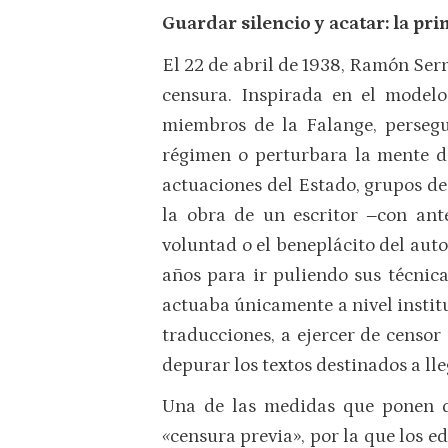
Guardar silencio y acatar: la pr
El 22 de abril de 1938, Ramón Serr
censura. Inspirada en el modelo
miembros de la Falange, perseguí
régimen o perturbara la mente de 
actuaciones del Estado, grupos de
la obra de un escritor ‒con ant
voluntad o el beneplácito del auto
años para ir puliendo sus técnic
actuaba únicamente a nivel institu
traducciones, a ejercer de censor
depurar los textos destinados a ll
Una de las medidas que ponen de
«
censura previa», por la que los e