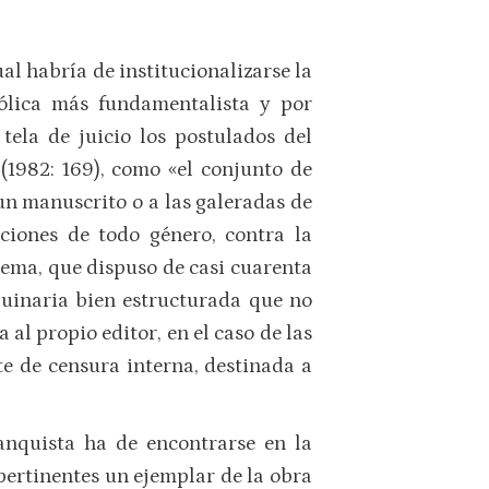
al habría de institucionalizarse la
tólica más fundamentalista y por
tela de juicio los postulados del
 (1982: 169), como «el conjunto de
un manuscrito o a las galeradas de
ciones de todo género, contra la
stema, que dispuso de casi cuarenta
quinaria bien estructurada que no
al propio editor, en el caso de las
te de censura interna, destinada a
anquista ha de encontrarse en la
 pertinentes un ejemplar de la obra