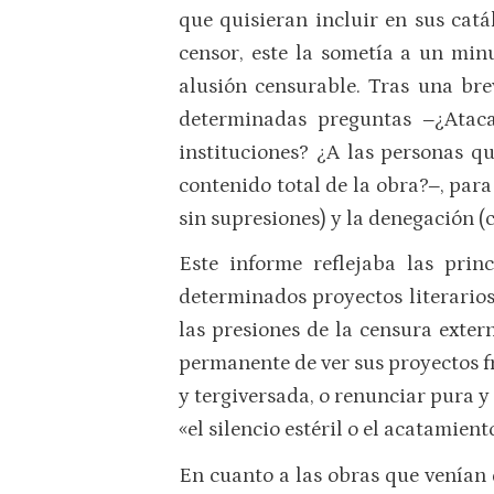
que quisieran incluir en sus catá
censor, este la sometía a un minu
alusión censurable. Tras una br
determinadas preguntas ‒¿Atac
instituciones? ¿A las personas q
contenido total de la obra?‒, para
sin supresiones) y la denegación (c
Este informe reflejaba las prin
determinados proyectos literarios
las presiones de la censura extern
permanente de ver sus proyectos fr
y tergiversada, o renunciar pura y 
«el silencio estéril o el acatamient
En cuanto a las obras que venían 