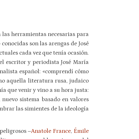
ba las herramientas necesarias para
o conocidas son las arengas de José
ctuales cada vez que tenía ocasión.
el escritor y periodista José María
onalista español: «comprendí cómo
o aquella literatura rusa, judaico
 que venir y vino a su hora justa:
un nuevo sistema basado en valores
mbrar las simientes de la ideología
peligrosos ‒
Anatole France
,
Émile