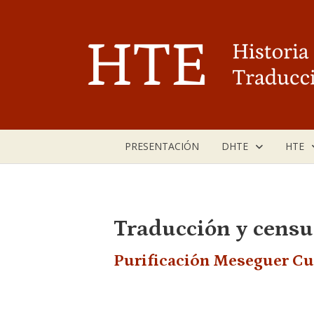
Saltar
al
contenido
PRESENTACIÓN
DHTE
HTE
Traducción y censu
Purificación Meseguer Cut