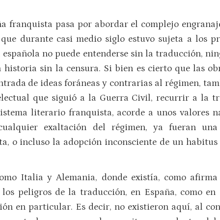
a franquista pasa por abordar el complejo engranaje
 que durante casi medio siglo estuvo sujeta a los 
ura española no puede entenderse sin la traducción, n
 historia sin la censura. Si bien es cierto que las 
ntrada de ideas foráneas y contrarias al régimen, tam
lectual que siguió a la Guerra Civil, recurrir a la 
stema literario franquista, acorde a unos valores na
cualquier exaltación del régimen, ya fueran un
ta, o incluso la adopción inconsciente de un habitu
como Italia y Alemania, donde existía, como afirma
e los peligros de la traducción, en España, como en
ión en particular. Es decir, no existieron aquí, al c