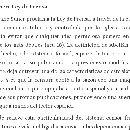
imera Ley de Prensa
ano Suñer proclama la Ley de Prensa, a través de la cu
 alemán e italiano y controlada por la Iglesia ca
a evitar que cualquier idea perniciosa pusiera en 
los más débiles (art. 18). La definición de Abellán
 hecho, o de existencia formal, capaces de imponer a 
erioridad a su publicación‒ supresiones o modifica
r», deja entrever una de las características de este si
as. Y es que la censura contó a la sazón con una ma
cional, sino que empujaba al autor español y animaba 
 de sus propias publicaciones, promoviendo una suer
egar a manos del lector español.
 relieve esta particularidad del sistema censor fr
ditores se veían obligados a enviar a las dependencias