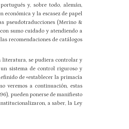
 portugués y, sobre todo, alemán,
ón económica y la escasez de papel
las pseudotraducciones (Merino &
 con sumo cuidado y atendiendo a
a las recomendaciones de catálogos
 literatura, se pudiera controlar y
a un sistema de control riguroso y
 definido de «establecer la primacía
mo veremos a continuación, estas
96), pueden ponerse de manifiesto
institucionalizaron, a saber, la Ley