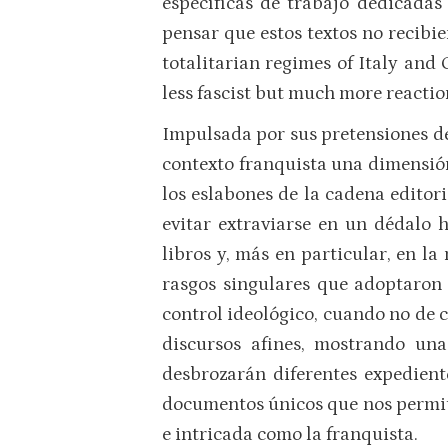
específicas de trabajo dedicadas 
pensar que estos textos no recibi
totalitarian regimes of Italy an
less fascist but much more reactio
Impulsada por sus pretensiones de 
contexto franquista una dimensión
los eslabones de la cadena editor
evitar extraviarse en un dédalo 
libros y, más en particular, en la 
rasgos singulares que adoptaron 
control ideológico, cuando no de 
discursos afines, mostrando una
desbrozarán diferentes expedient
documentos únicos que nos permit
e intricada como la franquista.