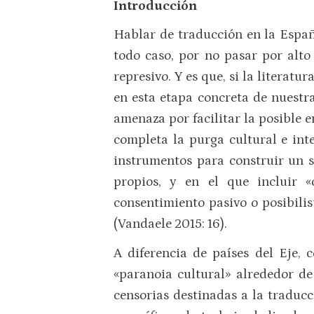
Introducción
Hablar de traducción en la Españ
todo caso, por no pasar por alto
represivo. Y es que, si la literat
en esta etapa concreta de nuestra
amenaza por facilitar la posible e
completa la purga cultural e inte
instrumentos para construir un si
propios, y en el que incluir «
consentimiento pasivo o posibilis
(Vandaele 2015: 16).
A diferencia de países del Eje, 
«paranoia cultural» alrededor d
censorias destinadas a la traducc