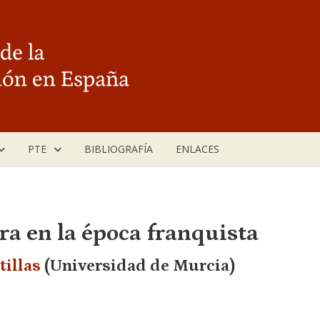
PTE
BIBLIOGRAFÍA
ENLACES
ra en la época franquista
illas
(Universidad de Murcia)