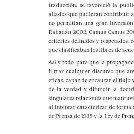
traducción, se favoreció la publ
aliados que pudieran contribuir a
no permitían una gran inversión
Rabadán 2002, Camus Camus 2008 
criterios definidos y respetados, 
que clasificaban los libros de acu
Así y todo, para que la propaganda
filtrar cualquier discurso que at
eficaz, capaz de encauzar el flujo 
de la verdad y difundir la doct
singulares relaciones que mantuv
al intentar caracterizar de forma s
de Prensa de 1938 y la Ley de Pren