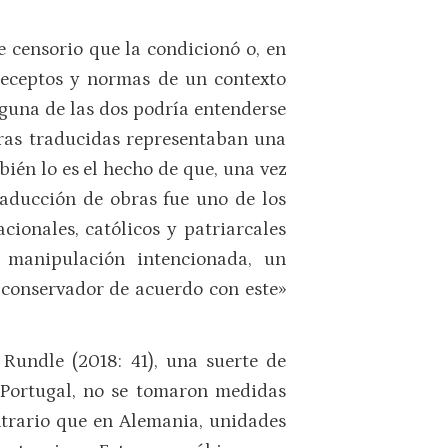
 censorio que la condicionó o, en
preceptos y normas de un contexto
inguna de las dos podría entenderse
obras traducidas representaban una
bién lo es el hecho de que, una vez
traducción de obras fue uno de los
cionales, católicos y patriarcales
a manipulación intencionada, un
s conservador de acuerdo con este»
 Rundle (2018: 41), una suerte de
 Portugal, no se tomaron medidas
ontrario que en Alemania, unidades