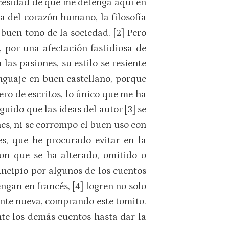
cesidad de que me detenga aquí en
ta del corazón humano, la filosofía
buen tono de la sociedad. [2] Pero
s, por una afectación fastidiosa de
las pasiones, su estilo se resiente
enguaje en buen castellano, porque
ero de escritos, lo único que me ha
guido que las ideas del autor [3] se
es, ni se corrompo el buen uso con
es, que he procurado evitar en la
con que se ha alterado, omitido o
rincipio por algunos de los cuentos
engan en francés, [4] logren no solo
ente nueva, comprando este tomito.
nte los demás cuentos hasta dar la