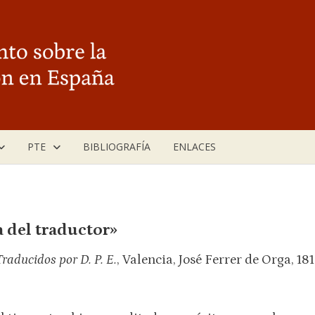
PTE
BIBLIOGRAFÍA
ENLACES
a del traductor»
aducidos por D. P. E.
, Valencia, José Ferrer de Orga, 18