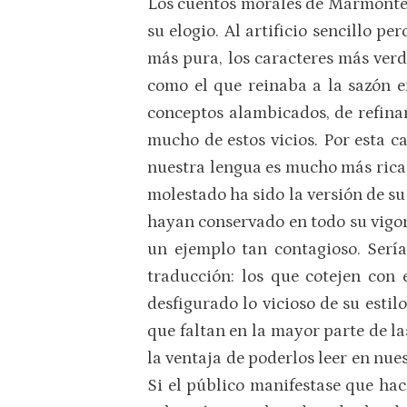
Los cuentos morales de Marmontel
su elogio. Al artificio sencillo p
más pura, los caracteres más verd
como el que reinaba a la sazón e
conceptos alambicados, de refinami
mucho de estos vicios. Por esta c
nuestra lengua es mucho más rica q
molestado ha sido la versión de su 
hayan conservado en todo su vigor
un ejemplo tan contagioso. Sería
traducción: los que cotejen con 
desfigurado lo vicioso de su estil
que faltan en la mayor parte de las
la ventaja de poderlos leer en nu
Si el público manifestase que hac