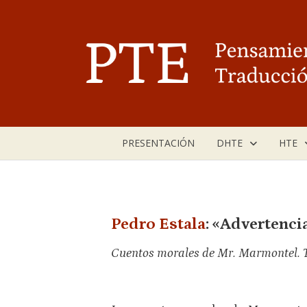
Saltar
al
contenido
PRESENTACIÓN
DHTE
HTE
Pedro Estala
: «Advertenci
Cuentos morales de Mr. Marmontel. Tr